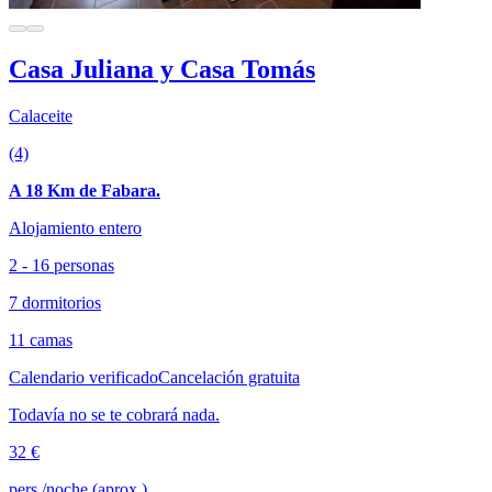
Casa Juliana y Casa Tomás
Calaceite
(4)
A 18 Km de Fabara.
Alojamiento entero
2 - 16 personas
7 dormitorios
11 camas
Calendario verificado
Cancelación gratuita
Todavía no se te cobrará nada.
32 €
pers./noche (aprox.)