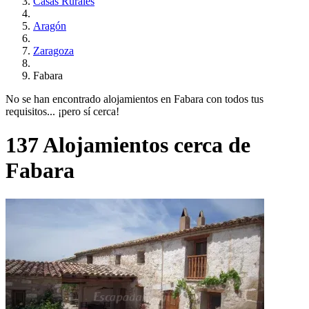
Casas Rurales
Aragón
Zaragoza
Fabara
No se han encontrado alojamientos en Fabara con todos tus
requisitos... ¡pero sí cerca!
137 Alojamientos cerca de
Fabara