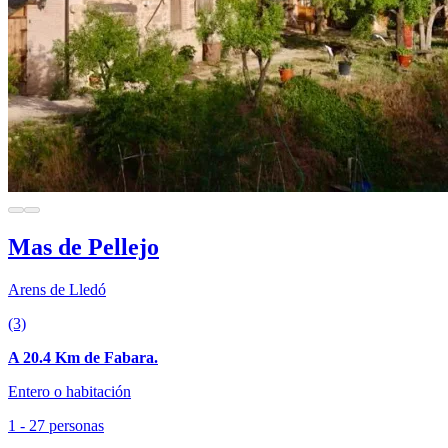
Mas de Pellejo
Arens de Lledó
(3)
A 20.4 Km de Fabara.
Entero o habitación
1 - 27 personas