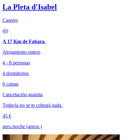
La Pleta d'Isabel
Caseres
(0)
A 17 Km de Fabara.
Alojamiento entero
4 - 8 personas
4 dormitorios
6 camas
Cancelación gratuita
Todavía no se te cobrará nada.
45 €
pers./noche (aprox.)