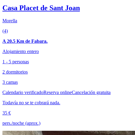
Casa Placet de Sant Joan
Morella
(4)
A 20.5 Km de Fabara.
Alojamiento entero
1 - 5 personas
2 dormitorios
3 camas
Calendario verificado
Reserva online
Cancelación gratuita
Todavía no se te cobrará nada.
35 €
pers./noche (aprox.)