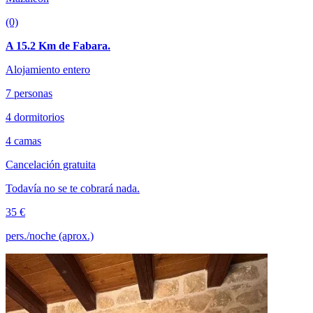
(0)
A 15.2 Km de Fabara.
Alojamiento entero
7 personas
4 dormitorios
4 camas
Cancelación gratuita
Todavía no se te cobrará nada.
35 €
pers./noche (aprox.)