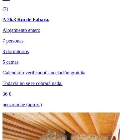
(7)
A 26.3 Km de Fabara.
Alojamiento entero
7 personas
3 dormitorios
5 camas
Calendario verificado
Cancelación gratuita
Todavía no se te cobrará nada.
36 €
pers./noche (aprox.)