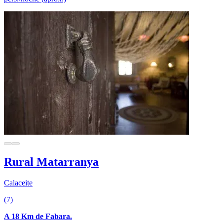
Rural Matarranya
Calaceite
(7)
A 18 Km de Fabara.