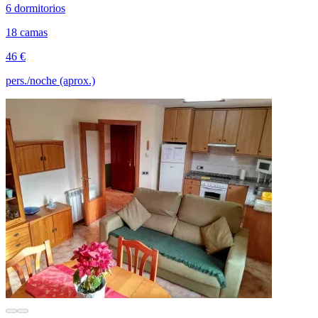
6 dormitorios
18 camas
46 €
pers./noche (aprox.)