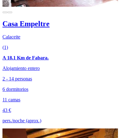
Casa Empeltre
Calaceite
(1)
A 18.1 Km de Fabara.
Alojamiento entero
2 - 14 personas
6 dormitorios
11 camas
43 €
pers./noche (aprox.)