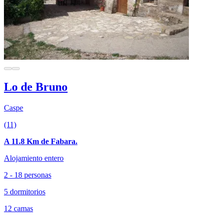
Lo de Bruno
Caspe
(11)
A 11.8 Km de Fabara.
Alojamiento entero
2 - 18 personas
5 dormitorios
12 camas