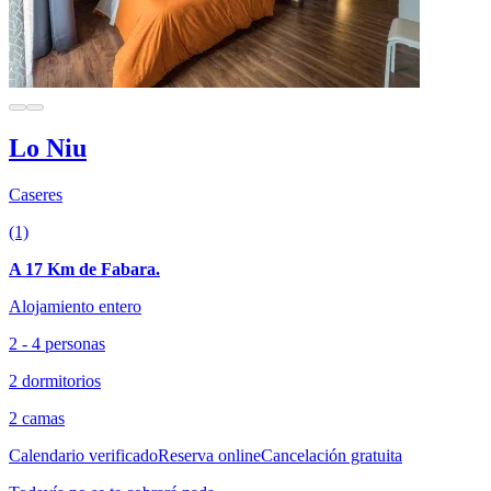
Lo Niu
Caseres
(1)
A 17 Km de Fabara.
Alojamiento entero
2 - 4 personas
2 dormitorios
2 camas
Calendario verificado
Reserva online
Cancelación gratuita