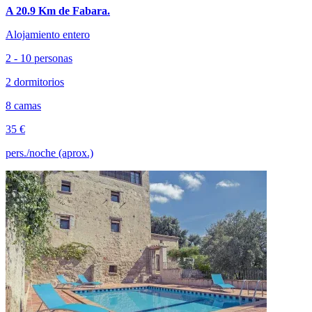
A 20.9 Km de Fabara.
Alojamiento entero
2 - 10 personas
2 dormitorios
8 camas
35 €
pers./noche (aprox.)