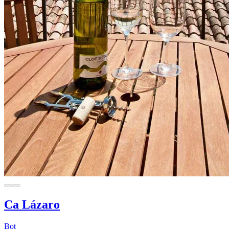
Ca Lázaro
Bot