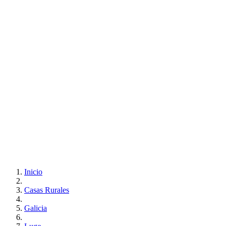
Inicio
Casas Rurales
Galicia