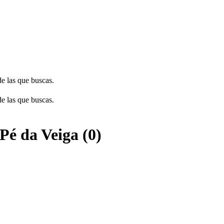
de las que buscas.
de las que buscas.
Pé da Veiga (0)