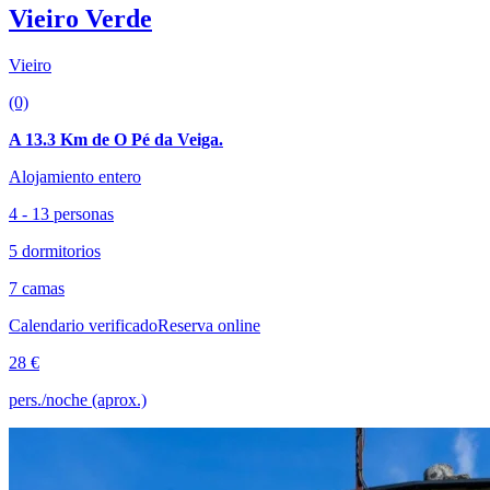
Vieiro Verde
Vieiro
(0)
A 13.3 Km de O Pé da Veiga.
Alojamiento entero
4 - 13 personas
5 dormitorios
7 camas
Calendario verificado
Reserva online
28 €
pers./noche (aprox.)