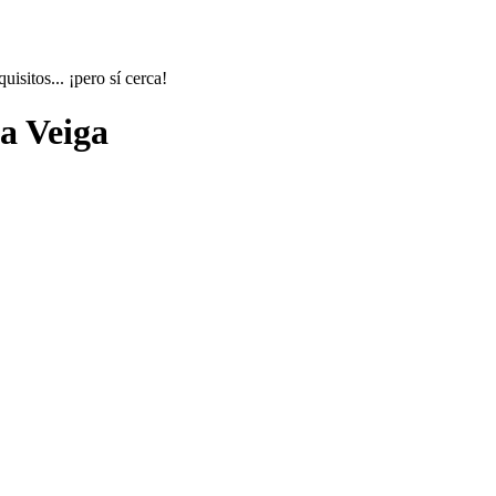
isitos... ¡pero sí cerca!
a Veiga