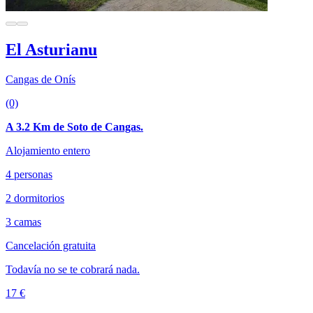
El Asturianu
Cangas de Onís
(0)
A 3.2 Km de Soto de Cangas.
Alojamiento entero
4 personas
2 dormitorios
3 camas
Cancelación gratuita
Todavía no se te cobrará nada.
17 €