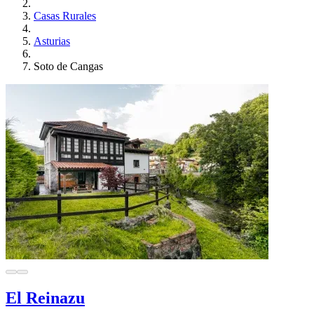
Casas Rurales
Asturias
Soto de Cangas
El Reinazu