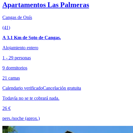
Apartamentos Las Palmeras
Cangas de Onís
(41)
A 3.1 Km de Soto de Cangas.
Alojamiento entero
1 - 29 personas
9 dormitorios
21 camas
Calendario verificado
Cancelación gratuita
Todavía no se te cobrará nada.
26 €
pers./noche (aprox.)