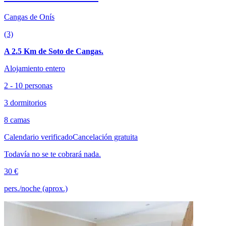
Cangas de Onís
(3)
A 2.5 Km de Soto de Cangas.
Alojamiento entero
2 - 10 personas
3 dormitorios
8 camas
Calendario verificado
Cancelación gratuita
Todavía no se te cobrará nada.
30 €
pers./noche (aprox.)