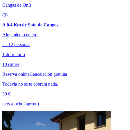
Cangas de Onís
(0)
A 0.4 Km de Soto de Cangas.
Alojamiento entero
2 - 12 personas
1 dormitorio
10 camas
Reserva online
Cancelación gratuita
Todavía no se te cobrará nada.
30 €
pers./noche (aprox.)