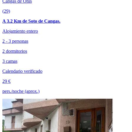
Cangas de Onís
(29)
A 3.2 Km de Soto de Cangas.
Alojamiento entero
2 - 3 personas
2 dormitorios
3 camas
Calendario verificado
29 €
pers./noche (aprox.)