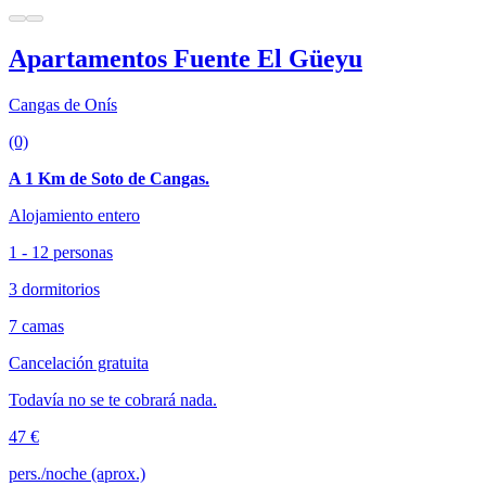
Apartamentos Fuente El Güeyu
Cangas de Onís
(0)
A 1 Km de Soto de Cangas.
Alojamiento entero
1 - 12 personas
3 dormitorios
7 camas
Cancelación gratuita
Todavía no se te cobrará nada.
47 €
pers./noche (aprox.)