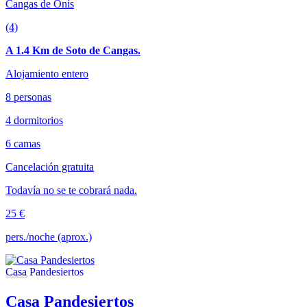
Cangas de Onís
(4)
A 1.4 Km de Soto de Cangas.
Alojamiento entero
8 personas
4 dormitorios
6 camas
Cancelación gratuita
Todavía no se te cobrará nada.
25 €
pers./noche (aprox.)
Casa Pandesiertos