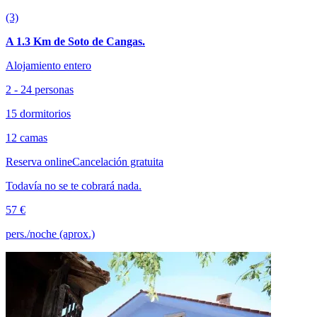
(3)
A 1.3 Km de Soto de Cangas.
Alojamiento entero
2 - 24 personas
15 dormitorios
12 camas
Reserva online
Cancelación gratuita
Todavía no se te cobrará nada.
57 €
pers./noche (aprox.)