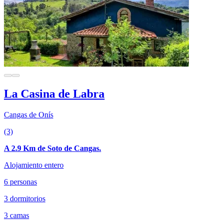
La Casina de Labra
Cangas de Onís
(3)
A 2.9 Km de Soto de Cangas.
Alojamiento entero
6 personas
3 dormitorios
3 camas