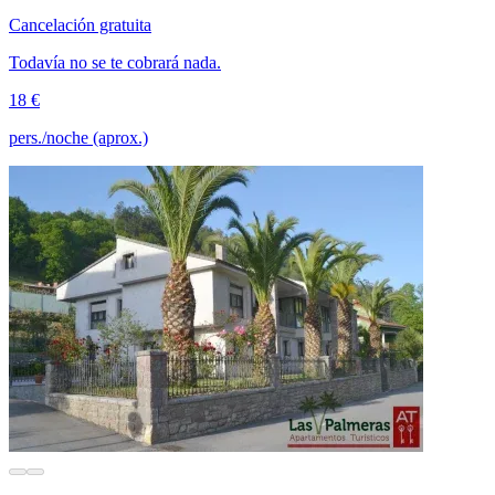
Cancelación gratuita
Todavía no se te cobrará nada.
18 €
pers./noche (aprox.)