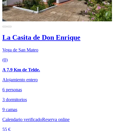
La Casita de Don Enrique
Vega de San Mateo
(0)
A 7.9 Km de Telde.
Alojamiento entero
6 personas
3 dormitorios
9 camas
Calendario verificado
Reserva online
55 €