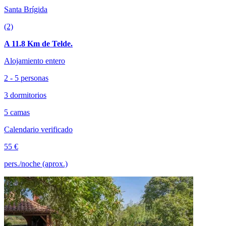
Santa Brígida
(2)
A 11.8 Km de Telde.
Alojamiento entero
2 - 5 personas
3 dormitorios
5 camas
Calendario verificado
55 €
pers./noche (aprox.)