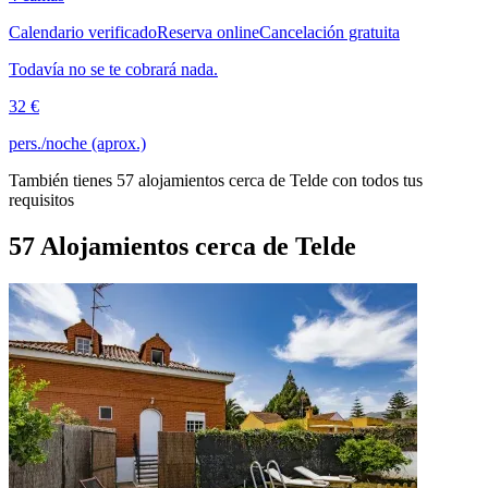
Calendario verificado
Reserva online
Cancelación gratuita
Todavía no se te cobrará nada.
32 €
pers./noche (aprox.)
También tienes 57 alojamientos cerca de Telde con todos tus
requisitos
57 Alojamientos cerca de Telde