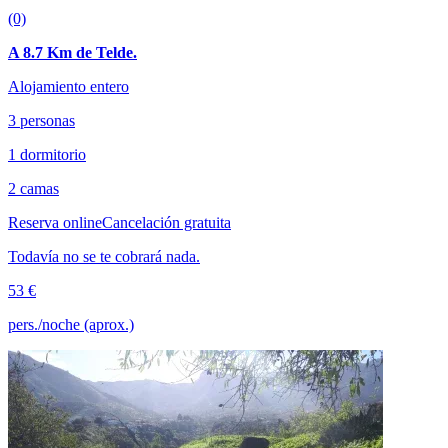
(0)
A 8.7 Km de Telde.
Alojamiento entero
3 personas
1 dormitorio
2 camas
Reserva online
Cancelación gratuita
Todavía no se te cobrará nada.
53 €
pers./noche (aprox.)