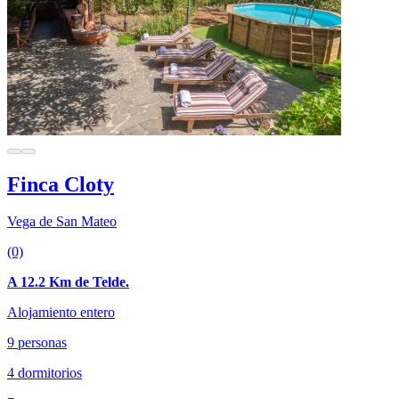
Finca Cloty
Vega de San Mateo
(0)
A 12.2 Km de Telde.
Alojamiento entero
9 personas
4 dormitorios