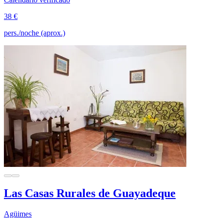
38 €
pers./noche (aprox.)
Las Casas Rurales de Guayadeque
Agüimes