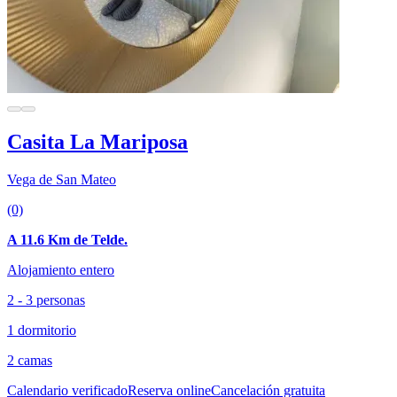
Casita La Mariposa
Vega de San Mateo
(0)
A 11.6 Km de Telde.
Alojamiento entero
2 - 3 personas
1 dormitorio
2 camas
Calendario verificado
Reserva online
Cancelación gratuita