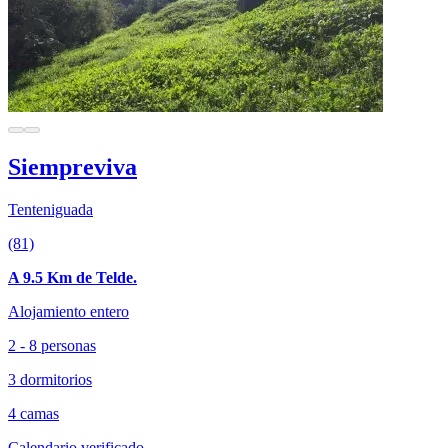
Siempreviva
Tenteniguada
(81)
A 9.5 Km de Telde.
Alojamiento entero
2 - 8 personas
3 dormitorios
4 camas
Calendario verificado