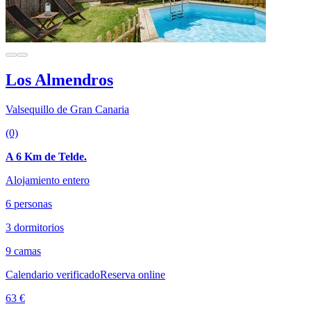
Los Almendros
Valsequillo de Gran Canaria
(0)
A 6 Km de Telde.
Alojamiento entero
6 personas
3 dormitorios
9 camas
Calendario verificado
Reserva online
63 €