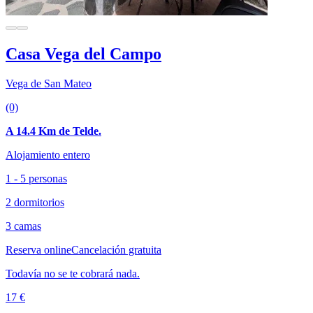
Casa Vega del Campo
Vega de San Mateo
(0)
A 14.4 Km de Telde.
Alojamiento entero
1 - 5 personas
2 dormitorios
3 camas
Reserva online
Cancelación gratuita
Todavía no se te cobrará nada.
17 €