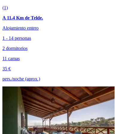
(1)
A 11.4 Km de Telde.
Alojamiento entero
1 - 14 personas
2 dormitorios
11 camas
35 €
pers./noche (aprox.)