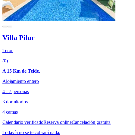
Villa Pilar
Teror
(0)
A 15 Km de Telde.
Alojamiento entero
4 - 7 personas
3 dormitorios
4 camas
Calendario verificado
Reserva online
Cancelación gratuita
Todavía no se te cobrará nada.