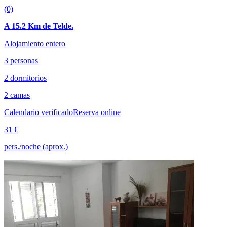
(0)
A 15.2 Km de Telde.
Alojamiento entero
3 personas
2 dormitorios
2 camas
Calendario verificado
Reserva online
31 €
pers./noche (aprox.)