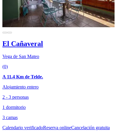
El Cañaveral
Vega de San Mateo
(0)
A 11.4 Km de Telde.
Alojamiento entero
2 - 3 personas
1 dormitorio
3 camas
Calendario verificado
Reserva online
Cancelación gratuita