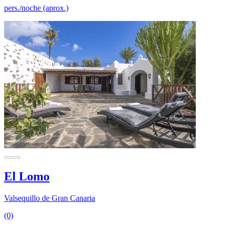
pers./noche (aprox.)
El Lomo
Valsequillo de Gran Canaria
(0)