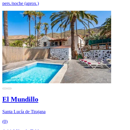
pers./noche (aprox.)
El Mundillo
Santa Lucía de Tirajana
(0)