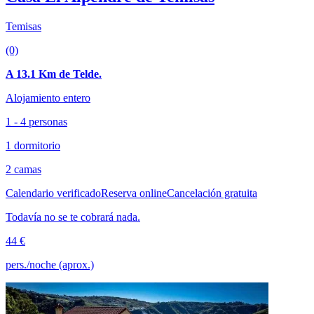
Temisas
(0)
A 13.1 Km de Telde.
Alojamiento entero
1 - 4 personas
1 dormitorio
2 camas
Calendario verificado
Reserva online
Cancelación gratuita
Todavía no se te cobrará nada.
44 €
pers./noche (aprox.)