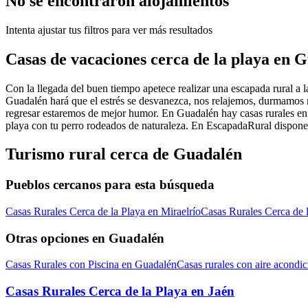
No se encontraron alojamientos
Intenta ajustar tus filtros para ver más resultados
Casas de vacaciones cerca de la playa en 
Con la llegada del buen tiempo apetece realizar una escapada rural a l
Guadalén hará que el estrés se desvanezca, nos relajemos, durmamos 
regresar estaremos de mejor humor. En Guadalén hay casas rurales en 
playa con tu perro rodeados de naturaleza. En EscapadaRural disponem
Turismo rural cerca de Guadalén
Pueblos cercanos para esta búsqueda
Casas Rurales Cerca de la Playa en Miraelrío
Casas Rurales Cerca de l
Otras opciones en Guadalén
Casas Rurales con Piscina en Guadalén
Casas rurales con aire acond
Casas Rurales Cerca de la Playa en Jaén