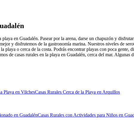
Guadalén
a playa en Guadalén. Pasear por la arena, darse un chapuzón y disfrutar
mejor y disfrutemos de la gastronomía marina. Nuestros niveles de ser
la playa o cerca de la costa. Podrás encontrar playas con poca gente, d
os de casas rurales en la playa en Guadalén, cerca del mar. Algunas de
a Playa en Vilches
Casas Rurales Cerca de la Playa en Arquillos
icionado en Guadalén
Casas Rurales con Actividades para Niños en Gua