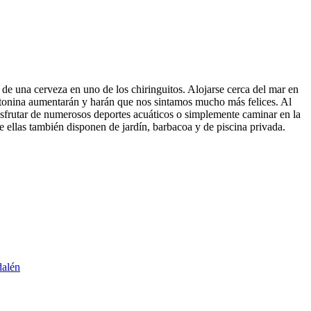
 de una cerveza en uno de los chiringuitos. Alojarse cerca del mar en
otonina aumentarán y harán que nos sintamos mucho más felices. Al
isfrutar de numerosos deportes acuáticos o simplemente caminar en la
 ellas también disponen de jardín, barbacoa y de piscina privada.
dalén