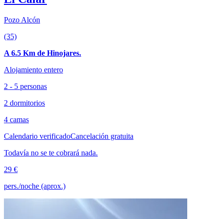
Pozo Alcón
(35)
A 6.5 Km de Hinojares.
Alojamiento entero
2 - 5 personas
2 dormitorios
4 camas
Calendario verificado
Cancelación gratuita
Todavía no se te cobrará nada.
29 €
pers./noche (aprox.)