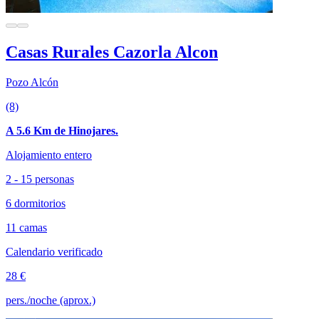
Casas Rurales Cazorla Alcon
Pozo Alcón
(8)
A 5.6 Km de Hinojares.
Alojamiento entero
2 - 15 personas
6 dormitorios
11 camas
Calendario verificado
28 €
pers./noche (aprox.)