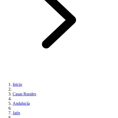
Inicio
Casas Rurales
Andalucía
Jaén