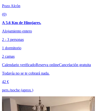
Pozo Alcón
(0)
A 5.6 Km de Hinojares.
Alojamiento entero
2 - 3 personas
1 dormitorio
2 camas
Calendario verificado
Reserva online
Cancelación gratuita
Todavía no se te cobrará nada.
42 €
pers./noche (aprox.)