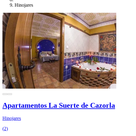
Hinojares
Apartamentos La Suerte de Cazorla
Hinojares
(2)