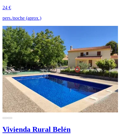
24 €
pers./noche (aprox.)
Vivienda Rural Belén