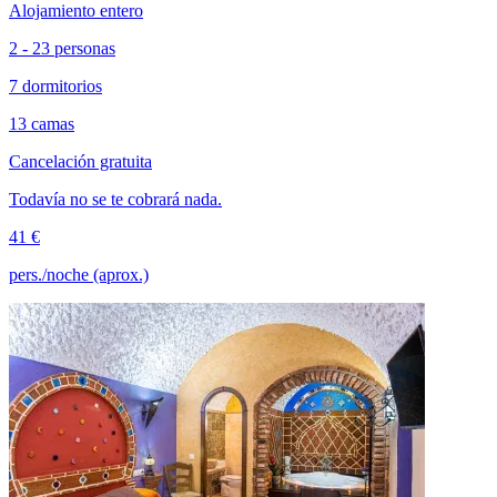
Alojamiento entero
2 - 23 personas
7 dormitorios
13 camas
Cancelación gratuita
Todavía no se te cobrará nada.
41 €
pers./noche (aprox.)