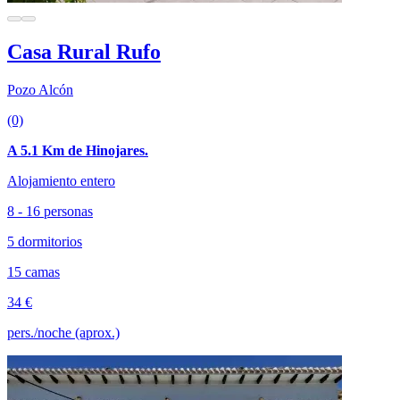
Casa Rural Rufo
Pozo Alcón
(0)
A 5.1 Km de Hinojares.
Alojamiento entero
8 - 16 personas
5 dormitorios
15 camas
34 €
pers./noche (aprox.)