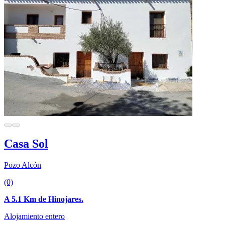
Casa Sol
Pozo Alcón
(0)
A 5.1 Km de Hinojares.
Alojamiento entero