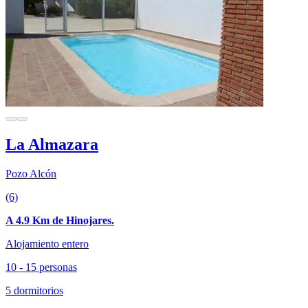
La Almazara
Pozo Alcón
(6)
A 4.9 Km de Hinojares.
Alojamiento entero
10 - 15 personas
5 dormitorios