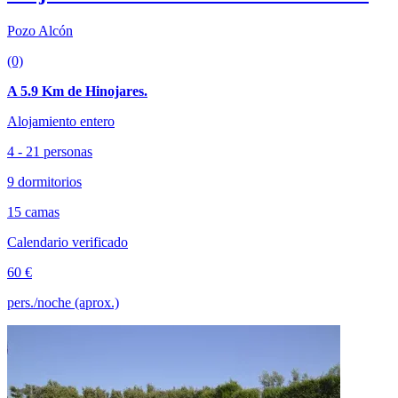
Pozo Alcón
(0)
A 5.9 Km de Hinojares.
Alojamiento entero
4 - 21 personas
9 dormitorios
15 camas
Calendario verificado
60 €
pers./noche (aprox.)