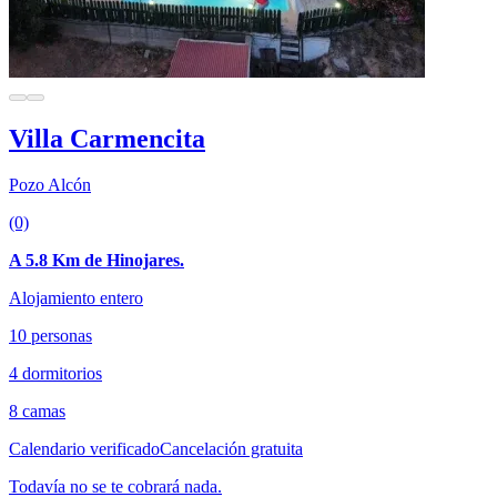
Villa Carmencita
Pozo Alcón
(0)
A 5.8 Km de Hinojares.
Alojamiento entero
10 personas
4 dormitorios
8 camas
Calendario verificado
Cancelación gratuita
Todavía no se te cobrará nada.