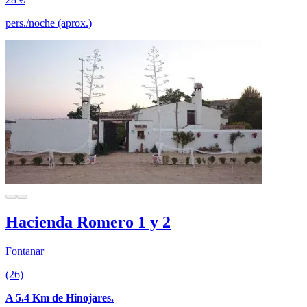
pers./noche (aprox.)
Hacienda Romero 1 y 2
Fontanar
(26)
A 5.4 Km de Hinojares.