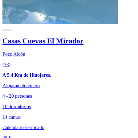
Casas Cuevas El Mirador
Pozo Alcón
(33)
A 5.4 Km de Hinojares.
Alojamiento entero
4 - 20 personas
10 dormitorios
14 camas
Calendario verificado
28 €