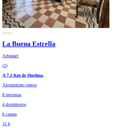
La Buena Estrella
Arbuniel
(2)
A 7.2 Km de Huelma.
Alojamiento entero
8 personas
4 dormitorios
6 camas
31 €