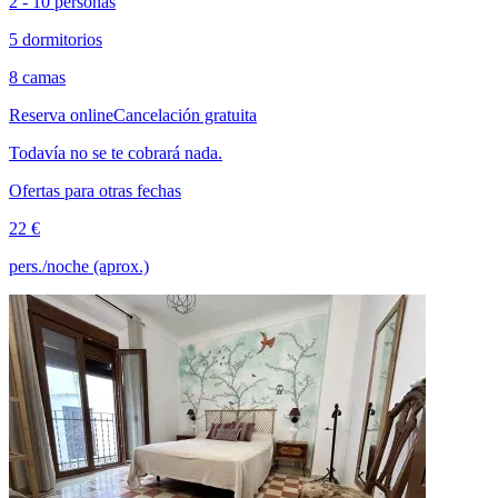
2 - 10 personas
5 dormitorios
8 camas
Reserva online
Cancelación gratuita
Todavía no se te cobrará nada.
Ofertas para otras fechas
22 €
pers./noche (aprox.)