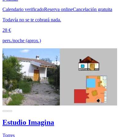
Calendario verificado
Reserva online
Cancelación gratuita
Todavía no se te cobrará nada.
28 €
pers./noche (aprox.)
Estudio Imagina
Torres