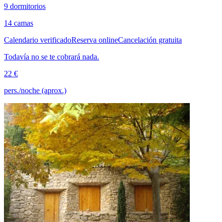
9 dormitorios
14 camas
Calendario verificado
Reserva online
Cancelación gratuita
Todavía no se te cobrará nada.
22 €
pers./noche (aprox.)