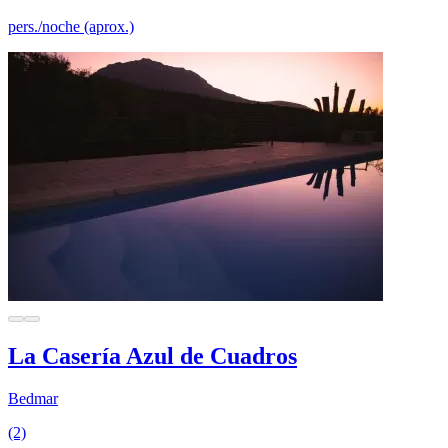
pers./noche (aprox.)
La Casería Azul de Cuadros
Bedmar
(2)