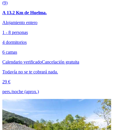
(9)
A 13.2 Km de Huelma.
Alojamiento entero
1 - 8 personas
4 dormitorios
6 camas
Calendario verificado
Cancelación gratuita
Todavía no se te cobrará nada.
29 €
pers./noche (aprox.)