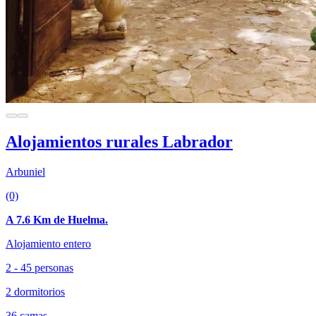
Alojamientos rurales Labrador
Arbuniel
(0)
A 7.6 Km de Huelma.
Alojamiento entero
2 - 45 personas
2 dormitorios
36 camas