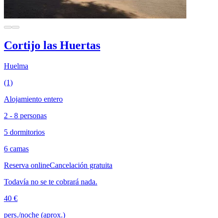
Cortijo las Huertas
Huelma
(1)
Alojamiento entero
2 - 8 personas
5 dormitorios
6 camas
Reserva online
Cancelación gratuita
Todavía no se te cobrará nada.
40 €
pers./noche (aprox.)