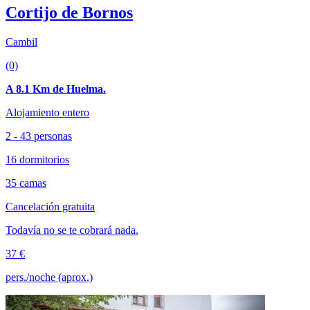
Cortijo de Bornos
Cambil
(0)
A 8.1 Km de Huelma.
Alojamiento entero
2 - 43 personas
16 dormitorios
35 camas
Cancelación gratuita
Todavía no se te cobrará nada.
37 €
pers./noche (aprox.)