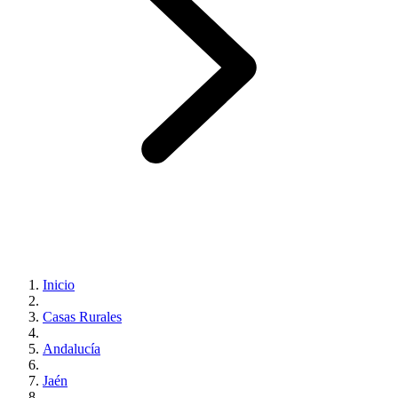
Inicio
Casas Rurales
Andalucía
Jaén