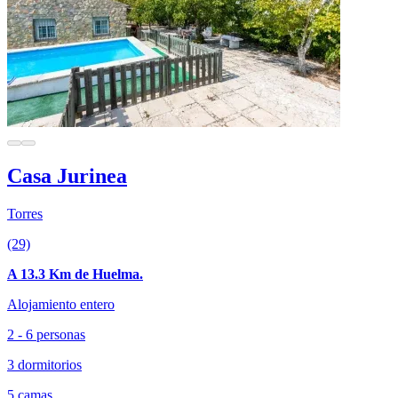
Casa Jurinea
Torres
(29)
A 13.3 Km de Huelma.
Alojamiento entero
2 - 6 personas
3 dormitorios
5 camas