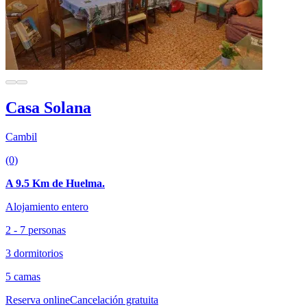
Casa Solana
Cambil
(0)
A 9.5 Km de Huelma.
Alojamiento entero
2 - 7 personas
3 dormitorios
5 camas
Reserva online
Cancelación gratuita