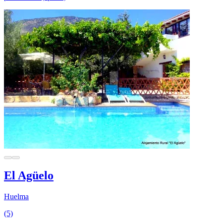
El Agüelo
Huelma
(5)