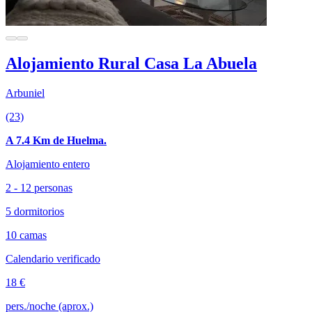
Alojamiento Rural Casa La Abuela
Arbuniel
(23)
A 7.4 Km de Huelma.
Alojamiento entero
2 - 12 personas
5 dormitorios
10 camas
Calendario verificado
18 €
pers./noche (aprox.)