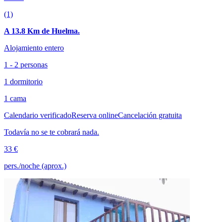
(1)
A 13.8 Km de Huelma.
Alojamiento entero
1 - 2 personas
1 dormitorio
1 cama
Calendario verificado
Reserva online
Cancelación gratuita
Todavía no se te cobrará nada.
33 €
pers./noche (aprox.)