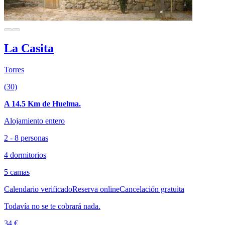
La Casita
Torres
(30)
A 14.5 Km de Huelma.
Alojamiento entero
2 - 8 personas
4 dormitorios
5 camas
Calendario verificado
Reserva online
Cancelación gratuita
Todavía no se te cobrará nada.
34 €