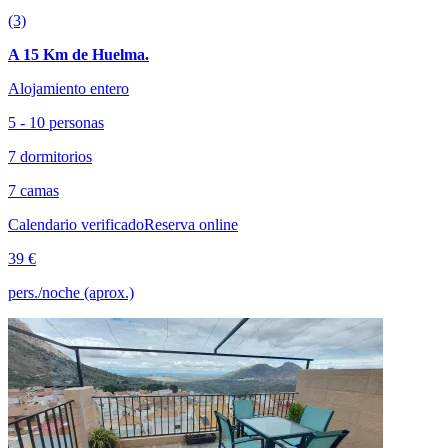
(3)
A 15 Km de Huelma.
Alojamiento entero
5 - 10 personas
7 dormitorios
7 camas
Calendario verificado
Reserva online
39 €
pers./noche (aprox.)