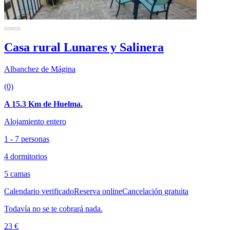
Casa rural Lunares y Salinera
Albanchez de Mágina
(0)
A 15.3 Km de Huelma.
Alojamiento entero
1 - 7 personas
4 dormitorios
5 camas
Calendario verificado
Reserva online
Cancelación gratuita
Todavía no se te cobrará nada.
23 €