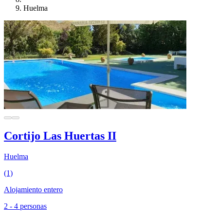
Huelma
Cortijo Las Huertas II
Huelma
(1)
Alojamiento entero
2 - 4 personas