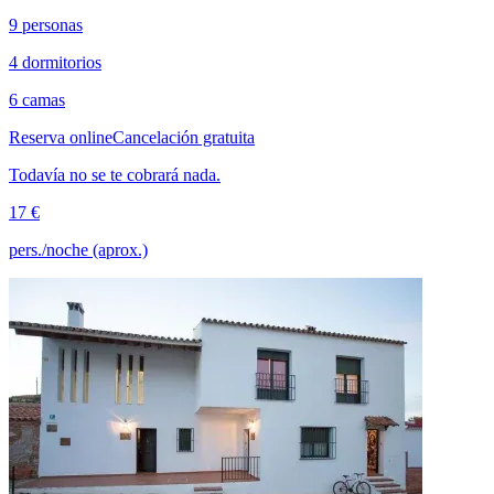
9 personas
4 dormitorios
6 camas
Reserva online
Cancelación gratuita
Todavía no se te cobrará nada.
17 €
pers./noche (aprox.)