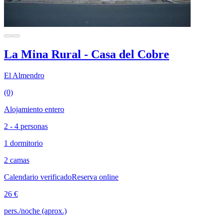
La Mina Rural - Casa del Cobre
El Almendro
(0)
Alojamiento entero
2 - 4 personas
1 dormitorio
2 camas
Calendario verificado
Reserva online
26 €
pers./noche (aprox.)