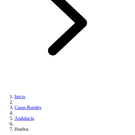
Inicio
Casas Rurales
Andalucía
Huelva