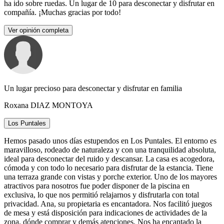
ha ido sobre ruedas. Un lugar de 10 para desconectar y disfrutar en
compañía. ¡Muchas gracias por todo!
Ver opinión completa
Un lugar precioso para desconectar y disfrutar en familia
Roxana DIAZ MONTOYA
Los Puntales
Hemos pasado unos días estupendos en Los Puntales. El entorno es
maravilloso, rodeado de naturaleza y con una tranquilidad absoluta,
ideal para desconectar del ruido y descansar. La casa es acogedora,
cómoda y con todo lo necesario para disfrutar de la estancia. Tiene
una terraza grande con vistas y porche exterior. Uno de los mayores
atractivos para nosotros fue poder disponer de la piscina en
exclusiva, lo que nos permitió relajarnos y disfrutarla con total
privacidad. Ana, su propietaria es encantadora. Nos facilitó juegos
de mesa y está disposición para indicaciones de actividades de la
zona, dónde comprar y demás atenciones. Nos ha encantado la