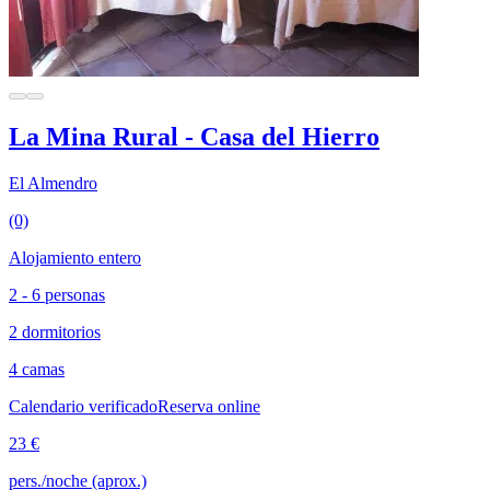
La Mina Rural - Casa del Hierro
El Almendro
(0)
Alojamiento entero
2 - 6 personas
2 dormitorios
4 camas
Calendario verificado
Reserva online
23 €
pers./noche (aprox.)