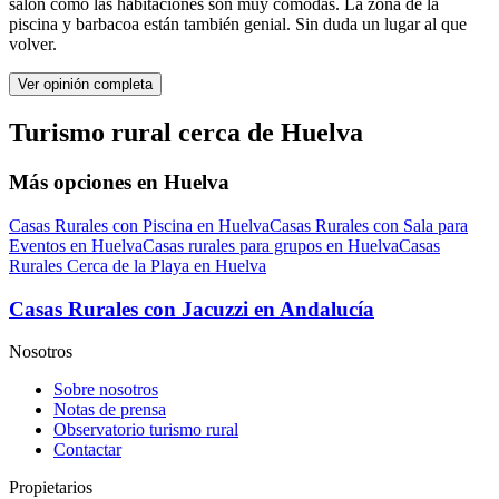
salón como las habitaciones son muy cómodas. La zona de la
piscina y barbacoa están también genial. Sin duda un lugar al que
volver.
Ver opinión completa
Turismo rural cerca de Huelva
Más opciones en Huelva
Casas Rurales con Piscina en Huelva
Casas Rurales con Sala para
Eventos en Huelva
Casas rurales para grupos en Huelva
Casas
Rurales Cerca de la Playa en Huelva
Casas Rurales con Jacuzzi en Andalucía
Nosotros
Sobre nosotros
Notas de prensa
Observatorio turismo rural
Contactar
Propietarios