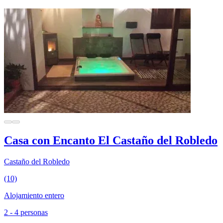
Casa con Encanto El Castaño del Robledo
Castaño del Robledo
(10)
Alojamiento entero
2 - 4 personas