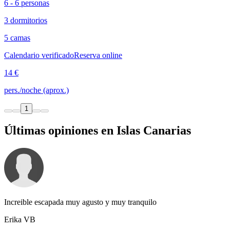
6 - 6 personas
3 dormitorios
5 camas
Calendario verificado
Reserva online
14 €
pers./noche (aprox.)
1
Últimas opiniones en Islas Canarias
Increible escapada muy agusto y muy tranquilo
Erika VB