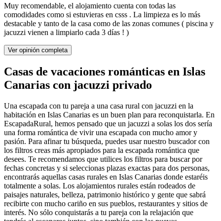
Muy recomendable, el alojamiento cuenta con todas las
comodidades como si estuvieras en csss . La limpieza es lo más
destacable y tanto de la casa como de las zonas comunes ( piscina y
jacuzzi vienen a limpiarlo cada 3 días ! )
Ver opinión completa
Casas de vacaciones románticas en Islas
Canarias con jacuzzi privado
Una escapada con tu pareja a una casa rural con jacuzzi en la
habitación en Islas Canarias es un buen plan para reconquistarla. En
EscapadaRural, hemos pensado que un jacuzzi a solas los dos sería
una forma romántica de vivir una escapada con mucho amor y
pasión. Para afinar tu búsqueda, puedes usar nuestro buscador con
los filtros creas más apropiados para la escapada romántica que
desees. Te recomendamos que utilices los filtros para buscar por
fechas concretas y si seleccionas plazas exactas para dos personas,
encontrarás aquellas casas rurales en Islas Canarias donde estaréis
totalmente a solas. Los alojamientos rurales están rodeados de
paisajes naturales, belleza, patrimonio histórico y gente que sabrá
recibirte con mucho cariño en sus pueblos, restaurantes y sitios de
interés. No sólo conquistarás a tu pareja con la relajación que