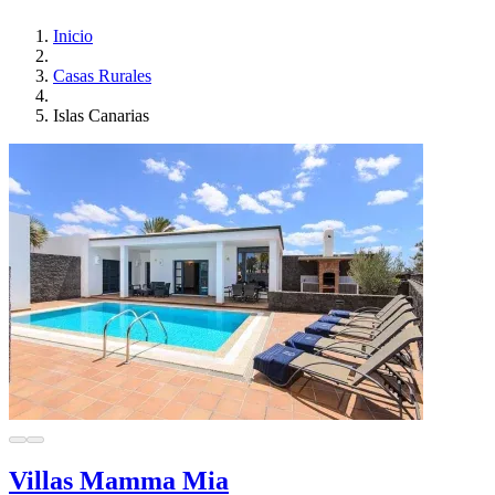
Inicio
Casas Rurales
Islas Canarias
Villas Mamma Mia