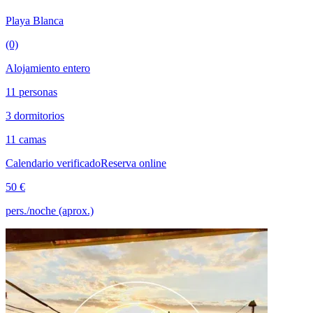
Playa Blanca
(0)
Alojamiento entero
11 personas
3 dormitorios
11 camas
Calendario verificado
Reserva online
50 €
pers./noche (aprox.)