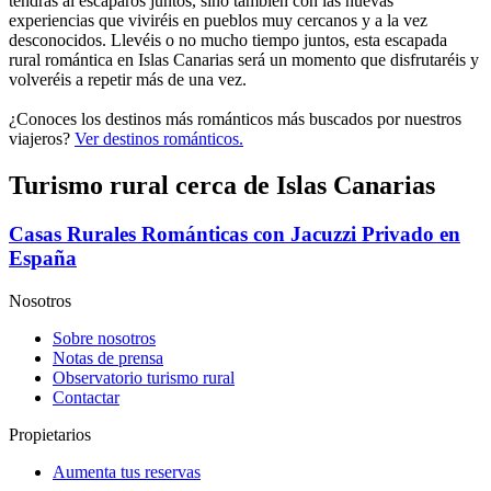
tendrás al escaparos juntos, sino también con las nuevas
experiencias que viviréis en pueblos muy cercanos y a la vez
desconocidos. Llevéis o no mucho tiempo juntos, esta escapada
rural romántica en Islas Canarias será un momento que disfrutaréis y
volveréis a repetir más de una vez.
¿Conoces los destinos más románticos más buscados por nuestros
viajeros?
Ver destinos románticos.
Turismo rural cerca de Islas Canarias
Casas Rurales Románticas con Jacuzzi Privado en
España
Nosotros
Sobre nosotros
Notas de prensa
Observatorio turismo rural
Contactar
Propietarios
Aumenta tus reservas