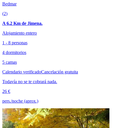
Bedmar
(2)
A 6.2 Km de Jimena.
Alojamiento entero
1 - 8 personas
4 dormitorios
5 camas
Calendario verificado
Cancelación gratuita
Todavía no se te cobrará nada.
26 €
pers./noche (aprox.)