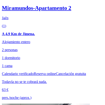
Miramundos-Apartamento 2
Jaén
(1)
A 4.9 Km de Jimena.
Alojamiento entero
2 personas
1 dormitorio
1 cama
Calendario verificado
Reserva online
Cancelación gratuita
Todavía no se te cobrará nada.
63 €
pers./noche (aprox.)