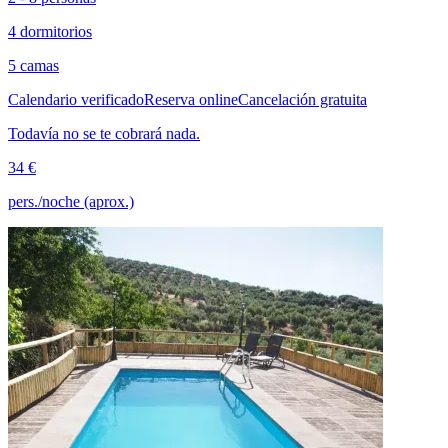
4 dormitorios
5 camas
Calendario verificado
Reserva online
Cancelación gratuita
Todavía no se te cobrará nada.
34 €
pers./noche (aprox.)