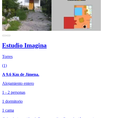
Estudio Imagina
Torres
(1)
A 9.6 Km de Jimena.
Alojamiento entero
1 - 2 personas
1 dormitorio
1 cama