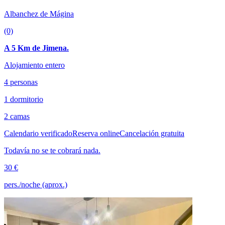
Albanchez de Mágina
(0)
A 5 Km de Jimena.
Alojamiento entero
4 personas
1 dormitorio
2 camas
Calendario verificado
Reserva online
Cancelación gratuita
Todavía no se te cobrará nada.
30 €
pers./noche (aprox.)