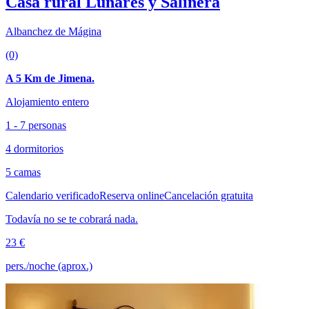
Casa rural Lunares y Salinera
Albanchez de Mágina
(0)
A 5 Km de Jimena.
Alojamiento entero
1 - 7 personas
4 dormitorios
5 camas
Calendario verificado
Reserva online
Cancelación gratuita
Todavía no se te cobrará nada.
23 €
pers./noche (aprox.)