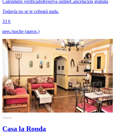
Calendario verificado
Reserva online
Cancelación gratuita
Todavía no se te cobrará nada.
33 €
pers./noche (aprox.)
Casa la Ronda