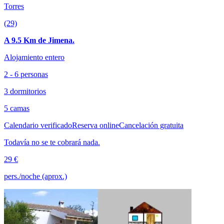
Torres
(29)
A 9.5 Km de Jimena.
Alojamiento entero
2 - 6 personas
3 dormitorios
5 camas
Calendario verificado
Reserva online
Cancelación gratuita
Todavía no se te cobrará nada.
29 €
pers./noche (aprox.)