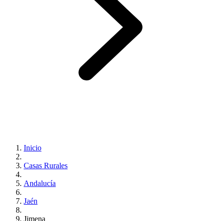
Inicio
Casas Rurales
Andalucía
Jaén
Jimena