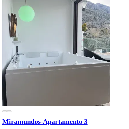
Miramundos-Apartamento 3