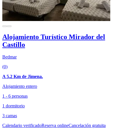
Alojamiento Turístico Mirador del
Castillo
Bedmar
(0)
A 5.2 Km de Jimena.
Alojamiento entero
1 - 6 personas
1 dormitorio
3 camas
Calendario verificado
Reserva online
Cancelación gratuita