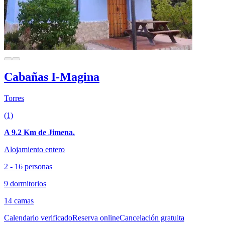
Cabañas I-Magina
Torres
(1)
A 9.2 Km de Jimena.
Alojamiento entero
2 - 16 personas
9 dormitorios
14 camas
Calendario verificado
Reserva online
Cancelación gratuita