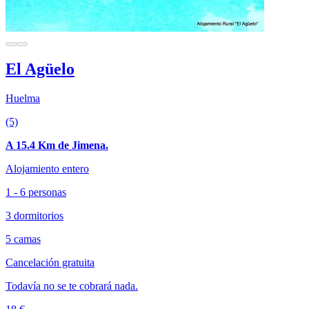
El Agüelo
Huelma
(5)
A 15.4 Km de Jimena.
Alojamiento entero
1 - 6 personas
3 dormitorios
5 camas
Cancelación gratuita
Todavía no se te cobrará nada.