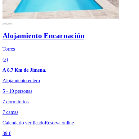
Alojamiento Encarnación
Torres
(3)
A 8.7 Km de Jimena.
Alojamiento entero
5 - 10 personas
7 dormitorios
7 camas
Calendario verificado
Reserva online
39 €