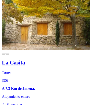
La Casita
Torres
(30)
A 7.3 Km de Jimena.
Alojamiento entero
2 - 8 personas