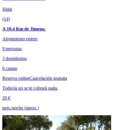
Jódar
(14)
A 10.4 Km de Jimena.
Alojamiento entero
9 personas
3 dormitorios
6 camas
Reserva online
Cancelación gratuita
Todavía no se te cobrará nada.
20 €
pers./noche (aprox.)