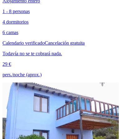
Alojamiento entero
1 - 8 personas
4 dormitorios
6 camas
Calendario verificado
Cancelación gratuita
Todavía no se te cobrará nada.
29 €
pers./noche (aprox.)