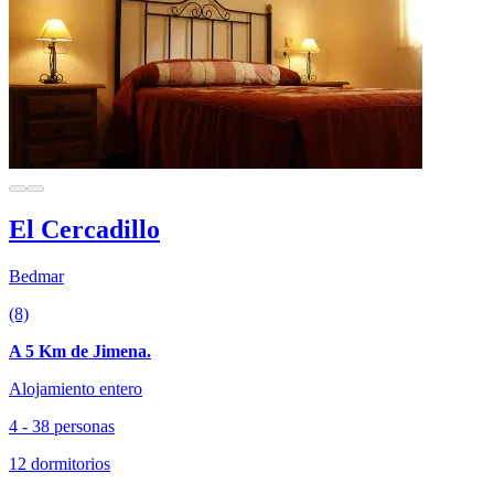
El Cercadillo
Bedmar
(8)
A 5 Km de Jimena.
Alojamiento entero
4 - 38 personas
12 dormitorios