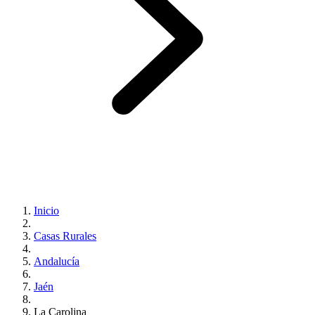
Inicio
Casas Rurales
Andalucía
Jaén
La Carolina