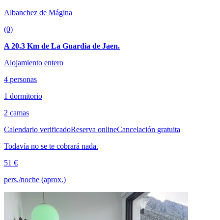
Albanchez de Mágina
(0)
A 20.3 Km de La Guardia de Jaen.
Alojamiento entero
4 personas
1 dormitorio
2 camas
Calendario verificado
Reserva online
Cancelación gratuita
Todavía no se te cobrará nada.
51 €
pers./noche (aprox.)