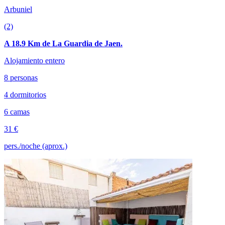
Arbuniel
(2)
A 18.9 Km de La Guardia de Jaen.
Alojamiento entero
8 personas
4 dormitorios
6 camas
31 €
pers./noche (aprox.)