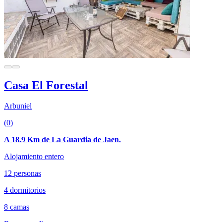
Casa El Forestal
Arbuniel
(0)
A 18.9 Km de La Guardia de Jaen.
Alojamiento entero
12 personas
4 dormitorios
8 camas