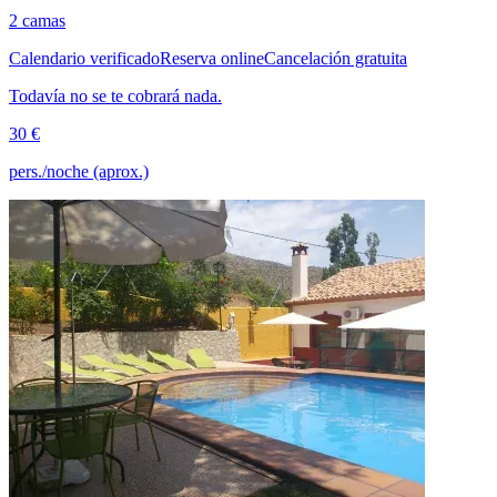
2 camas
Calendario verificado
Reserva online
Cancelación gratuita
Todavía no se te cobrará nada.
30 €
pers./noche (aprox.)