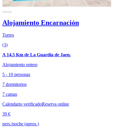
Alojamiento Encarnación
Torres
(3)
A 14.5 Km de La Guardia de Jaen.
Alojamiento entero
5 - 10 personas
7 dormitorios
7 camas
Calendario verificado
Reserva online
39 €
pers./noche (aprox.)