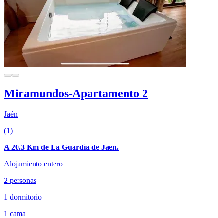
Miramundos-Apartamento 2
Jaén
(1)
A 20.3 Km de La Guardia de Jaen.
Alojamiento entero
2 personas
1 dormitorio
1 cama