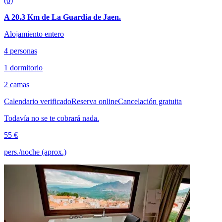
(0)
A 20.3 Km de La Guardia de Jaen.
Alojamiento entero
4 personas
1 dormitorio
2 camas
Calendario verificado
Reserva online
Cancelación gratuita
Todavía no se te cobrará nada.
55 €
pers./noche (aprox.)