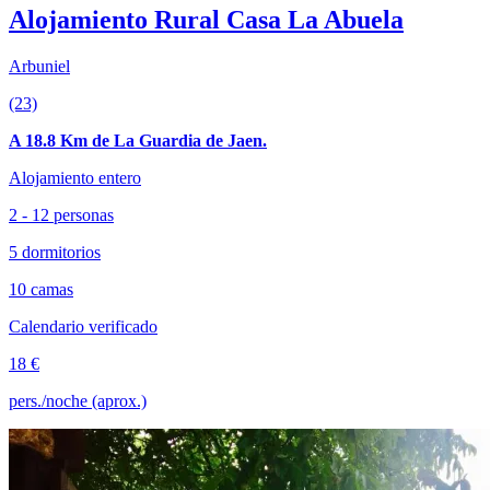
Alojamiento Rural Casa La Abuela
Arbuniel
(23)
A 18.8 Km de La Guardia de Jaen.
Alojamiento entero
2 - 12 personas
5 dormitorios
10 camas
Calendario verificado
18 €
pers./noche (aprox.)