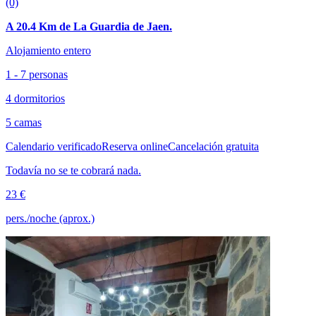
(0)
A 20.4 Km de La Guardia de Jaen.
Alojamiento entero
1 - 7 personas
4 dormitorios
5 camas
Calendario verificado
Reserva online
Cancelación gratuita
Todavía no se te cobrará nada.
23 €
pers./noche (aprox.)