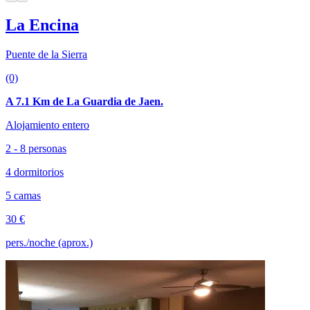
La Encina
Puente de la Sierra
(0)
A 7.1 Km de La Guardia de Jaen.
Alojamiento entero
2 - 8 personas
4 dormitorios
5 camas
30 €
pers./noche (aprox.)