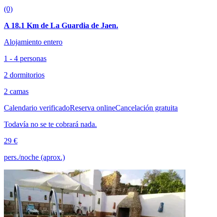
(0)
A 18.1 Km de La Guardia de Jaen.
Alojamiento entero
1 - 4 personas
2 dormitorios
2 camas
Calendario verificado
Reserva online
Cancelación gratuita
Todavía no se te cobrará nada.
29 €
pers./noche (aprox.)