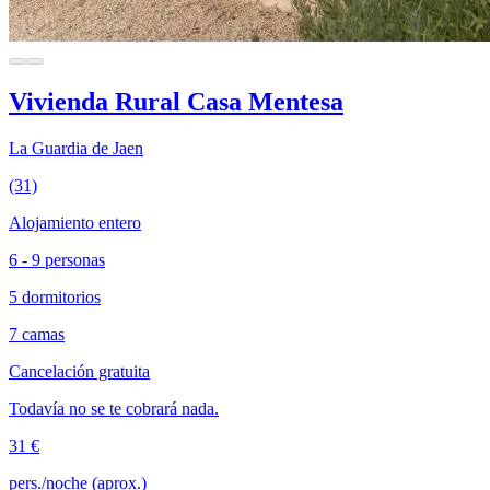
Vivienda Rural Casa Mentesa
La Guardia de Jaen
(31)
Alojamiento entero
6 - 9 personas
5 dormitorios
7 camas
Cancelación gratuita
Todavía no se te cobrará nada.
31 €
pers./noche (aprox.)