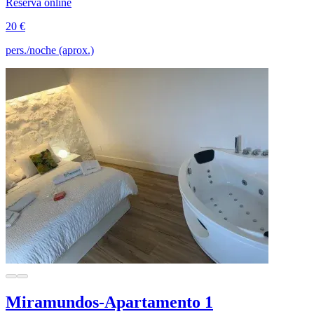
Reserva online
20 €
pers./noche (aprox.)
Miramundos-Apartamento 1