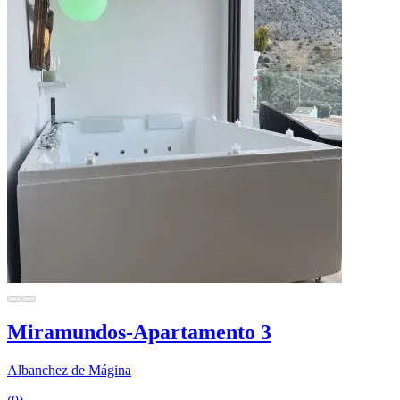
Miramundos-Apartamento 3
Albanchez de Mágina