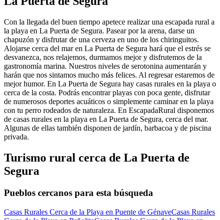
La Puerta de Segura
Con la llegada del buen tiempo apetece realizar una escapada rural a
la playa en La Puerta de Segura. Pasear por la arena, darse un
chapuzón y disfrutar de una cerveza en uno de los chiringuitos.
Alojarse cerca del mar en La Puerta de Segura hará que el estrés se
desvanezca, nos relajemos, durmamos mejor y disfrutemos de la
gastronomía marina. Nuestros niveles de serotonina aumentarán y
harán que nos sintamos mucho más felices. Al regresar estaremos de
mejor humor. En La Puerta de Segura hay casas rurales en la playa o
cerca de la costa. Podrás encontrar playas con poca gente, disfrutar
de numerosos deportes acuáticos o simplemente caminar en la playa
con tu perro rodeados de naturaleza. En EscapadaRural disponemos
de casas rurales en la playa en La Puerta de Segura, cerca del mar.
Algunas de ellas también disponen de jardín, barbacoa y de piscina
privada.
Turismo rural cerca de La Puerta de
Segura
Pueblos cercanos para esta búsqueda
Casas Rurales Cerca de la Playa en Puente de Génave
Casas Rurales