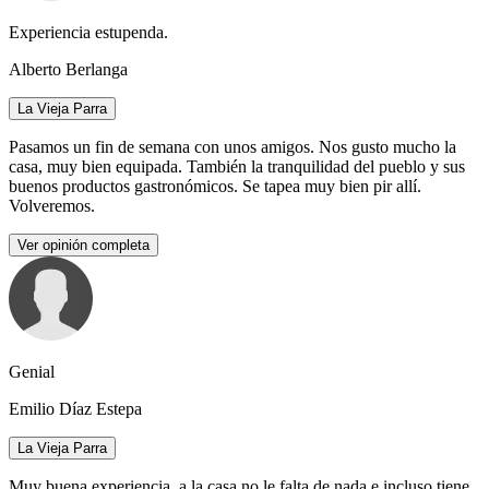
Experiencia estupenda.
Alberto Berlanga
La Vieja Parra
Pasamos un fin de semana con unos amigos. Nos gusto mucho la
casa, muy bien equipada. También la tranquilidad del pueblo y sus
buenos productos gastronómicos. Se tapea muy bien pir allí.
Volveremos.
Ver opinión completa
Genial
Emilio Díaz Estepa
La Vieja Parra
Muy buena experiencia, a la casa no le falta de nada e incluso tiene