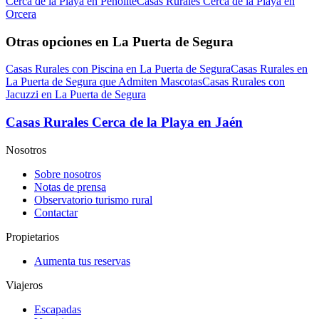
Cerca de la Playa en Peñolite
Casas Rurales Cerca de la Playa en
Orcera
Otras opciones en La Puerta de Segura
Casas Rurales con Piscina en La Puerta de Segura
Casas Rurales en
La Puerta de Segura que Admiten Mascotas
Casas Rurales con
Jacuzzi en La Puerta de Segura
Casas Rurales Cerca de la Playa en Jaén
Nosotros
Sobre nosotros
Notas de prensa
Observatorio turismo rural
Contactar
Propietarios
Aumenta tus reservas
Viajeros
Escapadas