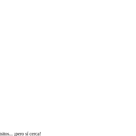
tos... ¡pero sí cerca!