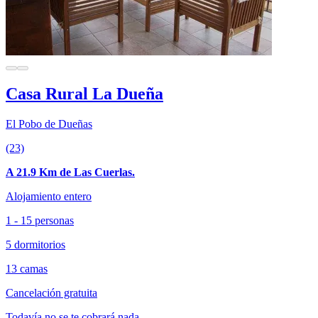
Casa Rural La Dueña
El Pobo de Dueñas
(23)
A 21.9 Km de Las Cuerlas.
Alojamiento entero
1 - 15 personas
5 dormitorios
13 camas
Cancelación gratuita
Todavía no se te cobrará nada.