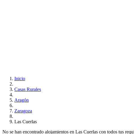
Inicio
Casas Rurales
Aragón
Zaragoza
Las Cuerlas
No se han encontrado alojamientos en Las Cuerlas con todos tus requisi