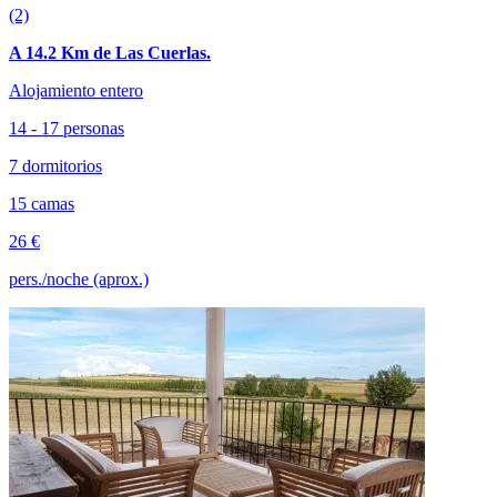
(2)
A 14.2 Km de Las Cuerlas.
Alojamiento entero
14 - 17 personas
7 dormitorios
15 camas
26 €
pers./noche (aprox.)