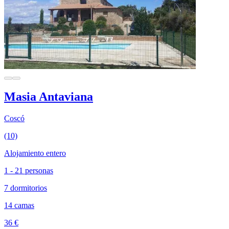
Masia Antaviana
Coscó
(10)
Alojamiento entero
1 - 21 personas
7 dormitorios
14 camas
36 €