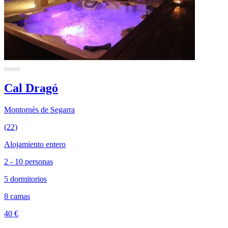
Cal Dragó
Montornès de Segarra
(22)
Alojamiento entero
2 - 10 personas
5 dormitorios
8 camas
40 €