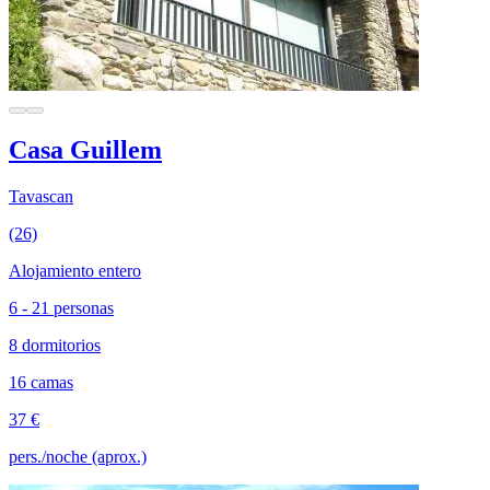
Casa Guillem
Tavascan
(26)
Alojamiento entero
6 - 21 personas
8 dormitorios
16 camas
37 €
pers./noche (aprox.)