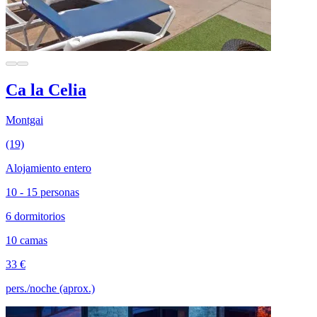
Ca la Celia
Montgai
(19)
Alojamiento entero
10 - 15 personas
6 dormitorios
10 camas
33 €
pers./noche (aprox.)