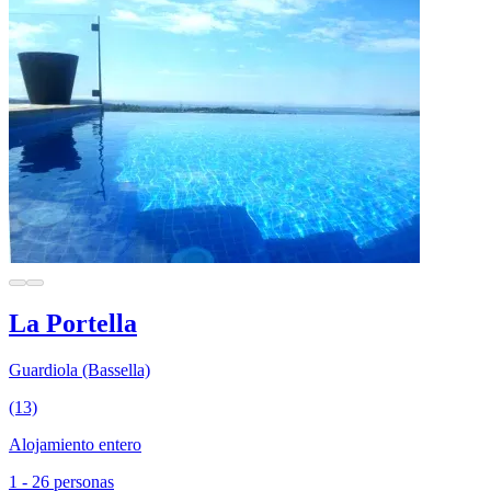
La Portella
Guardiola (Bassella)
(13)
Alojamiento entero
1 - 26 personas