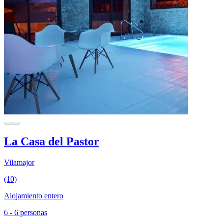
La Casa del Pastor
Vilamajor
(10)
Alojamiento entero
6 - 6 personas