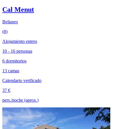
Cal Menut
Belianes
(8)
Alojamiento entero
10 - 16 personas
6 dormitorios
13 camas
Calendario verificado
37 €
pers./noche (aprox.)