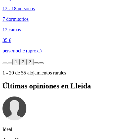
12 - 18 personas
7 dormitorios
12 camas
35 €
pers./noche (aprox.)
1
2
3
1 - 20 de 55 alojamientos rurales
Últimas opiniones en Lleida
Ideal