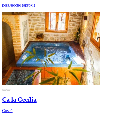
pers./noche (aprox.)
Ca la Cecília
Coscó