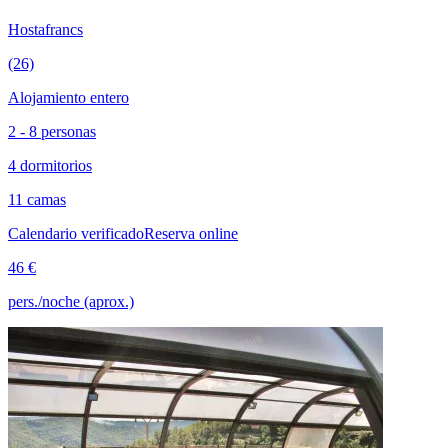
Hostafrancs
(26)
Alojamiento entero
2 - 8 personas
4 dormitorios
11 camas
Calendario verificado
Reserva online
46 €
pers./noche (aprox.)