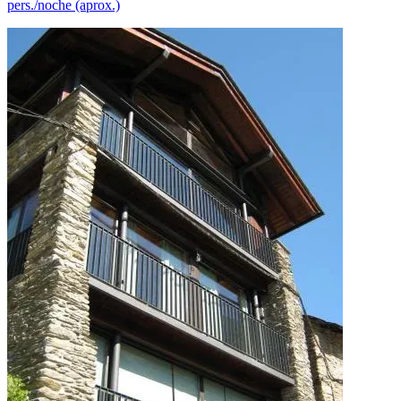
pers./noche (aprox.)