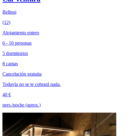
Bellpui
(12)
Alojamiento entero
6 - 10 personas
5 dormitorios
8 camas
Cancelación gratuita
Todavía no se te cobrará nada.
40 €
pers./noche (aprox.)