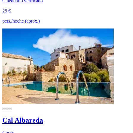
Calendario verificado
25 €
pers./noche (aprox.)
Cal Albareda
Coscó