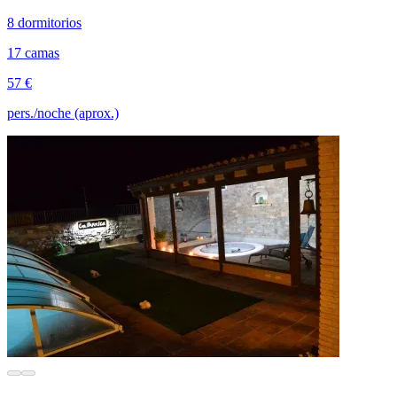
8 dormitorios
17 camas
57 €
pers./noche (aprox.)