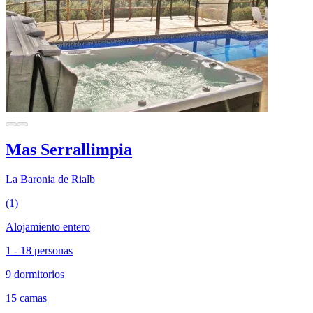
Mas Serrallimpia
La Baronia de Rialb
(1)
Alojamiento entero
1 - 18 personas
9 dormitorios
15 camas