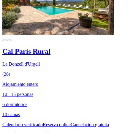
Cal París Rural
La Donzell d'Urgell
(26)
Alojamiento entero
10 - 15 personas
6 dormitorios
10 camas
Calendario verificado
Reserva online
Cancelación gratuita