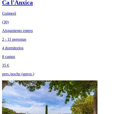
Ca l'Anxica
Guimerà
(30)
Alojamiento entero
2 - 11 personas
4 dormitorios
8 camas
35 €
pers./noche (aprox.)