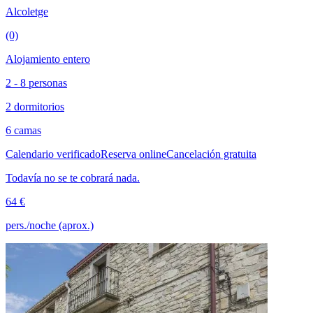
Alcoletge
(0)
Alojamiento entero
2 - 8 personas
2 dormitorios
6 camas
Calendario verificado
Reserva online
Cancelación gratuita
Todavía no se te cobrará nada.
64 €
pers./noche (aprox.)