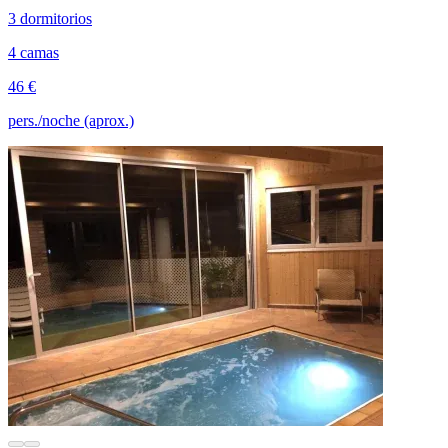
3 dormitorios
4 camas
46 €
pers./noche (aprox.)