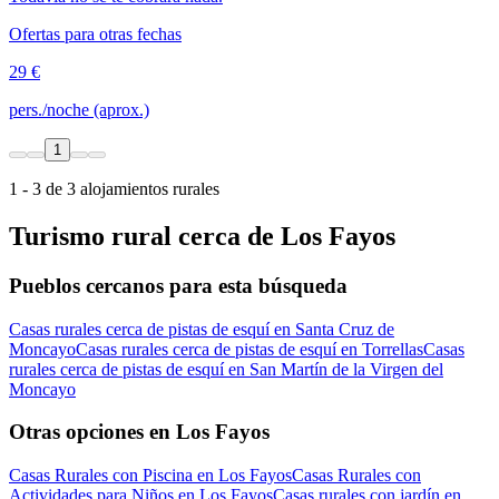
Ofertas para otras fechas
29 €
pers./noche (aprox.)
1
1 - 3 de 3 alojamientos rurales
Turismo rural cerca de Los Fayos
Pueblos cercanos para esta búsqueda
Casas rurales cerca de pistas de esquí en Santa Cruz de
Moncayo
Casas rurales cerca de pistas de esquí en Torrellas
Casas
rurales cerca de pistas de esquí en San Martín de la Virgen del
Moncayo
Otras opciones en Los Fayos
Casas Rurales con Piscina en Los Fayos
Casas Rurales con
Actividades para Niños en Los Fayos
Casas rurales con jardín en