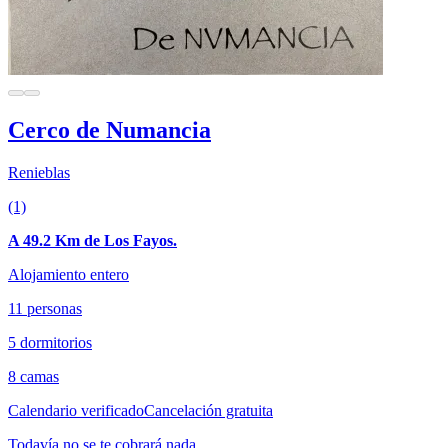
Cerco de Numancia
Renieblas
(1)
A 49.2 Km de Los Fayos.
Alojamiento entero
11 personas
5 dormitorios
8 camas
Calendario verificado
Cancelación gratuita
Todavía no se te cobrará nada.