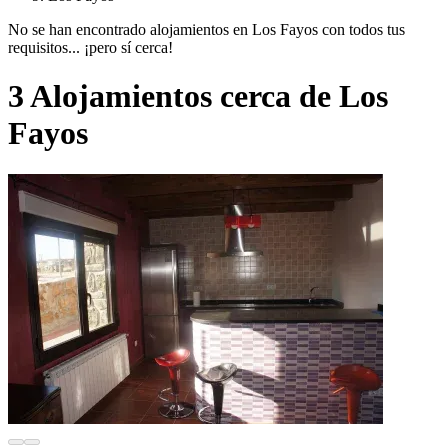
No se han encontrado alojamientos en Los Fayos con todos tus
requisitos... ¡pero sí cerca!
3 Alojamientos cerca de Los
Fayos