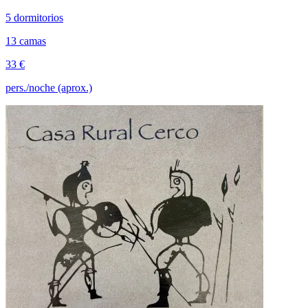
5 dormitorios
13 camas
33 €
pers./noche (aprox.)