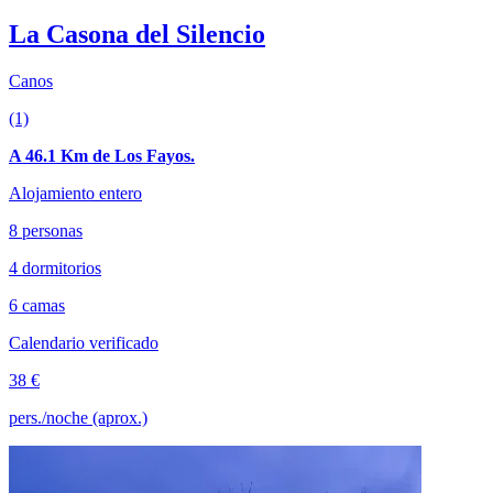
La Casona del Silencio
Canos
(1)
A 46.1 Km de Los Fayos.
Alojamiento entero
8 personas
4 dormitorios
6 camas
Calendario verificado
38 €
pers./noche (aprox.)