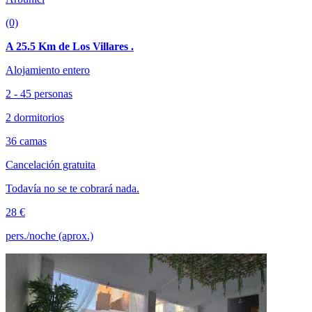
(0)
A 25.5 Km de Los Villares .
Alojamiento entero
2 - 45 personas
2 dormitorios
36 camas
Cancelación gratuita
Todavía no se te cobrará nada.
28 €
pers./noche (aprox.)