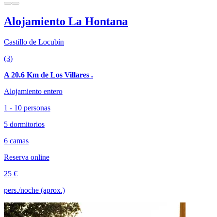
Alojamiento La Hontana
Castillo de Locubín
(3)
A 20.6 Km de Los Villares .
Alojamiento entero
1 - 10 personas
5 dormitorios
6 camas
Reserva online
25 €
pers./noche (aprox.)