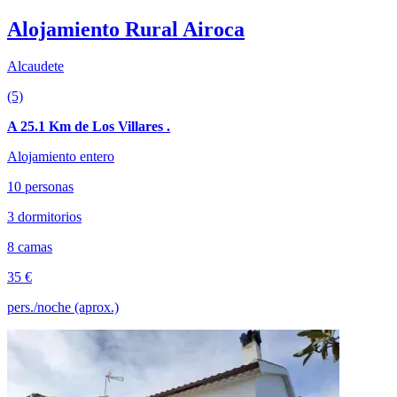
Alojamiento Rural Airoca
Alcaudete
(5)
A 25.1 Km de Los Villares .
Alojamiento entero
10 personas
3 dormitorios
8 camas
35 €
pers./noche (aprox.)