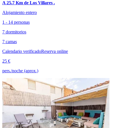
A 25.7 Km de Los Villares .
Alojamiento entero
1 - 14 personas
7 dormitorios
7 camas
Calendario verificado
Reserva online
25 €
pers./noche (aprox.)