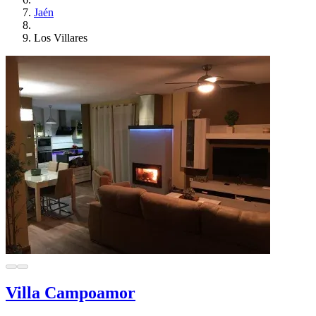
Jaén
Los Villares
Villa Campoamor