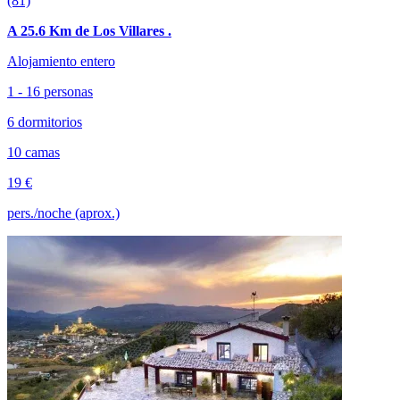
(81)
A 25.6 Km de Los Villares .
Alojamiento entero
1 - 16 personas
6 dormitorios
10 camas
19 €
pers./noche (aprox.)