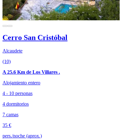
Cerro San Cristóbal
Alcaudete
(10)
A 25.6 Km de Los Villares .
Alojamiento entero
4 - 10 personas
4 dormitorios
7 camas
35 €
pers./noche (aprox.)