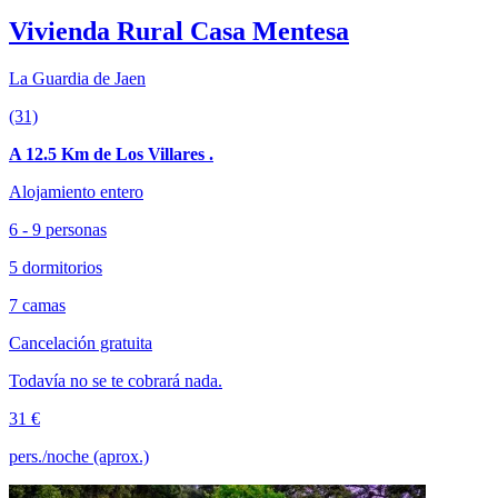
Vivienda Rural Casa Mentesa
La Guardia de Jaen
(31)
A 12.5 Km de Los Villares .
Alojamiento entero
6 - 9 personas
5 dormitorios
7 camas
Cancelación gratuita
Todavía no se te cobrará nada.
31 €
pers./noche (aprox.)