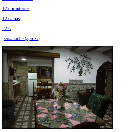
12 dormitorios
12 camas
22 €
pers./noche (aprox.)