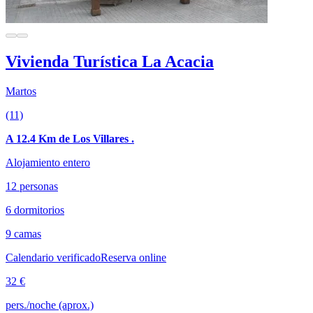
Vivienda Turística La Acacia
Martos
(11)
A 12.4 Km de Los Villares .
Alojamiento entero
12 personas
6 dormitorios
9 camas
Calendario verificado
Reserva online
32 €
pers./noche (aprox.)