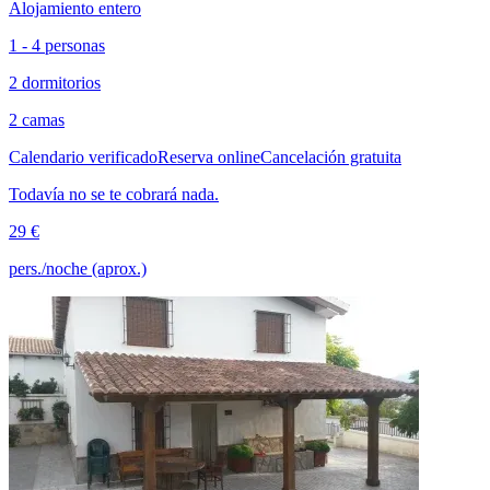
Alojamiento entero
1 - 4 personas
2 dormitorios
2 camas
Calendario verificado
Reserva online
Cancelación gratuita
Todavía no se te cobrará nada.
29 €
pers./noche (aprox.)