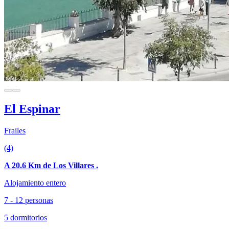
El Espinar
Frailes
(4)
A 20.6 Km de Los Villares .
Alojamiento entero
7 - 12 personas
5 dormitorios