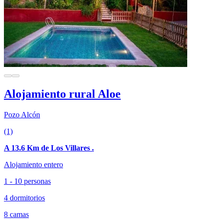
Alojamiento rural Aloe
Pozo Alcón
(1)
A 13.6 Km de Los Villares .
Alojamiento entero
1 - 10 personas
4 dormitorios
8 camas