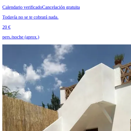
Calendario verificado
Cancelación gratuita
Todavía no se te cobrará nada.
20 €
pers./noche (aprox.)