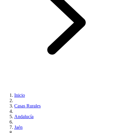
Inicio
Casas Rurales
Andalucía
Jaén