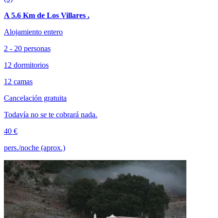
A 5.6 Km de Los Villares .
Alojamiento entero
2 - 20 personas
12 dormitorios
12 camas
Cancelación gratuita
Todavía no se te cobrará nada.
40 €
pers./noche (aprox.)