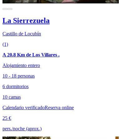
La Sierrezuela
Castillo de Locubín
(1)
A 20.8 Km de Los Villares .
Alojamiento entero
10 - 18 personas
6 dormitorios
10 camas
Calendario verificado
Reserva online
25 €
pers./noche (aprox.)