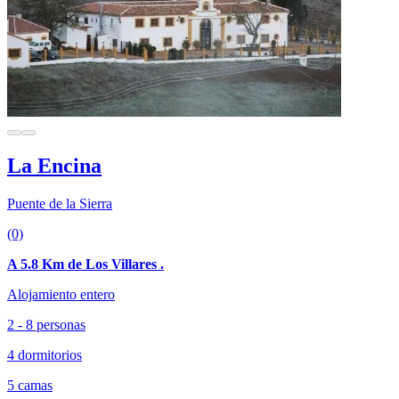
La Encina
Puente de la Sierra
(0)
A 5.8 Km de Los Villares .
Alojamiento entero
2 - 8 personas
4 dormitorios
5 camas