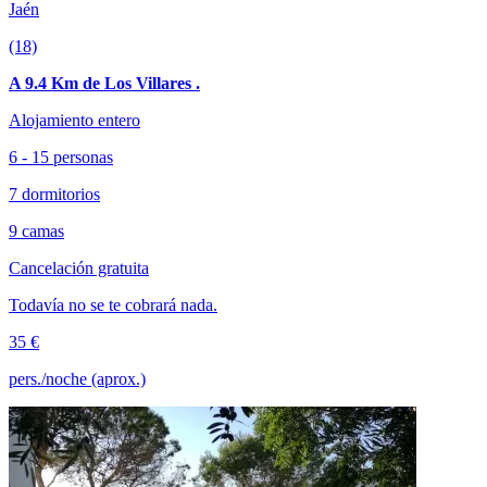
Jaén
(18)
A 9.4 Km de Los Villares .
Alojamiento entero
6 - 15 personas
7 dormitorios
9 camas
Cancelación gratuita
Todavía no se te cobrará nada.
35 €
pers./noche (aprox.)