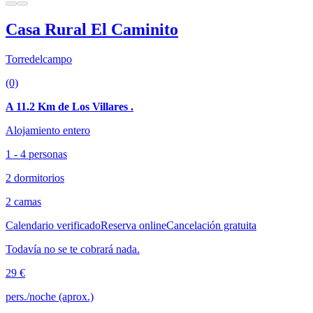
Casa Rural El Caminito
Torredelcampo
(0)
A 11.2 Km de Los Villares .
Alojamiento entero
1 - 4 personas
2 dormitorios
2 camas
Calendario verificado
Reserva online
Cancelación gratuita
Todavía no se te cobrará nada.
29 €
pers./noche (aprox.)