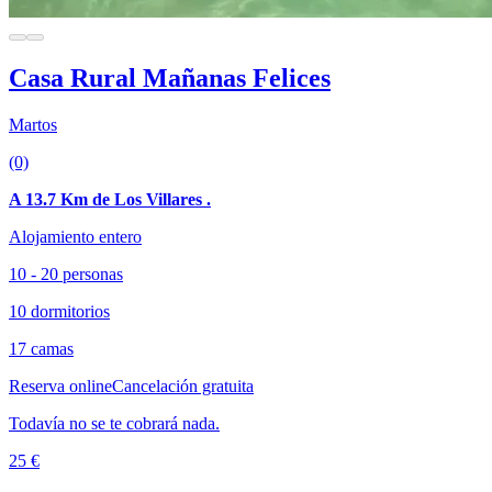
Casa Rural Mañanas Felices
Martos
(0)
A 13.7 Km de Los Villares .
Alojamiento entero
10 - 20 personas
10 dormitorios
17 camas
Reserva online
Cancelación gratuita
Todavía no se te cobrará nada.
25 €