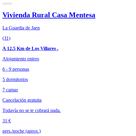
Vivienda Rural Casa Mentesa
La Guardia de Jaen
(31)
A 12.5 Km de Los Villares .
Alojamiento entero
6 - 9 personas
5 dormitorios
7 camas
Cancelación gratuita
Todavía no se te cobrará nada.
31 €
pers./noche (aprox.)