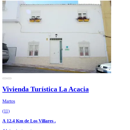
Vivienda Turística La Acacia
Martos
(11)
A 12.4 Km de Los Villares .