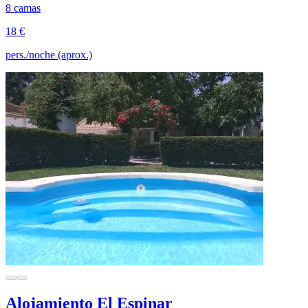
8 camas
18 €
pers./noche (aprox.)
Alojamiento El Espinar