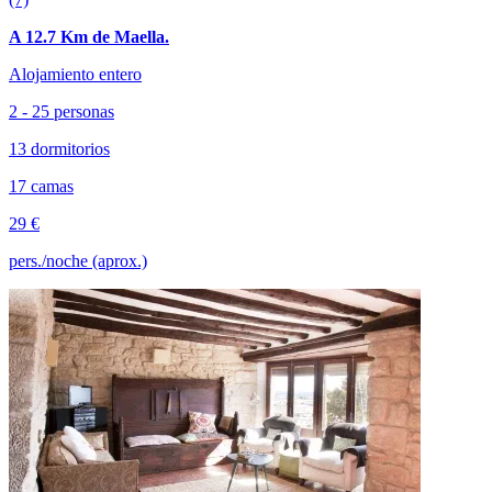
A 12.7 Km de Maella.
Alojamiento entero
2 - 25 personas
13 dormitorios
17 camas
29 €
pers./noche (aprox.)