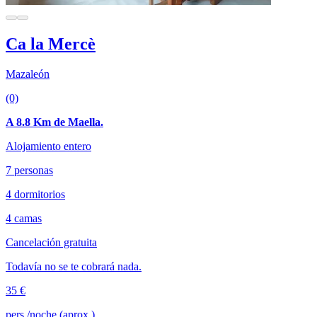
Ca la Mercè
Mazaleón
(0)
A 8.8 Km de Maella.
Alojamiento entero
7 personas
4 dormitorios
4 camas
Cancelación gratuita
Todavía no se te cobrará nada.
35 €
pers./noche (aprox.)