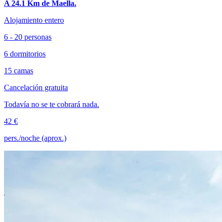
A 24.1 Km de Maella.
Alojamiento entero
6 - 20 personas
6 dormitorios
15 camas
Cancelación gratuita
Todavía no se te cobrará nada.
42 €
pers./noche (aprox.)