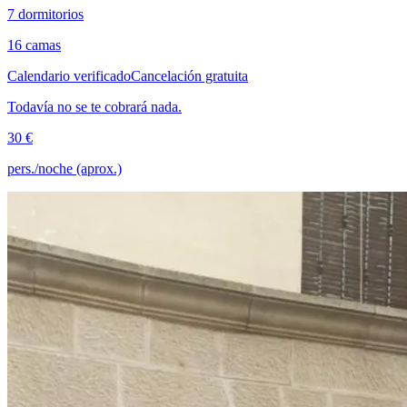
7 dormitorios
16 camas
Calendario verificado
Cancelación gratuita
Todavía no se te cobrará nada.
30 €
pers./noche (aprox.)