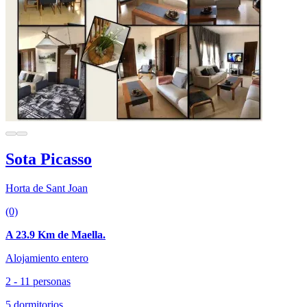
Sota Picasso
Horta de Sant Joan
(0)
A 23.9 Km de Maella.
Alojamiento entero
2 - 11 personas
5 dormitorios