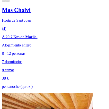
Mas Cholvi
Horta de Sant Joan
(4)
A 20.7 Km de Maella.
Alojamiento entero
8 - 12 personas
7 dormitorios
8 camas
38 €
pers./noche (aprox.)