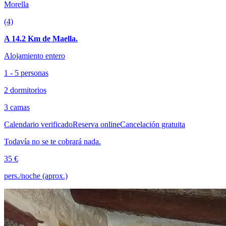
Morella
(4)
A 14.2 Km de Maella.
Alojamiento entero
1 - 5 personas
2 dormitorios
3 camas
Calendario verificado
Reserva online
Cancelación gratuita
Todavía no se te cobrará nada.
35 €
pers./noche (aprox.)