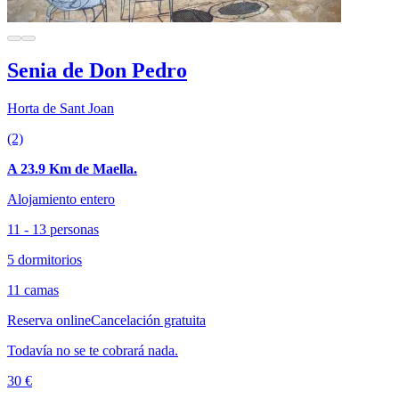
Senia de Don Pedro
Horta de Sant Joan
(2)
A 23.9 Km de Maella.
Alojamiento entero
11 - 13 personas
5 dormitorios
11 camas
Reserva online
Cancelación gratuita
Todavía no se te cobrará nada.
30 €