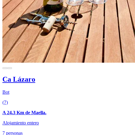
Ca Lázaro
Bot
(7)
A 24.3 Km de Maella.
Alojamiento entero
7 personas