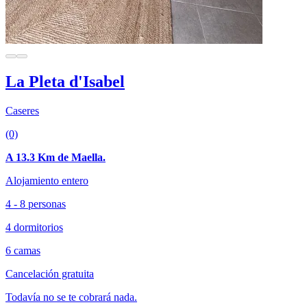
La Pleta d'Isabel
Caseres
(0)
A 13.3 Km de Maella.
Alojamiento entero
4 - 8 personas
4 dormitorios
6 camas
Cancelación gratuita
Todavía no se te cobrará nada.