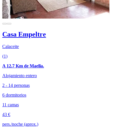
Casa Empeltre
Calaceite
(1)
A 12.7 Km de Maella.
Alojamiento entero
2 - 14 personas
6 dormitorios
11 camas
43 €
pers./noche (aprox.)