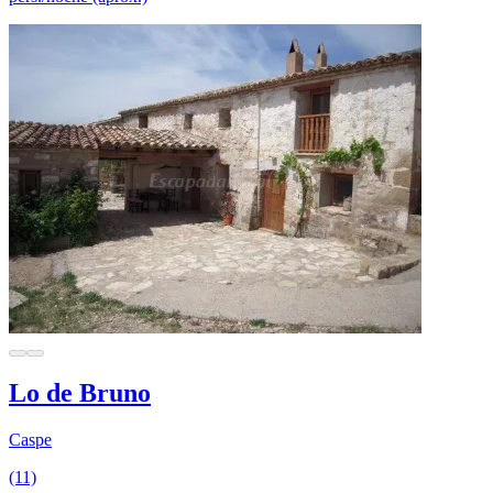
Lo de Bruno
Caspe
(11)