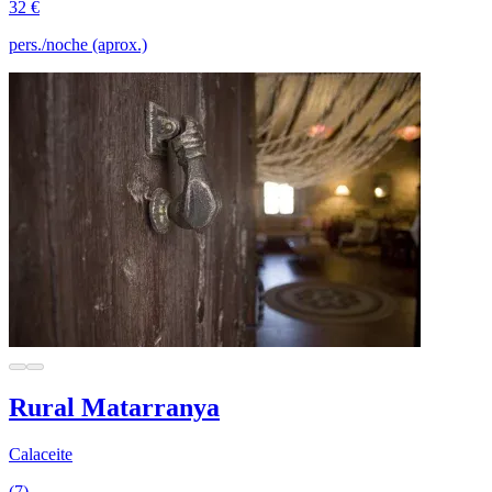
32 €
pers./noche (aprox.)
Rural Matarranya
Calaceite
(7)