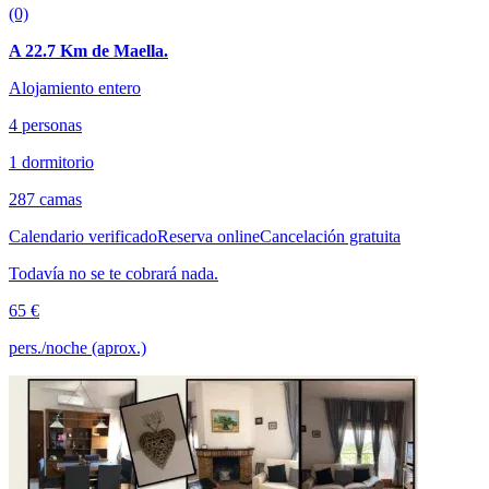
(0)
A 22.7 Km de Maella.
Alojamiento entero
4 personas
1 dormitorio
287 camas
Calendario verificado
Reserva online
Cancelación gratuita
Todavía no se te cobrará nada.
65 €
pers./noche (aprox.)