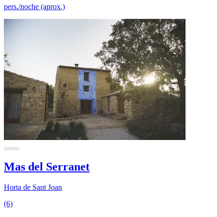
pers./noche (aprox.)
Mas del Serranet
Horta de Sant Joan
(6)