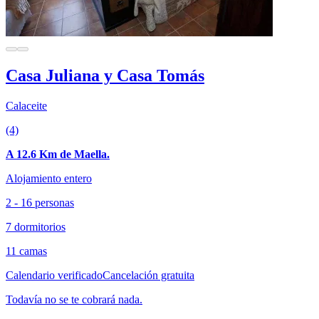
Casa Juliana y Casa Tomás
Calaceite
(4)
A 12.6 Km de Maella.
Alojamiento entero
2 - 16 personas
7 dormitorios
11 camas
Calendario verificado
Cancelación gratuita
Todavía no se te cobrará nada.