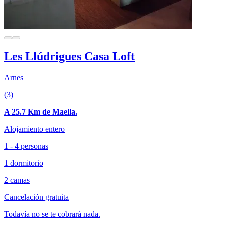
Les Llúdrigues Casa Loft
Arnes
(3)
A 25.7 Km de Maella.
Alojamiento entero
1 - 4 personas
1 dormitorio
2 camas
Cancelación gratuita
Todavía no se te cobrará nada.