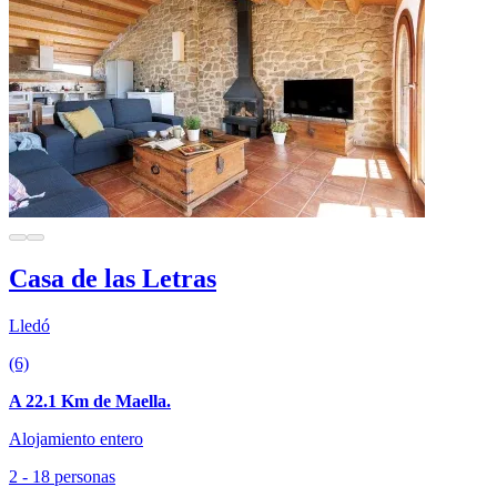
Casa de las Letras
Lledó
(6)
A 22.1 Km de Maella.
Alojamiento entero
2 - 18 personas