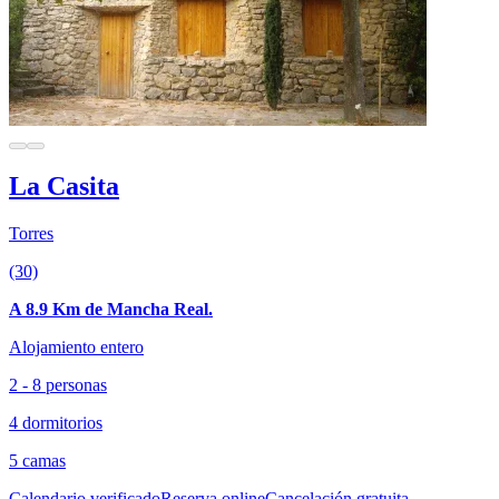
La Casita
Torres
(30)
A 8.9 Km de Mancha Real.
Alojamiento entero
2 - 8 personas
4 dormitorios
5 camas
Calendario verificado
Reserva online
Cancelación gratuita