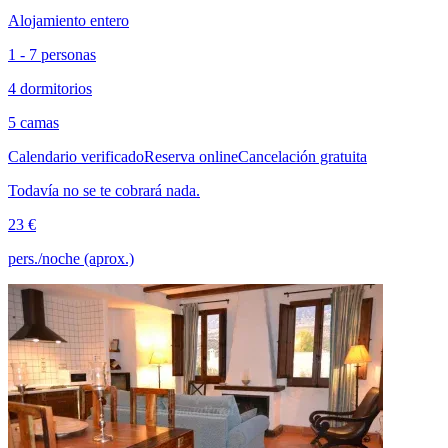
Alojamiento entero
1 - 7 personas
4 dormitorios
5 camas
Calendario verificado
Reserva online
Cancelación gratuita
Todavía no se te cobrará nada.
23 €
pers./noche (aprox.)