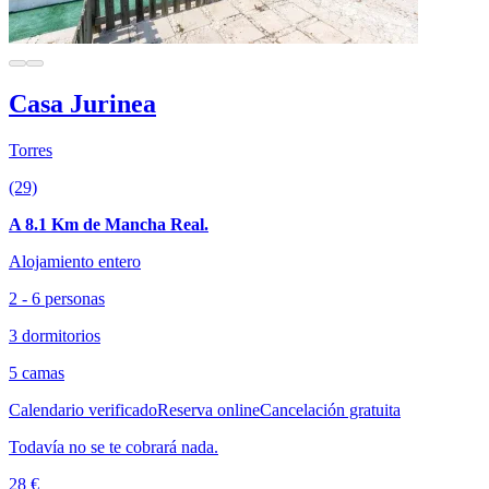
Casa Jurinea
Torres
(29)
A 8.1 Km de Mancha Real.
Alojamiento entero
2 - 6 personas
3 dormitorios
5 camas
Calendario verificado
Reserva online
Cancelación gratuita
Todavía no se te cobrará nada.
28 €