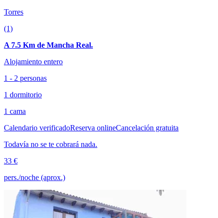
Torres
(1)
A 7.5 Km de Mancha Real.
Alojamiento entero
1 - 2 personas
1 dormitorio
1 cama
Calendario verificado
Reserva online
Cancelación gratuita
Todavía no se te cobrará nada.
33 €
pers./noche (aprox.)