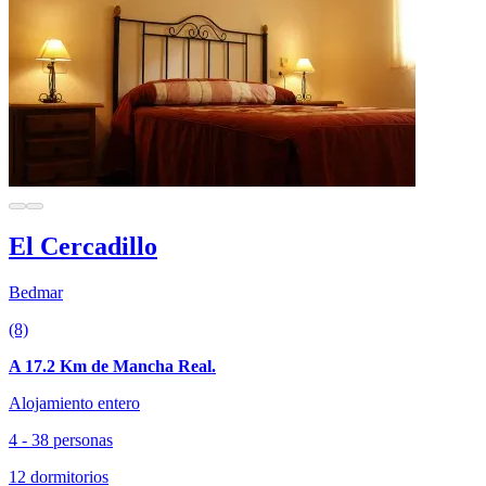
El Cercadillo
Bedmar
(8)
A 17.2 Km de Mancha Real.
Alojamiento entero
4 - 38 personas
12 dormitorios