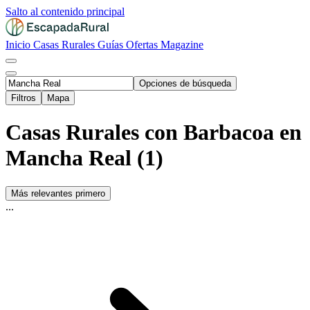
Salto al contenido principal
Inicio
Casas Rurales
Guías
Ofertas
Magazine
Opciones de búsqueda
Filtros
Mapa
Casas Rurales con Barbacoa en
Mancha Real (1)
Más relevantes primero
...