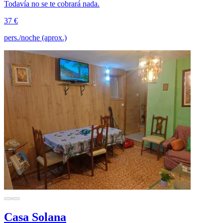
Todavía no se te cobrará nada.
37 €
pers./noche (aprox.)
Casa Solana