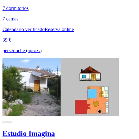
7 dormitorios
7 camas
Calendario verificado
Reserva online
39 €
pers./noche (aprox.)
Estudio Imagina