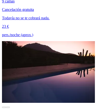
9 camas
Cancelación gratuita
Todavía no se te cobrará nada.
23 €
pers./noche (aprox.)