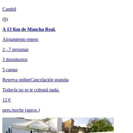
Cambil
(0)
A 13 Km de Mancha Real.
Alojamiento entero
2 - 7 personas
3 dormitorios
5 camas
Reserva online
Cancelación gratuita
Todavía no se te cobrará nada.
12 €
pers./noche (aprox.)