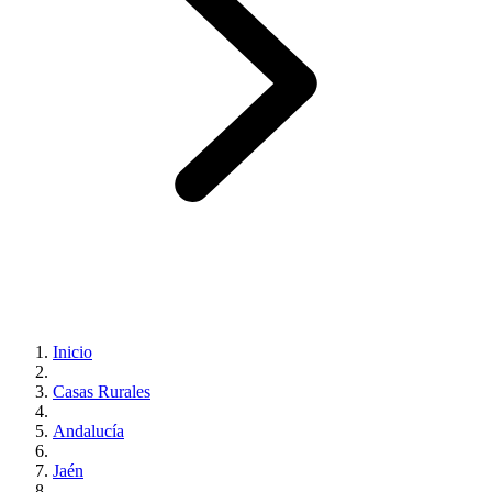
Inicio
Casas Rurales
Andalucía
Jaén