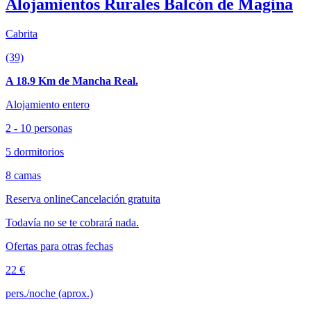
Alojamientos Rurales Balcón de Magina
Cabrita
(39)
A 18.9 Km de Mancha Real.
Alojamiento entero
2 - 10 personas
5 dormitorios
8 camas
Reserva online
Cancelación gratuita
Todavía no se te cobrará nada.
Ofertas para otras fechas
22 €
pers./noche (aprox.)