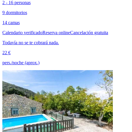
2 - 16 personas
9 dormitorios
14 camas
Calendario verificado
Reserva online
Cancelación gratuita
Todavía no se te cobrará nada.
22 €
pers./noche (aprox.)