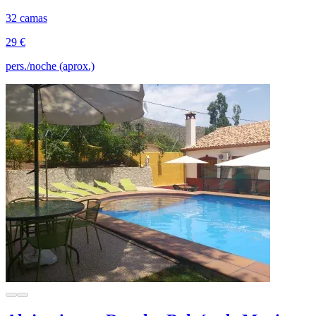
32 camas
29 €
pers./noche (aprox.)