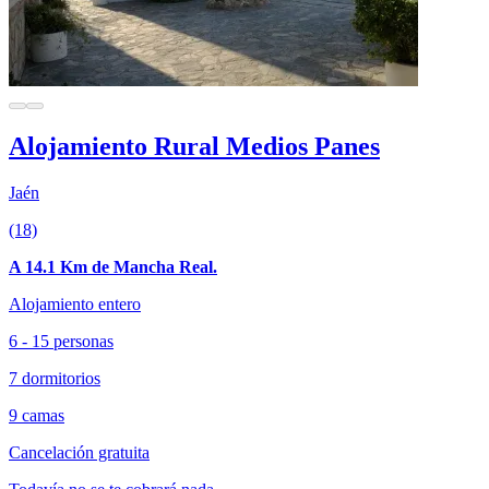
Alojamiento Rural Medios Panes
Jaén
(18)
A 14.1 Km de Mancha Real.
Alojamiento entero
6 - 15 personas
7 dormitorios
9 camas
Cancelación gratuita