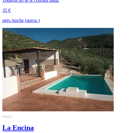
Todavía no se te cobrará nada.
35 €
pers./noche (aprox.)
La Encina