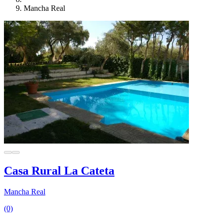
Mancha Real
Casa Rural La Cateta
Mancha Real
(0)