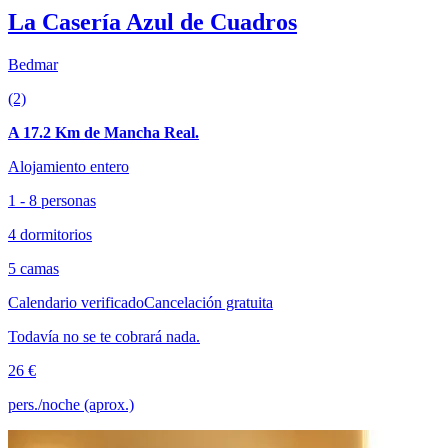
La Casería Azul de Cuadros
Bedmar
(2)
A 17.2 Km de Mancha Real.
Alojamiento entero
1 - 8 personas
4 dormitorios
5 camas
Calendario verificado
Cancelación gratuita
Todavía no se te cobrará nada.
26 €
pers./noche (aprox.)