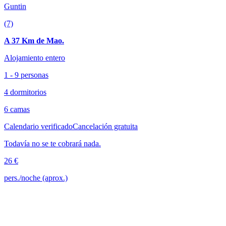
Guntin
(7)
A 37 Km de Mao.
Alojamiento entero
1 - 9 personas
4 dormitorios
6 camas
Calendario verificado
Cancelación gratuita
Todavía no se te cobrará nada.
26 €
pers./noche (aprox.)