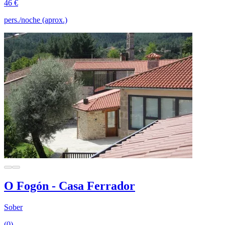
46 €
pers./noche (aprox.)
O Fogón - Casa Ferrador
Sober
(0)