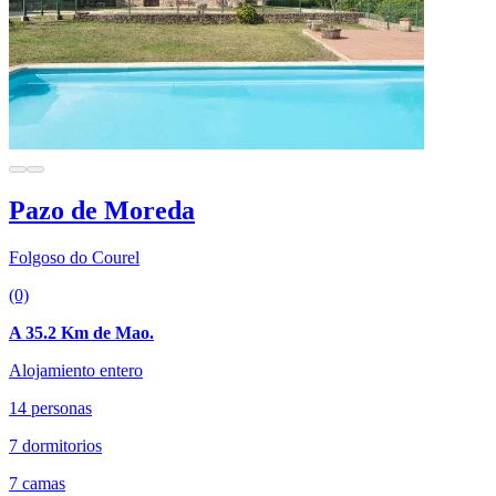
Pazo de Moreda
Folgoso do Courel
(0)
A 35.2 Km de Mao.
Alojamiento entero
14 personas
7 dormitorios
7 camas