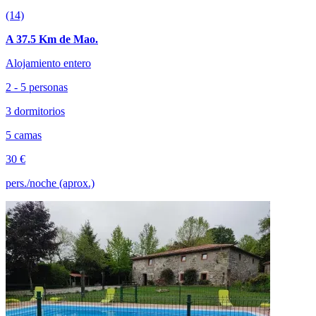
(14)
A 37.5 Km de Mao.
Alojamiento entero
2 - 5 personas
3 dormitorios
5 camas
30 €
pers./noche (aprox.)