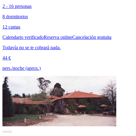
2 - 16 personas
8 dormitorios
12 camas
Calendario verificado
Reserva online
Cancelación gratuita
Todavía no se te cobrará nada.
44 €
pers./noche (aprox.)