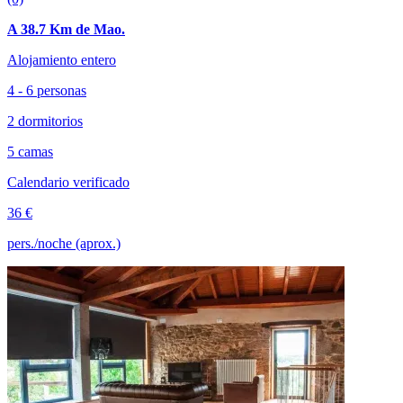
A 38.7 Km de Mao.
Alojamiento entero
4 - 6 personas
2 dormitorios
5 camas
Calendario verificado
36 €
pers./noche (aprox.)