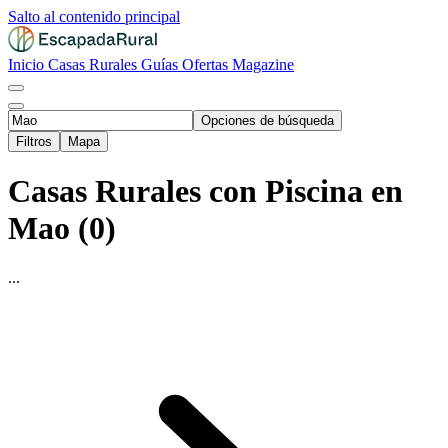
Salto al contenido principal
Inicio
Casas Rurales
Guías
Ofertas
Magazine
Opciones de búsqueda
Filtros
Mapa
Casas Rurales con Piscina en
Mao (0)
...