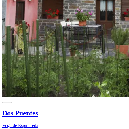
Dos Puentes
Vega de Espinareda