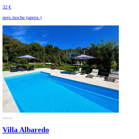
32 €
pers./noche (aprox.)
Villa Albaredo