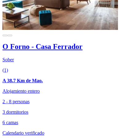
O Forno - Casa Ferrador
Sober
(1)
A 38.7 Km de Mao.
Alojamiento entero
2 - 8 personas
3 dormitorios
6 camas
Calendario verificado