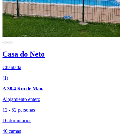
Casa do Neto
Chantada
(1)
A 38.4 Km de Mao.
Alojamiento entero
12 - 52 personas
16 dormitorios
40 camas