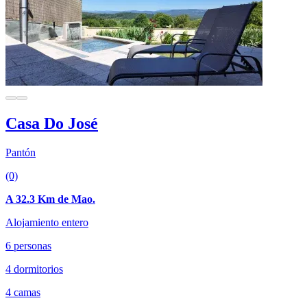
Casa Do José
Pantón
(0)
A 32.3 Km de Mao.
Alojamiento entero
6 personas
4 dormitorios
4 camas