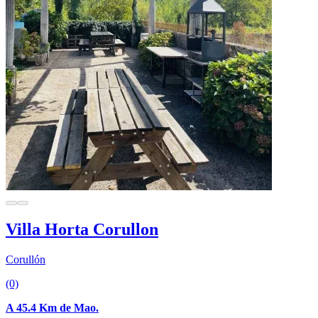
Villa Horta Corullon
Corullón
(0)
A 45.4 Km de Mao.