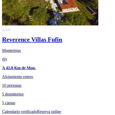
Reverence Villas Fufin
Monterroso
(0)
A 42.8 Km de Mao.
Alojamiento entero
10 personas
5 dormitorios
5 camas
Calendario verificado
Reserva online