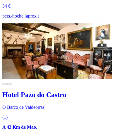
34 €
pers./noche (aprox.)
Hotel Pazo do Castro
O Barco de Valdeorras
(1)
A 43 Km de Mao.