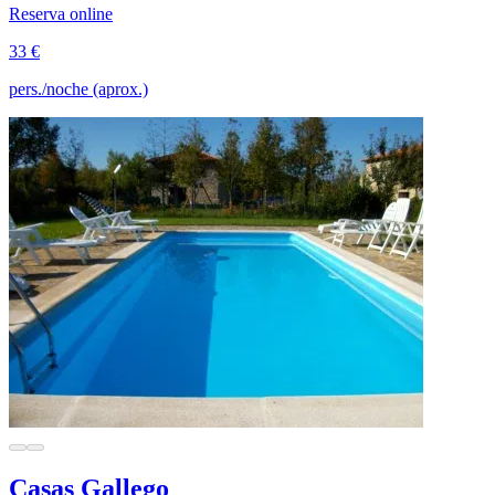
Reserva online
33 €
pers./noche (aprox.)
Casas Gallego