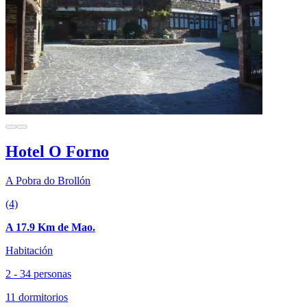
Hotel O Forno
A Pobra do Brollón
(4)
A 17.9 Km de Mao.
Habitación
2 - 34 personas
11 dormitorios