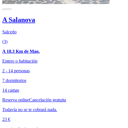
A Salanova
Salcedo
(3)
A 18.3 Km de Mao.
Entero o habitación
2 - 14 personas
7 dormitorios
14 camas
Reserva online
Cancelación gratuita
Todavía no se te cobrará nada.
23 €