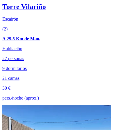
Torre Vilariño
Escairón
(2)
A 29.5 Km de Mao.
Habitación
27 personas
9 dormitorios
21 camas
30 €
pers./noche (aprox.)