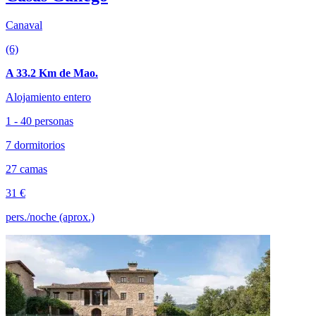
Canaval
(6)
A 33.2 Km de Mao.
Alojamiento entero
1 - 40 personas
7 dormitorios
27 camas
31 €
pers./noche (aprox.)