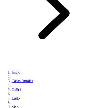
Inicio
Casas Rurales
Galicia
Lugo
Mao