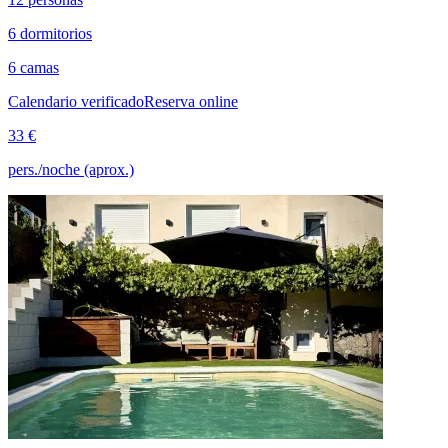
6 dormitorios
6 camas
Calendario verificado
Reserva online
33 €
pers./noche (aprox.)