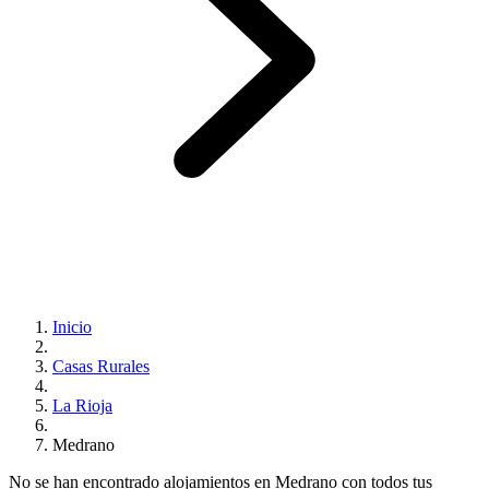
Inicio
Casas Rurales
La Rioja
Medrano
No se han encontrado alojamientos en Medrano con todos tus