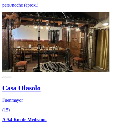
pers./noche (aprox.)
Casa Olasolo
Fuenmayor
(15)
A 9.4 Km de Medrano.