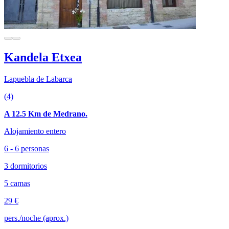
Kandela Etxea
Lapuebla de Labarca
(4)
A 12.5 Km de Medrano.
Alojamiento entero
6 - 6 personas
3 dormitorios
5 camas
29 €
pers./noche (aprox.)