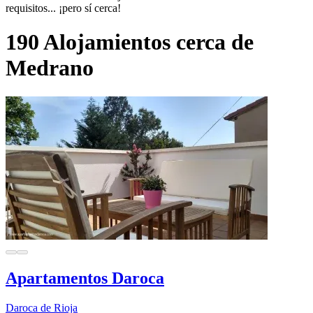
requisitos... ¡pero sí cerca!
190 Alojamientos cerca de
Medrano
Apartamentos Daroca
Daroca de Rioja