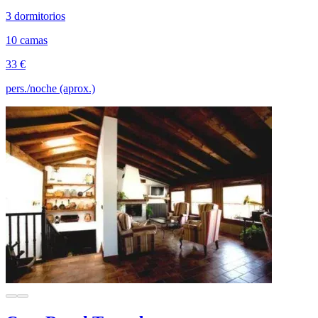
3 dormitorios
10 camas
33 €
pers./noche (aprox.)