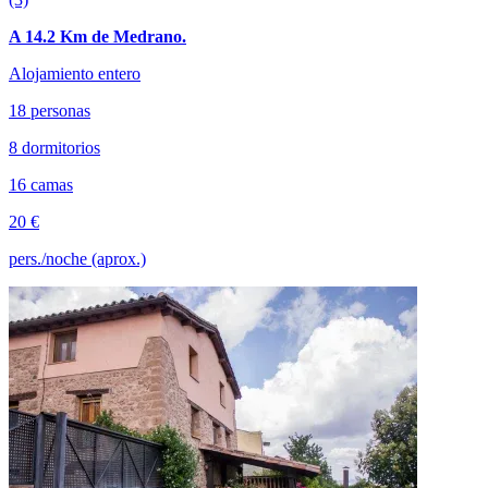
A 14.2 Km de Medrano.
Alojamiento entero
18 personas
8 dormitorios
16 camas
20 €
pers./noche (aprox.)