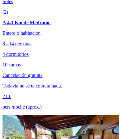
Sotés
(2)
A 4.3 Km de Medrano.
Entero o habitación
8 - 14 personas
4 dormitorios
10 camas
Cancelación gratuita
Todavía no se te cobrará nada.
21 €
pers./noche (aprox.)