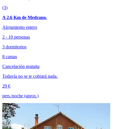
(3)
A 2.6 Km de Medrano.
Alojamiento entero
2 - 10 personas
3 dormitorios
8 camas
Cancelación gratuita
Todavía no se te cobrará nada.
29 €
pers./noche (aprox.)