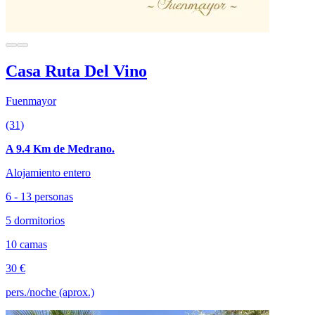
Casa Ruta Del Vino
Fuenmayor
(31)
A 9.4 Km de Medrano.
Alojamiento entero
6 - 13 personas
5 dormitorios
10 camas
30 €
pers./noche (aprox.)