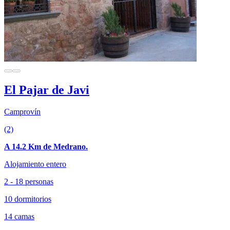
El Pajar de Javi
Camprovín
(2)
A 14.2 Km de Medrano.
Alojamiento entero
2 - 18 personas
10 dormitorios
14 camas