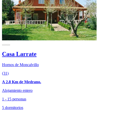
Casa Larrate
Hornos de Moncalvillo
(31)
A 2.8 Km de Medrano.
Alojamiento entero
1 - 15 personas
5 dormitorios