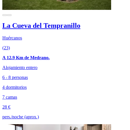
La Cueva del Tempranillo
Huércanos
(23)
A 12.9 Km de Medrano.
Alojamiento entero
6 - 8 personas
4 dormitorios
7 camas
28 €
pers./noche (aprox.)