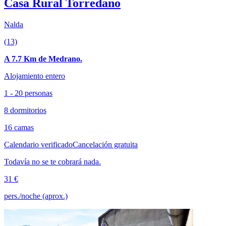
Casa Rural Torredano
Nalda
(13)
A 7.7 Km de Medrano.
Alojamiento entero
1 - 20 personas
8 dormitorios
16 camas
Calendario verificado
Cancelación gratuita
Todavía no se te cobrará nada.
31 €
pers./noche (aprox.)