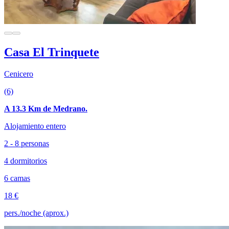
Casa El Trinquete
Cenicero
(6)
A 13.3 Km de Medrano.
Alojamiento entero
2 - 8 personas
4 dormitorios
6 camas
18 €
pers./noche (aprox.)