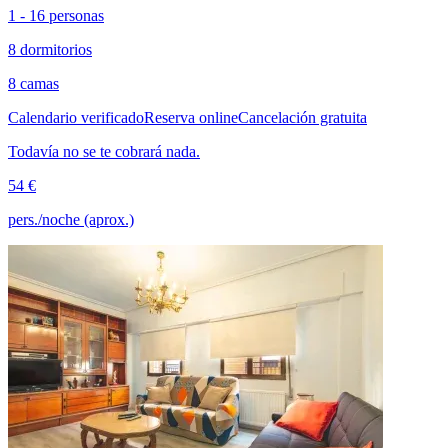
1 - 16 personas
8 dormitorios
8 camas
Calendario verificado
Reserva online
Cancelación gratuita
Todavía no se te cobrará nada.
54 €
pers./noche (aprox.)