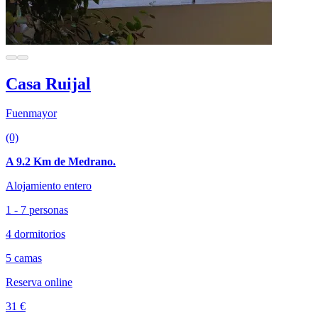
Casa Ruijal
Fuenmayor
(0)
A 9.2 Km de Medrano.
Alojamiento entero
1 - 7 personas
4 dormitorios
5 camas
Reserva online
31 €