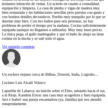
teníamos intención de visitar. Un acierto en cuanto a comodidad,
equipación y limpieza. La casa de piedra y vigas de madera muy
bien restaurada y las habitaciones sencillas pero puestas con gusto y
con bonitos detalles decorativos. Pueblo muy tranquilo por lo que se
duerme muy bien. Con tres baños para seis personas, no hay
problema de perder el tiempo por la mañana. Cocina suficientemente
equipada (aunque no llegamos a utilizarla). Muy muy buen precio.
La única pega, el gallo madrugador y que el baño de abajo no tiene
cortina en la ducha y se sale todo el agua.
Ver opinión completa
Un enclave riojano cerca de Bilbao, Donosti, Iruña, Logroño,...
Luciano Luis Alcalá Velasco
Lapuebla de Labarca: un balcón sobre el Ebro, mirando hacia el sur,
a la Rioja. Kandela Etxea: una casa muy acogedora y bien equipada.
Javi e Isabel: una pareja encantadora (ya, familia) que nos atendió
estupendamente.