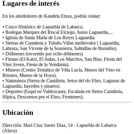
Lugares de interés
En los alrededores de Kandela Etxea, podrás visitar:
• Casco Histórico de Lapuebla de Labarca.
• Bodegas Marques del Riscal Elciego, Issios Laguardia,...
• Iglesia de Santa María de Los Reyes Laguardia
• Sierras de Cantabria y Toloño.Villas medievales ( Laguardia,
Labraza, San Vicente de la Sonsierra, Salinillas de Buradón).
• Dólmenes (recorrido por ocho dólmenes)
• Fiestas (El Katxi, El Judas, Los Marchos, San Blas, Fiesta del
Vino Joven, Fiesta de la Vendimia).
• Museos (Centro Temático de Villa Lucía, Museo del Vino en
Briones, Museo de la Hoya).
• Naturaleza (Sierra de Cantábria, Setos del río Ebro, Lagunas de
Laguardia, hayedos y pinares).
• Deportes (Esquí en Valdezcaray, Escalada en Sierra Cantábria,
Hípica, Descensos por el Ebro, Frontones).
Ubicación
Dirección:
Mari Cruz Saenz Diaz, 14 - Lapuebla de Labarca
(Álava)