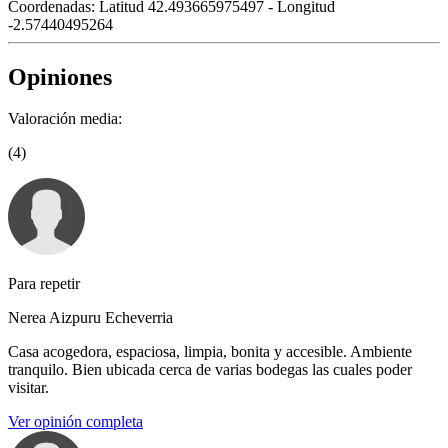
Coordenadas:
Latitud 42.493665975497 - Longitud
-2.57440495264
Opiniones
Valoración media:
(4)
Para repetir
Nerea Aizpuru Echeverria
Casa acogedora, espaciosa, limpia, bonita y accesible. Ambiente
tranquilo. Bien ubicada cerca de varias bodegas las cuales poder
visitar.
Ver opinión completa