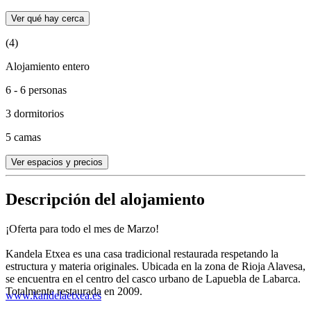
Ver qué hay cerca
(4)
Alojamiento entero
6 - 6 personas
3 dormitorios
5 camas
Ver espacios y precios
Descripción del alojamiento
¡Oferta para todo el mes de Marzo!
Kandela Etxea es una casa tradicional restaurada respetando la
estructura y materia originales. Ubicada en la zona de Rioja Alavesa,
se encuentra en el centro del casco urbano de Lapuebla de Labarca.
Totalmente restaurada en 2009.
www.kandelaetxea.es