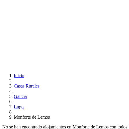
Inicio
Casas Rurales
Galicia
Lugo
Monforte de Lemos
No se han encontrado alojamientos en Monforte de Lemos con todos tus