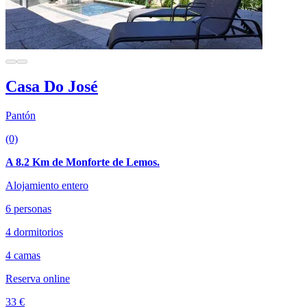
Casa Do José
Pantón
(0)
A 8.2 Km de Monforte de Lemos.
Alojamiento entero
6 personas
4 dormitorios
4 camas
Reserva online
33 €