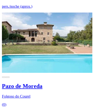
pers./noche (aprox.)
Pazo de Moreda
Folgoso do Courel
(0)