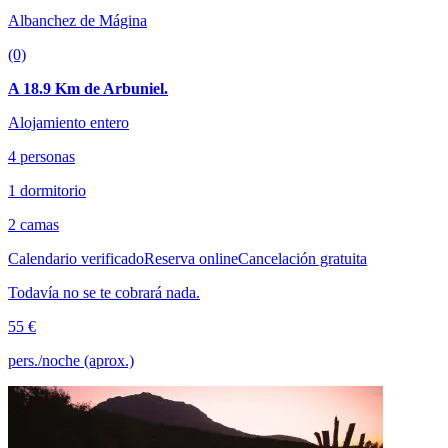
Albanchez de Mágina
(0)
A 18.9 Km de Arbuniel.
Alojamiento entero
4 personas
1 dormitorio
2 camas
Calendario verificado
Reserva online
Cancelación gratuita
Todavía no se te cobrará nada.
55 €
pers./noche (aprox.)