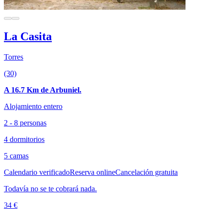
La Casita
Torres
(30)
A 16.7 Km de Arbuniel.
Alojamiento entero
2 - 8 personas
4 dormitorios
5 camas
Calendario verificado
Reserva online
Cancelación gratuita
Todavía no se te cobrará nada.
34 €