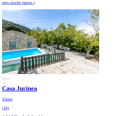
pers./noche (aprox.)
Casa Jurinea
Torres
(29)