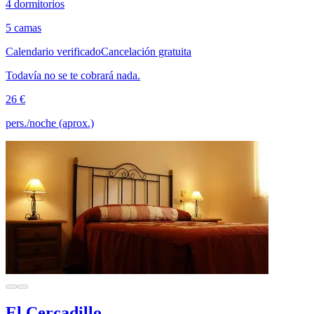
4 dormitorios
5 camas
Calendario verificado
Cancelación gratuita
Todavía no se te cobrará nada.
26 €
pers./noche (aprox.)
El Cercadillo