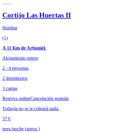
Cortijo Las Huertas II
Huelma
(1)
A 11 Km de Arbuniel.
Alojamiento entero
2 - 4 personas
2 dormitorios
3 camas
Reserva online
Cancelación gratuita
Todavía no se te cobrará nada.
37 €
pers./noche (aprox.)