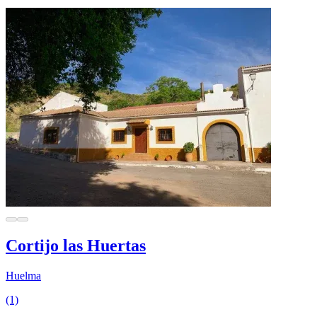
Cortijo las Huertas
Huelma
(1)