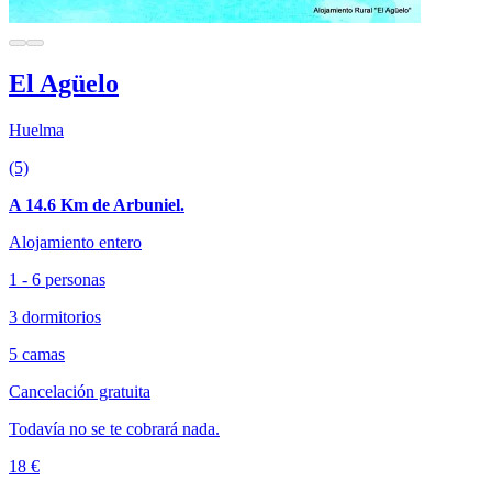
El Agüelo
Huelma
(5)
A 14.6 Km de Arbuniel.
Alojamiento entero
1 - 6 personas
3 dormitorios
5 camas
Cancelación gratuita
Todavía no se te cobrará nada.
18 €