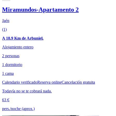
Miramundos-Apartamento 2
Jaén
(1)
A 18.9 Km de Arbuniel.
Alojamiento entero
2 personas
1 dormitorio
1 cama
Calendario verificado
Reserva online
Cancelación gratuita
Todavía no se te cobrará nada.
63 €
pers./noche (aprox.)