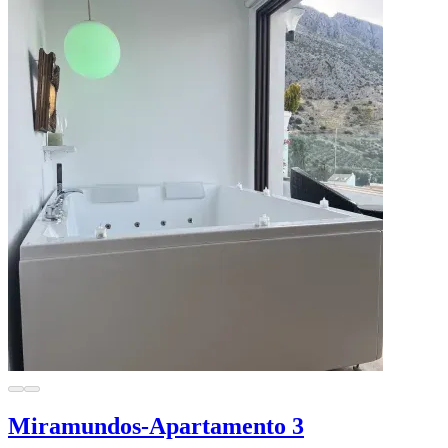
Miramundos-Apartamento 3