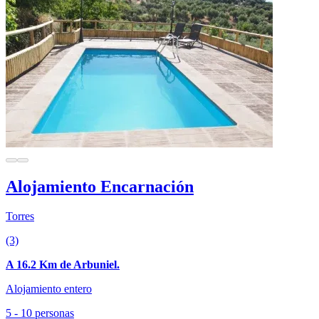
Alojamiento Encarnación
Torres
(3)
A 16.2 Km de Arbuniel.
Alojamiento entero
5 - 10 personas