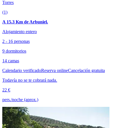
Torres
(1)
A 15.3 Km de Arbuniel.
Alojamiento entero
2 - 16 personas
9 dormitorios
14 camas
Calendario verificado
Reserva online
Cancelación gratuita
Todavía no se te cobrará nada.
22 €
pers./noche (aprox.)