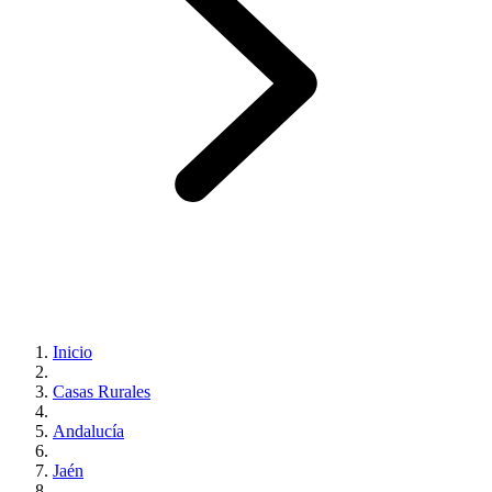
Inicio
Casas Rurales
Andalucía
Jaén