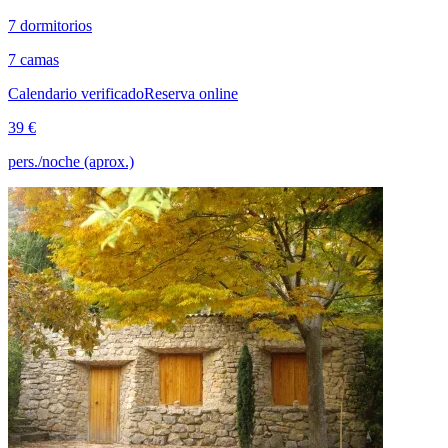
7 dormitorios
7 camas
Calendario verificado
Reserva online
39 €
pers./noche (aprox.)