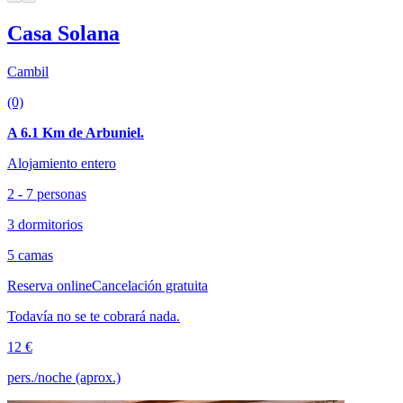
Casa Solana
Cambil
(0)
A 6.1 Km de Arbuniel.
Alojamiento entero
2 - 7 personas
3 dormitorios
5 camas
Reserva online
Cancelación gratuita
Todavía no se te cobrará nada.
12 €
pers./noche (aprox.)