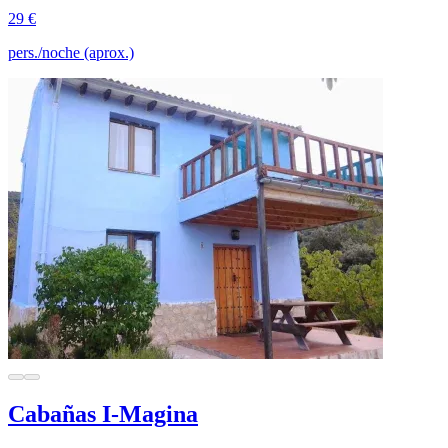
29 €
pers./noche (aprox.)
Cabañas I-Magina