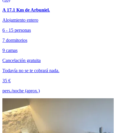
A 17.1 Km de Arbuniel.
Alojamiento entero
6 - 15 personas
7 dormitorios
9 camas
Cancelación gratuita
Todavía no se te cobrará nada.
35 €
pers./noche (aprox.)