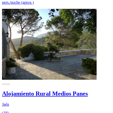
pers./noche (aprox.)
Alojamiento Rural Medios Panes
Jaén
(18)