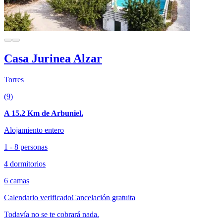
Casa Jurinea Alzar
Torres
(9)
A 15.2 Km de Arbuniel.
Alojamiento entero
1 - 8 personas
4 dormitorios
6 camas
Calendario verificado
Cancelación gratuita
Todavía no se te cobrará nada.