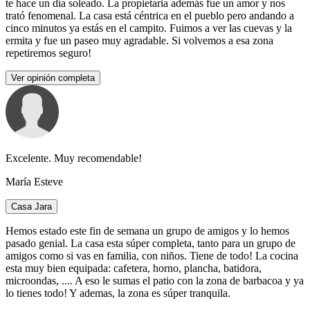
te hace un día soleado. La propietaria además fue un amor y nos
trató fenomenal. La casa está céntrica en el pueblo pero andando a
cinco minutos ya estás en el campito. Fuimos a ver las cuevas y la
ermita y fue un paseo muy agradable. Si volvemos a esa zona
repetiremos seguro!
Ver opinión completa
Excelente. Muy recomendable!
María Esteve
Casa Jara
Hemos estado este fin de semana un grupo de amigos y lo hemos
pasado genial. La casa esta súper completa, tanto para un grupo de
amigos como si vas en familia, con niños. Tiene de todo! La cocina
esta muy bien equipada: cafetera, horno, plancha, batidora,
microondas, .... A eso le sumas el patio con la zona de barbacoa y ya
lo tienes todo! Y ademas, la zona es súper tranquila.