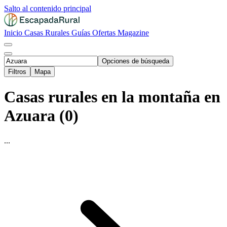
Salto al contenido principal
Inicio
Casas Rurales
Guías
Ofertas
Magazine
Opciones de búsqueda
Filtros
Mapa
Casas rurales en la montaña en
Azuara (0)
...