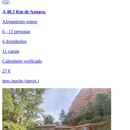
(11)
A 48.5 Km de Azuara.
Alojamiento entero
6 - 15 personas
6 dormitorios
11 camas
Calendario verificado
27 €
pers./noche (aprox.)