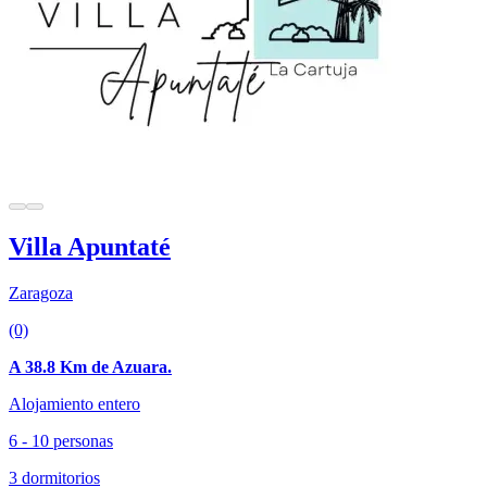
Villa Apuntaté
Zaragoza
(0)
A 38.8 Km de Azuara.
Alojamiento entero
6 - 10 personas
3 dormitorios