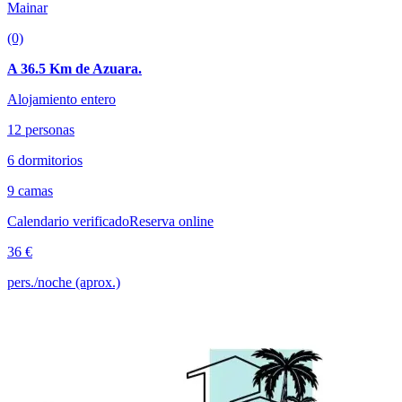
Mainar
(0)
A 36.5 Km de Azuara.
Alojamiento entero
12 personas
6 dormitorios
9 camas
Calendario verificado
Reserva online
36 €
pers./noche (aprox.)