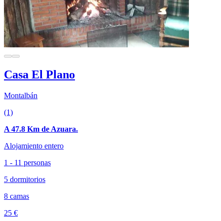
Casa El Plano
Montalbán
(1)
A 47.8 Km de Azuara.
Alojamiento entero
1 - 11 personas
5 dormitorios
8 camas
25 €