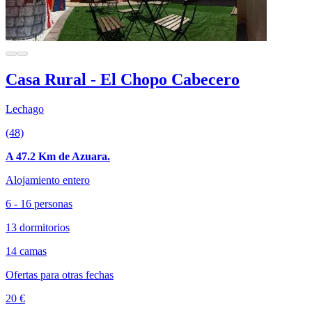
Casa Rural - El Chopo Cabecero
Lechago
(48)
A 47.2 Km de Azuara.
Alojamiento entero
6 - 16 personas
13 dormitorios
14 camas
Ofertas para otras fechas
20 €