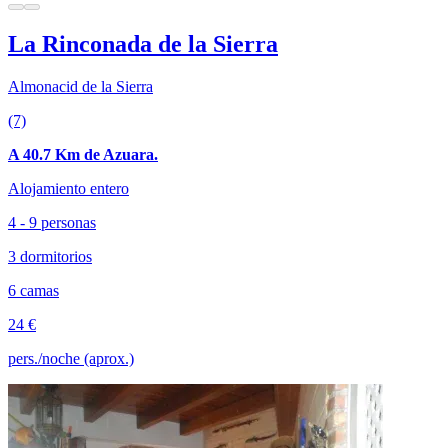
La Rinconada de la Sierra
Almonacid de la Sierra
(7)
A 40.7 Km de Azuara.
Alojamiento entero
4 - 9 personas
3 dormitorios
6 camas
24 €
pers./noche (aprox.)