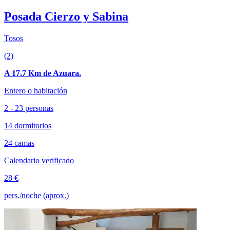
Posada Cierzo y Sabina
Tosos
(2)
A 17.7 Km de Azuara.
Entero o habitación
2 - 23 personas
14 dormitorios
24 camas
Calendario verificado
28 €
pers./noche (aprox.)