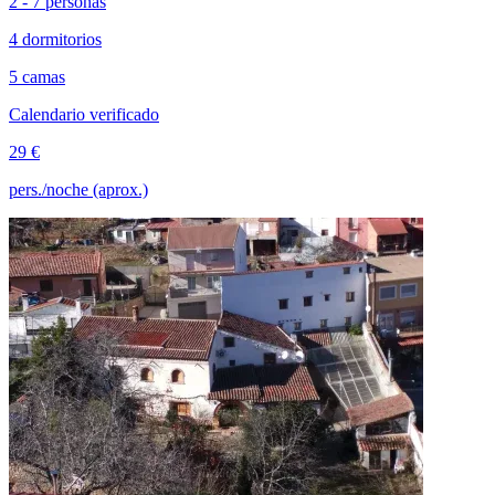
2 - 7 personas
4 dormitorios
5 camas
Calendario verificado
29 €
pers./noche (aprox.)