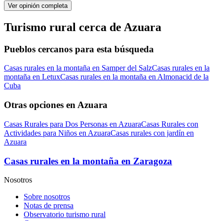
Ver opinión completa
Turismo rural cerca de Azuara
Pueblos cercanos para esta búsqueda
Casas rurales en la montaña en Samper del Salz
Casas rurales en la
montaña en Letux
Casas rurales en la montaña en Almonacid de la
Cuba
Otras opciones en Azuara
Casas Rurales para Dos Personas en Azuara
Casas Rurales con
Actividades para Niños en Azuara
Casas rurales con jardín en
Azuara
Casas rurales en la montaña en Zaragoza
Nosotros
Sobre nosotros
Notas de prensa
Observatorio turismo rural