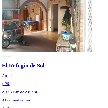
El Refugio de Sol
Anento
(126)
A 43.7 Km de Azuara.
Alojamiento entero