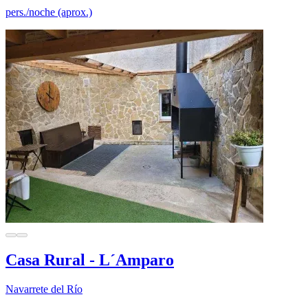
pers./noche (aprox.)
Casa Rural - L´Amparo
Navarrete del Río