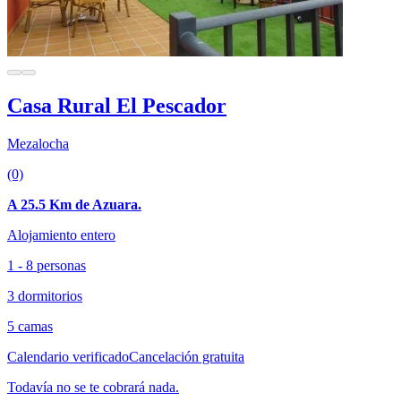
Casa Rural El Pescador
Mezalocha
(0)
A 25.5 Km de Azuara.
Alojamiento entero
1 - 8 personas
3 dormitorios
5 camas
Calendario verificado
Cancelación gratuita
Todavía no se te cobrará nada.