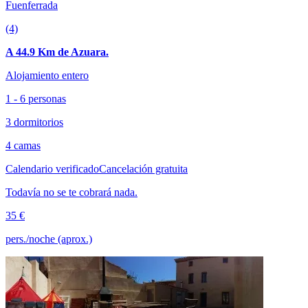
Fuenferrada
(4)
A 44.9 Km de Azuara.
Alojamiento entero
1 - 6 personas
3 dormitorios
4 camas
Calendario verificado
Cancelación gratuita
Todavía no se te cobrará nada.
35 €
pers./noche (aprox.)