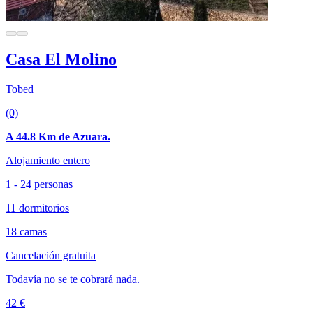
Casa El Molino
Tobed
(0)
A 44.8 Km de Azuara.
Alojamiento entero
1 - 24 personas
11 dormitorios
18 camas
Cancelación gratuita
Todavía no se te cobrará nada.
42 €