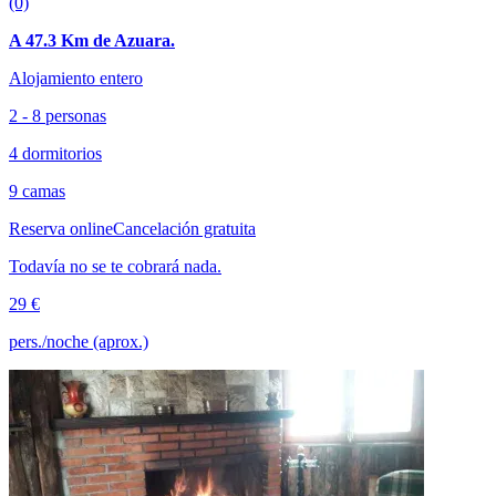
(0)
A 47.3 Km de Azuara.
Alojamiento entero
2 - 8 personas
4 dormitorios
9 camas
Reserva online
Cancelación gratuita
Todavía no se te cobrará nada.
29 €
pers./noche (aprox.)