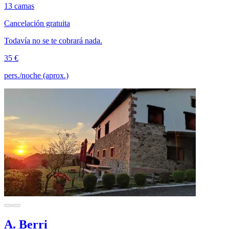
13 camas
Cancelación gratuita
Todavía no se te cobrará nada.
35 €
pers./noche (aprox.)
A. Berri