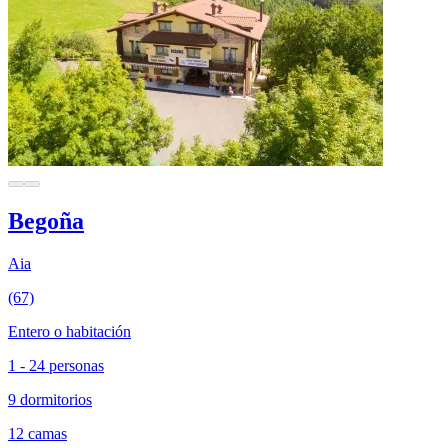
Begoña
Aia
(67)
Entero o habitación
1 - 24 personas
9 dormitorios
12 camas