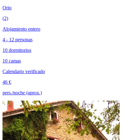
Orio
(2)
Alojamiento entero
4 - 12 personas
10 dormitorios
10 camas
Calendario verificado
46 €
pers./noche (aprox.)