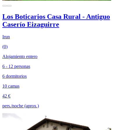
Los Boticarios Casa Rural - Antiguo
Caserío Eizaguirre
Irun
(0)
Alojamiento entero
6 - 12 personas
6 dormitorios
10 camas
42 €
pers./noche (aprox.)