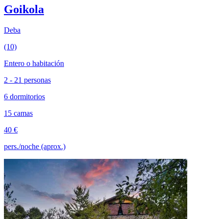
Goikola
Deba
(10)
Entero o habitación
2 - 21 personas
6 dormitorios
15 camas
40 €
pers./noche (aprox.)