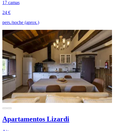
17 camas
24 €
pers./noche (aprox.)
Apartamentos Lizardi