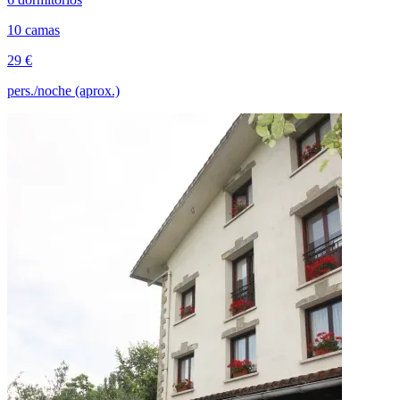
10 camas
29 €
pers./noche (aprox.)