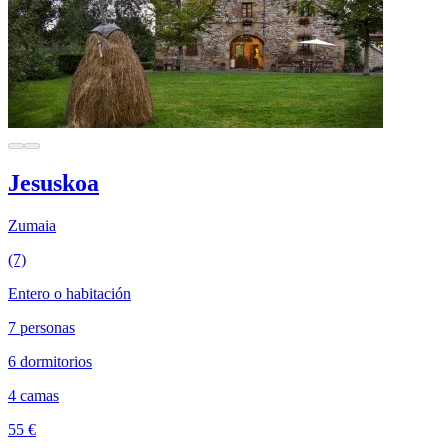
Jesuskoa
Zumaia
(7)
Entero o habitación
7 personas
6 dormitorios
4 camas
55 €