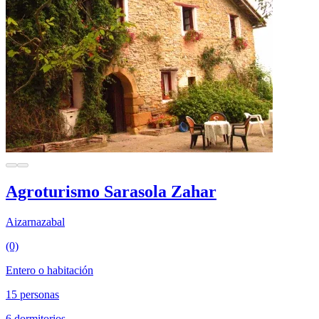
Agroturismo Sarasola Zahar
Aizarnazabal
(0)
Entero o habitación
15 personas
6 dormitorios