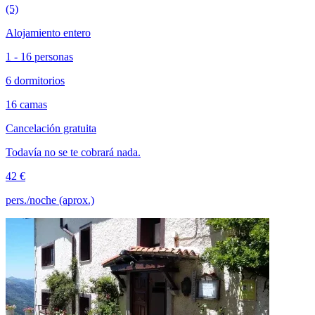
(5)
Alojamiento entero
1 - 16 personas
6 dormitorios
16 camas
Cancelación gratuita
Todavía no se te cobrará nada.
42 €
pers./noche (aprox.)