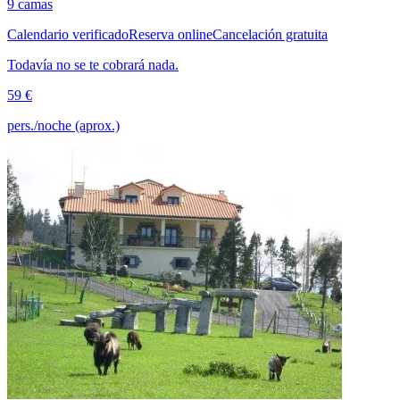
9 camas
Calendario verificado
Reserva online
Cancelación gratuita
Todavía no se te cobrará nada.
59 €
pers./noche (aprox.)