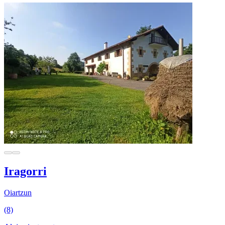
Iragorri
Oiartzun
(8)