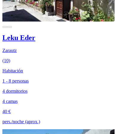
Leku Eder
Zarautz
(10)
Habitación
1 - 8 personas
4 dormitorios
4 camas
40 €
pers./noche (aprox.)