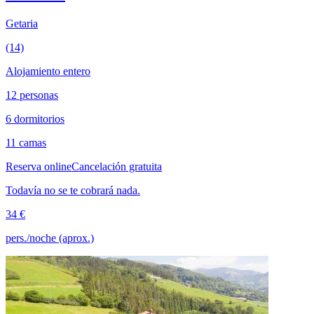
Getaria
(14)
Alojamiento entero
12 personas
6 dormitorios
11 camas
Reserva online
Cancelación gratuita
Todavía no se te cobrará nada.
34 €
pers./noche (aprox.)