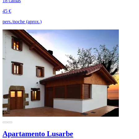
18 camas
45 €
pers./noche (aprox.)
Apartamento Lusarbe