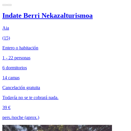
Indate Berri Nekazalturismoa
Aia
(15)
Entero o habitación
1 - 22 personas
6 dormitorios
14 camas
Cancelación gratuita
Todavía no se te cobrará nada.
39 €
pers./noche (aprox.)