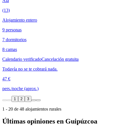
Aia
(13)
Alojamiento entero
9 personas
7 dormitorios
8 camas
Calendario verificado
Cancelación gratuita
Todavía no se te cobrará nada.
47 €
pers./noche (aprox.)
1
2
3
1 - 20 de 48 alojamientos rurales
Últimas opiniones en Guipúzcoa