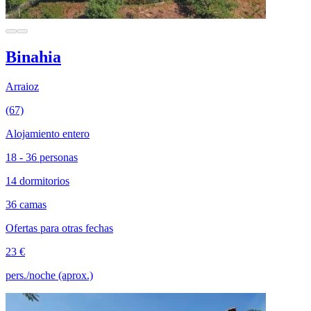
Binahia
Arraioz
(67)
Alojamiento entero
18 - 36 personas
14 dormitorios
36 camas
Ofertas para otras fechas
23 €
pers./noche (aprox.)