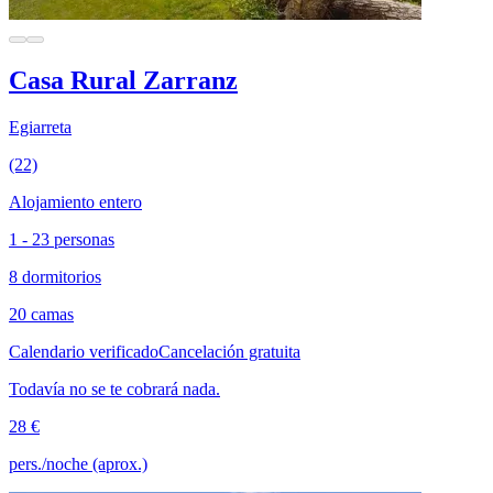
Casa Rural Zarranz
Egiarreta
(22)
Alojamiento entero
1 - 23 personas
8 dormitorios
20 camas
Calendario verificado
Cancelación gratuita
Todavía no se te cobrará nada.
28 €
pers./noche (aprox.)