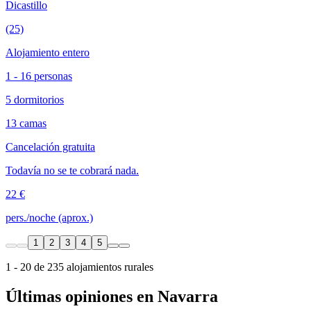
Dicastillo
(25)
Alojamiento entero
1 - 16 personas
5 dormitorios
13 camas
Cancelación gratuita
Todavía no se te cobrará nada.
22 €
pers./noche (aprox.)
1
2
3
4
5
1 - 20 de 235 alojamientos rurales
Últimas opiniones en Navarra