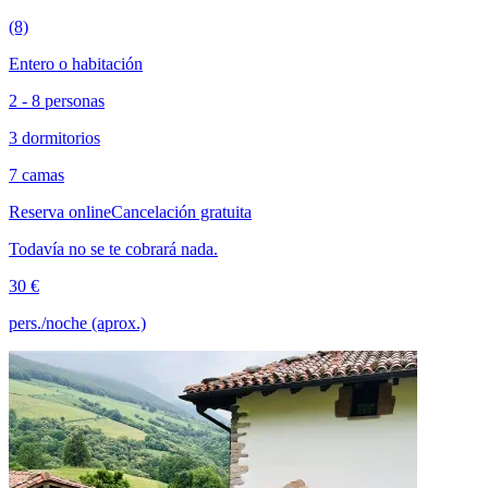
(8)
Entero o habitación
2 - 8 personas
3 dormitorios
7 camas
Reserva online
Cancelación gratuita
Todavía no se te cobrará nada.
30 €
pers./noche (aprox.)