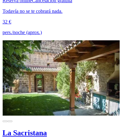
Reserva online
Cancelación gratuita
Todavía no se te cobrará nada.
32 €
pers./noche (aprox.)
La Sacristana