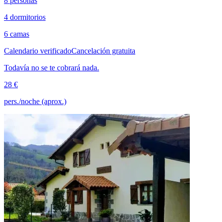
8 personas
4 dormitorios
6 camas
Calendario verificado
Cancelación gratuita
Todavía no se te cobrará nada.
28 €
pers./noche (aprox.)