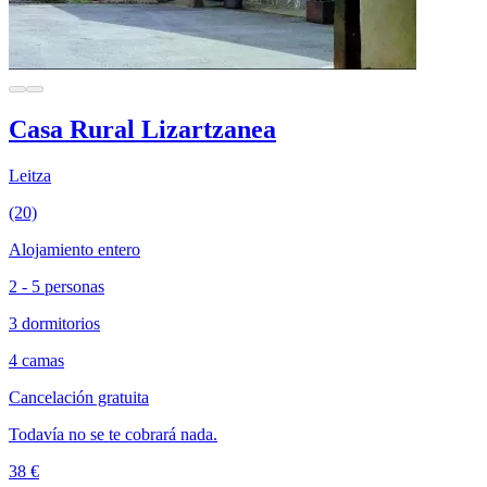
Casa Rural Lizartzanea
Leitza
(20)
Alojamiento entero
2 - 5 personas
3 dormitorios
4 camas
Cancelación gratuita
Todavía no se te cobrará nada.
38 €