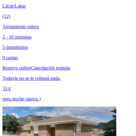
Lácar/Lakar
(12)
Alojamiento entero
2 - 10 personas
5 dormitorios
9 camas
Reserva online
Cancelación gratuita
Todavía no se te cobrará nada.
33 €
pers./noche (aprox.)