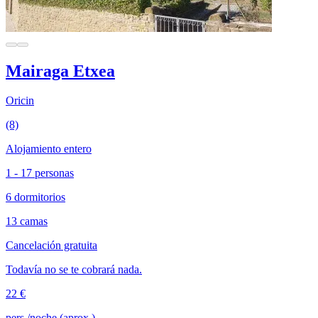
Mairaga Etxea
Oricin
(8)
Alojamiento entero
1 - 17 personas
6 dormitorios
13 camas
Cancelación gratuita
Todavía no se te cobrará nada.
22 €
pers./noche (aprox.)