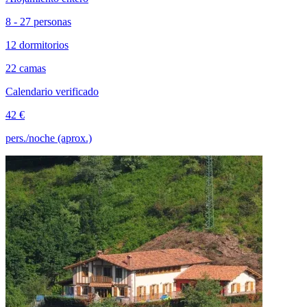
8 - 27 personas
12 dormitorios
22 camas
Calendario verificado
42 €
pers./noche (aprox.)