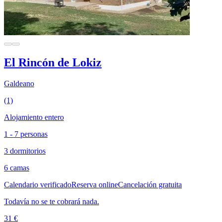
El Rincón de Lokiz
Galdeano
(1)
Alojamiento entero
1 - 7 personas
3 dormitorios
6 camas
Calendario verificado
Reserva online
Cancelación gratuita
Todavía no se te cobrará nada.
31 €