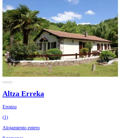
Altza Erreka
Erratzu
(1)
Alojamiento entero