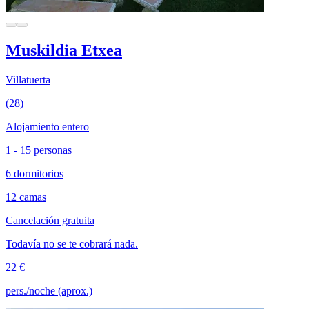
Muskildia Etxea
Villatuerta
(28)
Alojamiento entero
1 - 15 personas
6 dormitorios
12 camas
Cancelación gratuita
Todavía no se te cobrará nada.
22 €
pers./noche (aprox.)