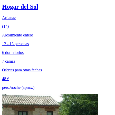
Hogar del Sol
Ardanaz
(14)
Alojamiento entero
12 - 13 personas
6 dormitorios
7 camas
Ofertas para otras fechas
48 €
pers./noche (aprox.)