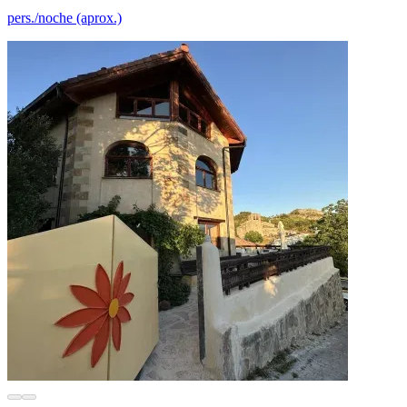
pers./noche (aprox.)