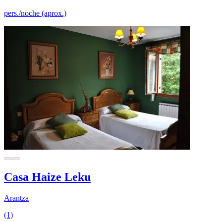
pers./noche (aprox.)
Casa Haize Leku
Arantza
(1)