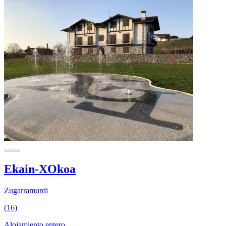
Ekain-XOkoa
Zugarramurdi
(16)
Alojamiento entero