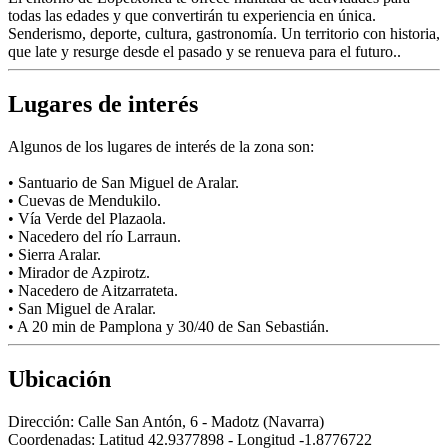
todas las edades y que convertirán tu experiencia en única.
Senderismo, deporte, cultura, gastronomía. Un territorio con historia,
que late y resurge desde el pasado y se renueva para el futuro..
Lugares de interés
Algunos de los lugares de interés de la zona son:
• Santuario de San Miguel de Aralar.
• Cuevas de Mendukilo.
• Vía Verde del Plazaola.
• Nacedero del río Larraun.
• Sierra Aralar.
• Mirador de Azpirotz.
• Nacedero de Aitzarrateta.
• San Miguel de Aralar.
• A 20 min de Pamplona y 30/40 de San Sebastián.
Ubicación
Dirección:
Calle San Antón, 6 - Madotz (Navarra)
Coordenadas:
Latitud 42.9377898 - Longitud -1.8776722