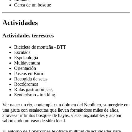
Cerca de un bosque
Actividades
Actividades terrestres
Bicicleta de montaña - BTT
Escalada
Espeleología
Multiaventura
Orientación
Paseos en Burro
Recogida de setas
Rocódromos
Rutas gastronómicas
Senderismo - trekking
Ver nacer un río, contemplar un dolmen del Neolítico, sumergirte en
una gruta con estalactitas que llevan formándose miles de años,
atravesar infinitos bosques de hayas, vistas inigualables y acabar
saboreando un vaso de sidra local.
El entorno de Lopetxonea te ofrece multitud de actividades para