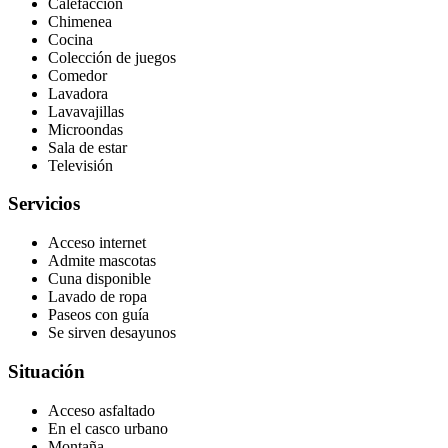
Calefacción
Chimenea
Cocina
Colección de juegos
Comedor
Lavadora
Lavavajillas
Microondas
Sala de estar
Televisión
Servicios
Acceso internet
Admite mascotas
Cuna disponible
Lavado de ropa
Paseos con guía
Se sirven desayunos
Situación
Acceso asfaltado
En el casco urbano
Montaña