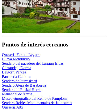
Puntos de interés cercanos
Quesería Fermín Legarra
Cueva Mendukilo
Sendero del nacedero del Larraun-Iribas
Gaztandegi Dorrea
Beigorri Parkea
Panadería Galburu
Sendero de Iturraskarri
Sendero Ateas de Basaburua
Sendero de Euskal Herria
Manantial de Arteta
Museo etnográfico del Reino de Pamplona
Sendero Robles Monumentales de Jauntsarats
Quesería Albi