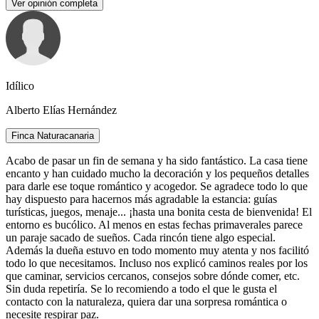
Ver opinión completa
Idílico
Alberto Elías Hernández
Finca Naturacanaria
Acabo de pasar un fin de semana y ha sido fantástico. La casa tiene
encanto y han cuidado mucho la decoración y los pequeños detalles
para darle ese toque romántico y acogedor. Se agradece todo lo que
hay dispuesto para hacernos más agradable la estancia: guías
turísticas, juegos, menaje... ¡hasta una bonita cesta de bienvenida! El
entorno es bucólico. Al menos en estas fechas primaverales parece
un paraje sacado de sueños. Cada rincón tiene algo especial.
Además la dueña estuvo en todo momento muy atenta y nos facilitó
todo lo que necesitamos. Incluso nos explicó caminos reales por los
que caminar, servicios cercanos, consejos sobre dónde comer, etc.
Sin duda repetiría. Se lo recomiendo a todo el que le gusta el
contacto con la naturaleza, quiera dar una sorpresa romántica o
necesite respirar paz.