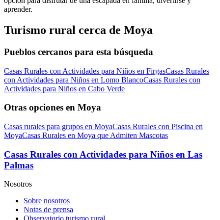
opción para disfrutar de una escapada en familia, divertirse y
aprender.
Turismo rural cerca de Moya
Pueblos cercanos para esta búsqueda
Casas Rurales con Actividades para Niños en Firgas
Casas Rurales
con Actividades para Niños en Lomo Blanco
Casas Rurales con
Actividades para Niños en Cabo Verde
Otras opciones en Moya
Casas rurales para grupos en Moya
Casas Rurales con Piscina en
Moya
Casas Rurales en Moya que Admiten Mascotas
Casas Rurales con Actividades para Niños en Las
Palmas
Nosotros
Sobre nosotros
Notas de prensa
Observatorio turismo rural