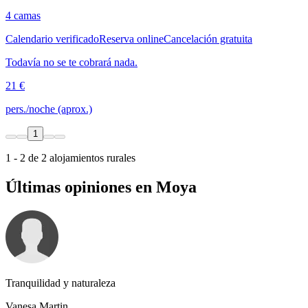
4 camas
Calendario verificado
Reserva online
Cancelación gratuita
Todavía no se te cobrará nada.
21 €
pers./noche (aprox.)
1
1 - 2 de 2 alojamientos rurales
Últimas opiniones en Moya
Tranquilidad y naturaleza
Vanesa Martin