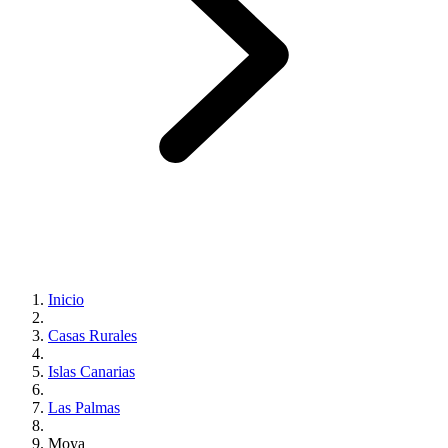
Inicio
Casas Rurales
Islas Canarias
Las Palmas
Moya