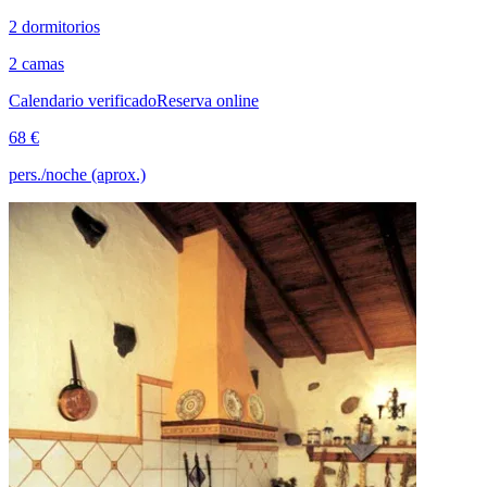
2 dormitorios
2 camas
Calendario verificado
Reserva online
68 €
pers./noche (aprox.)