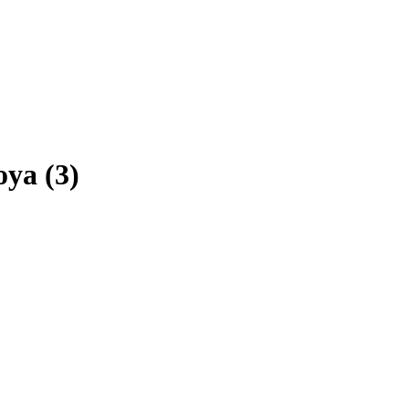
oya (3)