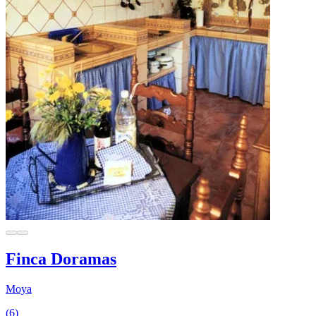
Finca Doramas
Moya
(6)