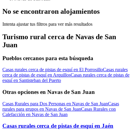
No se encontraron alojamientos
Intenta ajustar tus filtros para ver más resultados
Turismo rural cerca de Navas de San
Juan
Pueblos cercanos para esta búsqueda
Casas rurales cerca de pistas de esquí en El Porrosillo
Casas rurales
cerca de pistas de esquí en Arquillos
Casas rurales cerca de pistas de
esquí en Santisteban del Puerto
Otras opciones en Navas de San Juan
Casas Rurales para Dos Personas en Navas de San Juan
Casas
rurales para grupos en Navas de San Juan
Casas Rurales con
Calefacción en Navas de San Juan
Casas rurales cerca de pistas de esquí en Jaén