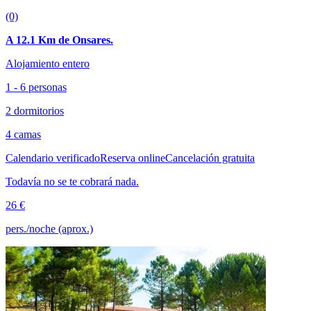
(0)
A 12.1 Km de Onsares.
Alojamiento entero
1 - 6 personas
2 dormitorios
4 camas
Calendario verificado
Reserva online
Cancelación gratuita
Todavía no se te cobrará nada.
26 €
pers./noche (aprox.)