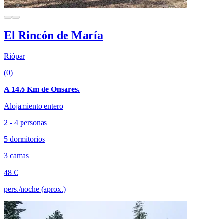
El Rincón de María
Riópar
(0)
A 14.6 Km de Onsares.
Alojamiento entero
2 - 4 personas
5 dormitorios
3 camas
48 €
pers./noche (aprox.)