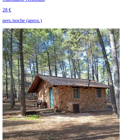
28 €
pers./noche (aprox.)