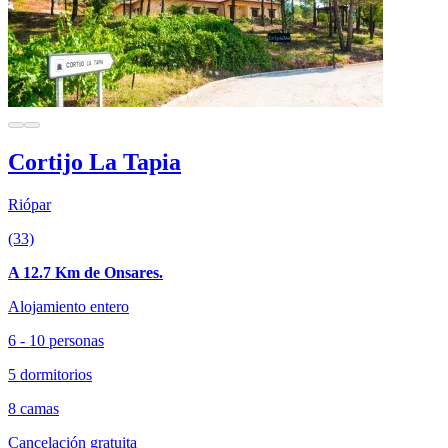
Cortijo La Tapia
Riópar
(33)
A 12.7 Km de Onsares.
Alojamiento entero
6 - 10 personas
5 dormitorios
8 camas
Cancelación gratuita