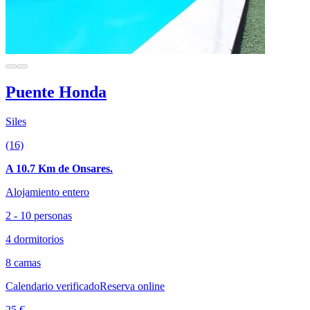
Puente Honda
Siles
(16)
A 10.7 Km de Onsares.
Alojamiento entero
2 - 10 personas
4 dormitorios
8 camas
Calendario verificado
Reserva online
25 €