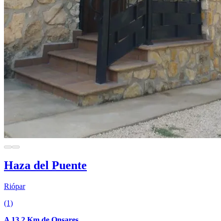
Haza del Puente
Riópar
(1)
A 13.2 Km de Onsares.