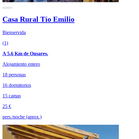
Casa Rural Tío Emilio
Bienservida
(1)
A 5.6 Km de Onsares.
Alojamiento entero
18 personas
16 dormitorios
15 camas
25 €
pers./noche (aprox.)