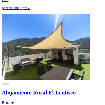
pers./noche (aprox.)
Alojamiento Rural El Lentisco
Benatae