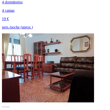
4 dormitorios
4 camas
19 €
pers./noche (aprox.)