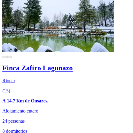
Finca Zafiro Lagunazo
Riópar
(15)
A 14.7 Km de Onsares.
Alojamiento entero
24 personas
8 dormitorios