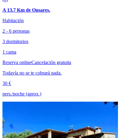
A 13.7 Km de Onsares.
Habitación
2 - 6 personas
3 dormitorios
1 cama
Reserva online
Cancelación gratuita
Todavía no se te cobrará nada.
30 €
pers./noche (aprox.)