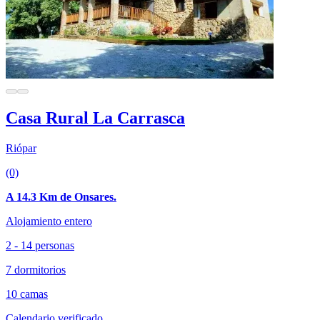
Casa Rural La Carrasca
Riópar
(0)
A 14.3 Km de Onsares.
Alojamiento entero
2 - 14 personas
7 dormitorios
10 camas
Calendario verificado