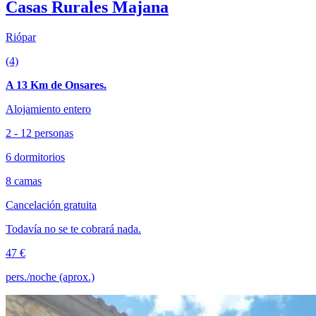
Casas Rurales Majana
Riópar
(4)
A 13 Km de Onsares.
Alojamiento entero
2 - 12 personas
6 dormitorios
8 camas
Cancelación gratuita
Todavía no se te cobrará nada.
47 €
pers./noche (aprox.)