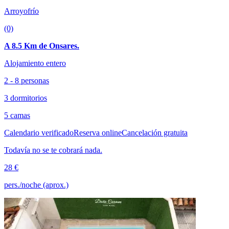
Arroyofrío
(0)
A 8.5 Km de Onsares.
Alojamiento entero
2 - 8 personas
3 dormitorios
5 camas
Calendario verificado
Reserva online
Cancelación gratuita
Todavía no se te cobrará nada.
28 €
pers./noche (aprox.)