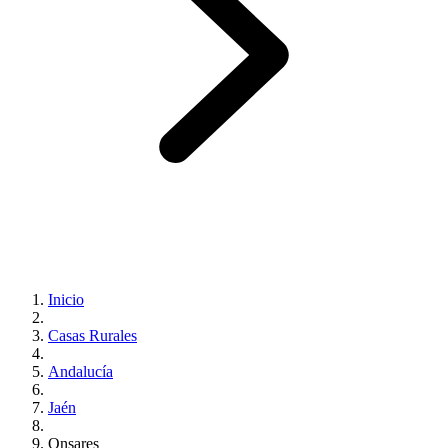
Inicio
Casas Rurales
Andalucía
Jaén
Onsares