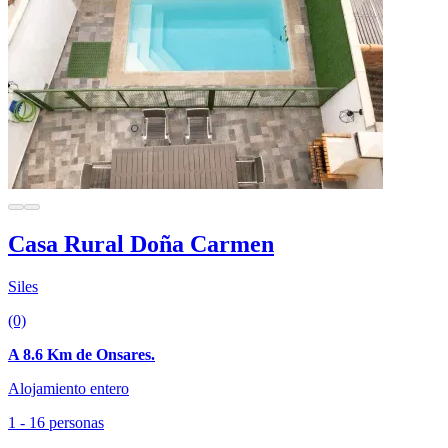
Casa Rural Doña Carmen
Siles
(0)
A 8.6 Km de Onsares.
Alojamiento entero
1 - 16 personas