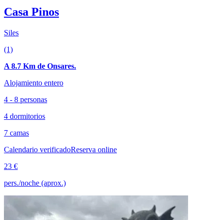
Casa Pinos
Siles
(1)
A 8.7 Km de Onsares.
Alojamiento entero
4 - 8 personas
4 dormitorios
7 camas
Calendario verificado
Reserva online
23 €
pers./noche (aprox.)