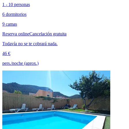
1 - 10 personas
6 dormitorios
9 camas
Reserva online
Cancelación gratuita
Todavía no se te cobrará nada.
46 €
pers./noche (aprox.)