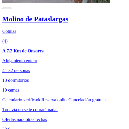
Molino de Pataslargas
Cotillas
(4)
A 7.2 Km de Onsares.
Alojamiento entero
4 - 32 personas
13 dormitorios
19 camas
Calendario verificado
Reserva online
Cancelación gratuita
Todavía no se te cobrará nada.
Ofertas para otras fechas