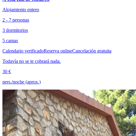
Alojamiento entero
2 - 7 personas
3 dormitorios
5 camas
Calendario verificado
Reserva online
Cancelación gratuita
Todavía no se te cobrará nada.
30 €
pers./noche (aprox.)