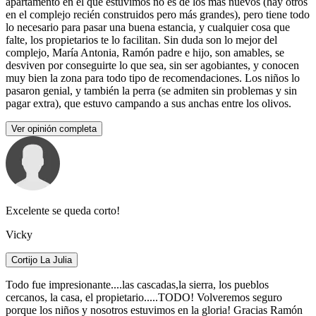
apartamento en el que estuvimos no es de los más nuevos (hay otros
en el complejo recién construidos pero más grandes), pero tiene todo
lo necesario para pasar una buena estancia, y cualquier cosa que
falte, los propietarios te lo facilitan. Sin duda son lo mejor del
complejo, María Antonia, Ramón padre e hijo, son amables, se
desviven por conseguirte lo que sea, sin ser agobiantes, y conocen
muy bien la zona para todo tipo de recomendaciones. Los niños lo
pasaron genial, y también la perra (se admiten sin problemas y sin
pagar extra), que estuvo campando a sus anchas entre los olivos.
Ver opinión completa
Excelente se queda corto!
Vicky
Cortijo La Julia
Todo fue impresionante....las cascadas,la sierra, los pueblos
cercanos, la casa, el propietario.....TODO! Volveremos seguro
porque los niños y nosotros estuvimos en la gloria! Gracias Ramón