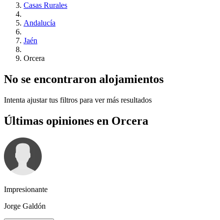
Casas Rurales
Andalucía
Jaén
Orcera
No se encontraron alojamientos
Intenta ajustar tus filtros para ver más resultados
Últimas opiniones en Orcera
Impresionante
Jorge Galdón