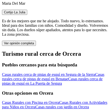
Maria Del Mar
Cortijo La Julia
Es de los mejores que me he alojado. Todo nuevo, lo estrenamos.
Ideal para dos familias con niños. Comodidad y diseño. Volveremos
sin duda. Los dueños súper apañados, atentos para lo que necesites.
La zona preciosa.
Ver opinión completa
Turismo rural cerca de Orcera
Pueblos cercanos para esta búsqueda
Casas rurales cerca de pistas de esquí en Segura de la Sierra
Casas
rurales cerca de pistas de esquí en Benatae
Casas rurales cerca de
pistas de esquí en La Puerta de Segura
Otras opciones en Orcera
Casas Rurales con Piscina en Orcera
Casas Rurales con Actividades
para Niños en Orcera
Casas rurales con jardín en Orcera