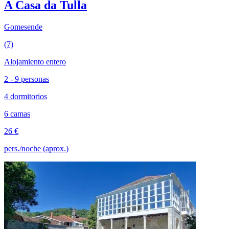
A Casa da Tulla
Gomesende
(7)
Alojamiento entero
2 - 9 personas
4 dormitorios
6 camas
26 €
pers./noche (aprox.)