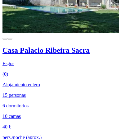
Casa Palacio Ribeira Sacra
Esgos
(0)
Alojamiento entero
15 personas
6 dormitorios
10 camas
40 €
pers./noche (aprox.)