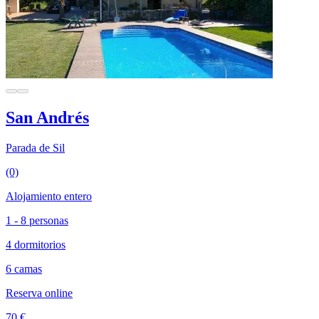
San Andrés
Parada de Sil
(0)
Alojamiento entero
1 - 8 personas
4 dormitorios
6 camas
Reserva online
70 €