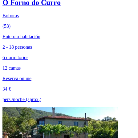
O Forno do Curro
Boboras
(53)
Entero o habitación
2 - 18 personas
6 dormitorios
12 camas
Reserva online
34 €
pers./noche (aprox.)