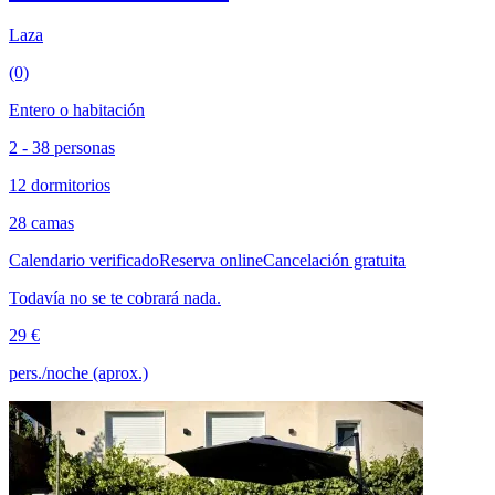
Laza
(0)
Entero o habitación
2 - 38 personas
12 dormitorios
28 camas
Calendario verificado
Reserva online
Cancelación gratuita
Todavía no se te cobrará nada.
29 €
pers./noche (aprox.)