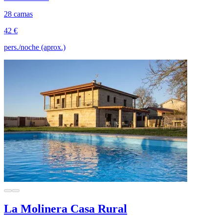
28 camas
42 €
pers./noche (aprox.)
La Molinera Casa Rural