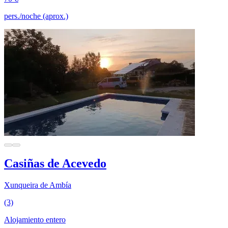
pers./noche (aprox.)
Casiñas de Acevedo
Xunqueira de Ambía
(3)
Alojamiento entero