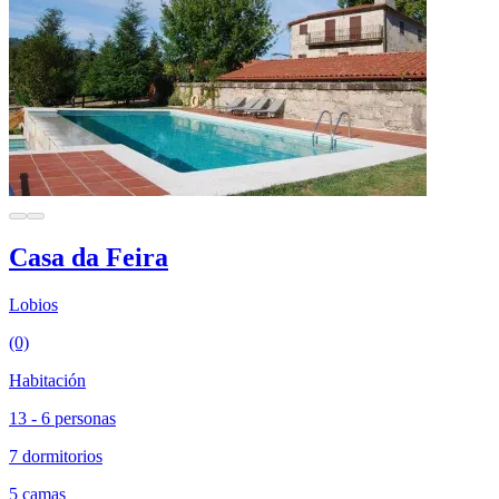
Casa da Feira
Lobios
(0)
Habitación
13 - 6 personas
7 dormitorios
5 camas