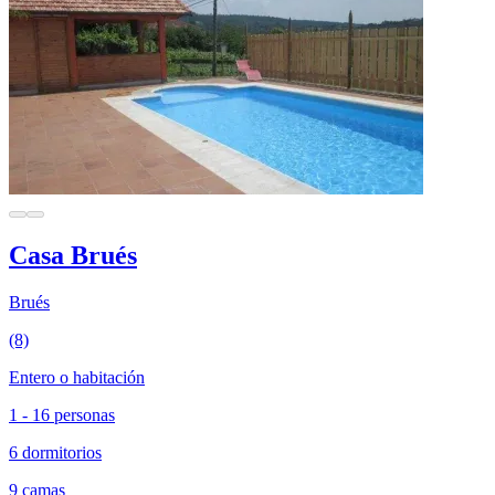
Casa Brués
Brués
(8)
Entero o habitación
1 - 16 personas
6 dormitorios
9 camas