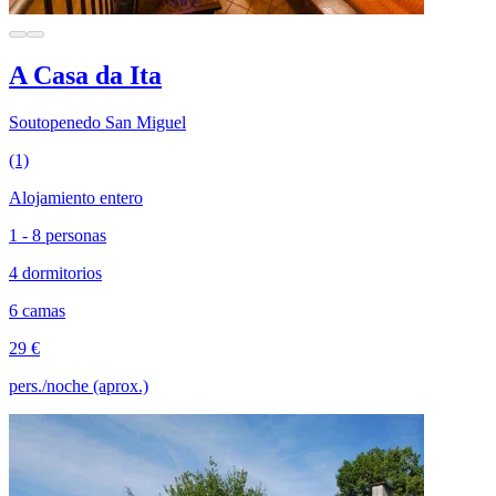
A Casa da Ita
Soutopenedo San Miguel
(1)
Alojamiento entero
1 - 8 personas
4 dormitorios
6 camas
29 €
pers./noche (aprox.)