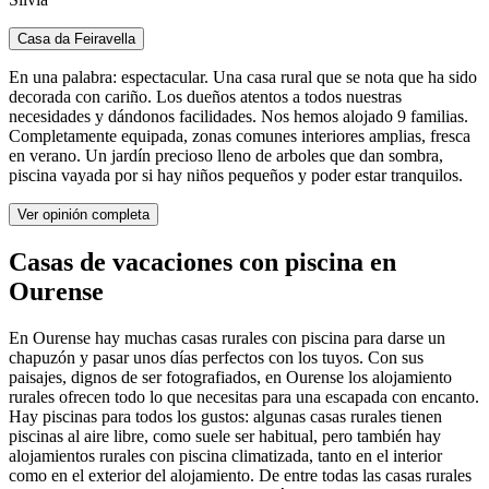
Casa da Feiravella
En una palabra: espectacular. Una casa rural que se nota que ha sido
decorada con cariño. Los dueños atentos a todos nuestras
necesidades y dándonos facilidades. Nos hemos alojado 9 familias.
Completamente equipada, zonas comunes interiores amplias, fresca
en verano. Un jardín precioso lleno de arboles que dan sombra,
piscina vayada por si hay niños pequeños y poder estar tranquilos.
Ver opinión completa
Casas de vacaciones con piscina en
Ourense
En Ourense hay muchas casas rurales con piscina para darse un
chapuzón y pasar unos días perfectos con los tuyos. Con sus
paisajes, dignos de ser fotografiados, en Ourense los alojamiento
rurales ofrecen todo lo que necesitas para una escapada con encanto.
Hay piscinas para todos los gustos: algunas casas rurales tienen
piscinas al aire libre, como suele ser habitual, pero también hay
alojamientos rurales con piscina climatizada, tanto en el interior
como en el exterior del alojamiento. De entre todas las casas rurales