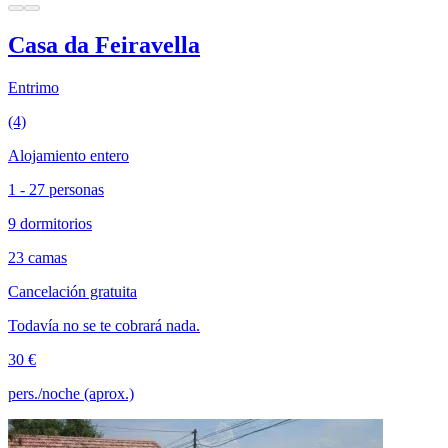
Casa da Feiravella
Entrimo
(4)
Alojamiento entero
1 - 27 personas
9 dormitorios
23 camas
Cancelación gratuita
Todavía no se te cobrará nada.
30 €
pers./noche (aprox.)