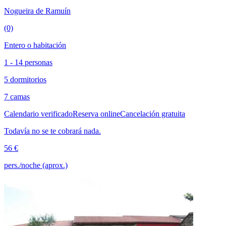
Nogueira de Ramuín
(0)
Entero o habitación
1 - 14 personas
5 dormitorios
7 camas
Calendario verificado
Reserva online
Cancelación gratuita
Todavía no se te cobrará nada.
56 €
pers./noche (aprox.)