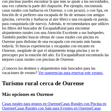
con piscinas puedes encontrar la que más se ajuste a tus necesidades,
una vez cubierta la parte del chapuzón. Por ejemplo, encontrarás
casas rurales con barbacoa en Ourense, o con jacuzzi, o con Spa, en
función de si prefieres una escapada de fin de semana con amigos
(piscina, cervecita y barbacoa al aire libre) o una escapada en pareja,
para conquistarla (de nuevo). Además, te recomendamos que utilices
los filtros del buscador de EscapadaRural para encontrar
alojamientos rurales con una Atención Excelente a sus huéspedes.
También puedes buscar ofertas de casas rurales con piscina en
Ourense para disfrutar de una escapada con encanto más barata
todavía. Si buscas experiencias y escapadas con encanto en
Ourense, asegúrate de que el alojamiento tenga piscina y no te
preocupes por la estación del año. En EscapadaRural encontrarás las
mejores casas rurales con piscinas de Ourense.
¿Conoces los destinos y alojamientos más buscados para las
vacaciones de verano?
Ver sugerencias para reservar este verano.
Turismo rural cerca de Ourense
Más opciones en Ourense
Casas rurales para grupos en Ourense
Casas Rurales con Piscina en
Ourense
Casas Rurales con Sala para Eventos en Ourense
Casas