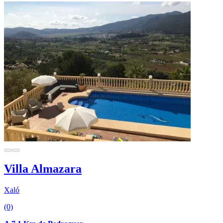
Villa Almazara
Xaló
(0)