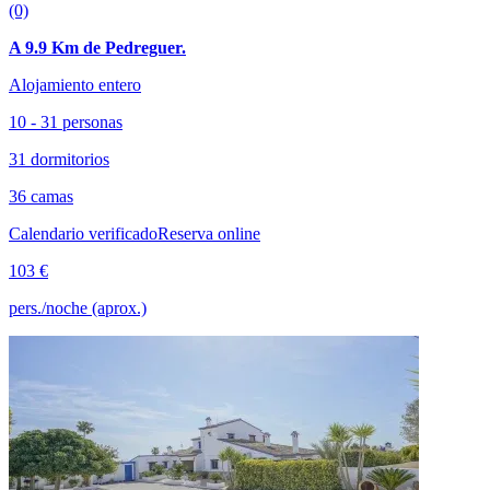
(0)
A 9.9 Km de Pedreguer.
Alojamiento entero
10 - 31 personas
31 dormitorios
36 camas
Calendario verificado
Reserva online
103 €
pers./noche (aprox.)