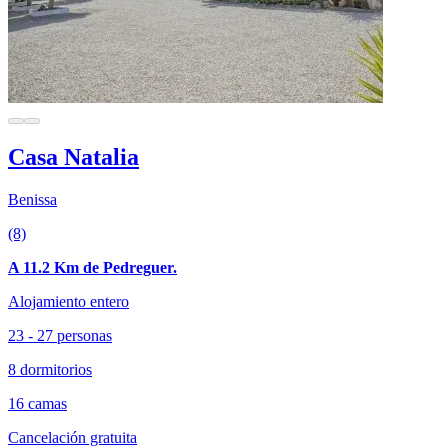
Casa Natalia
Benissa
(8)
A 11.2 Km de Pedreguer.
Alojamiento entero
23 - 27 personas
8 dormitorios
16 camas
Cancelación gratuita