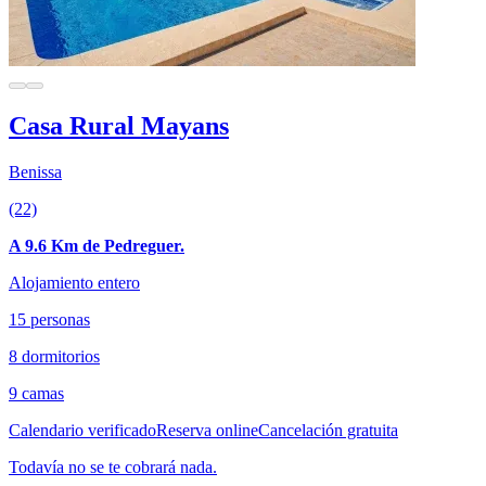
Casa Rural Mayans
Benissa
(22)
A 9.6 Km de Pedreguer.
Alojamiento entero
15 personas
8 dormitorios
9 camas
Calendario verificado
Reserva online
Cancelación gratuita
Todavía no se te cobrará nada.