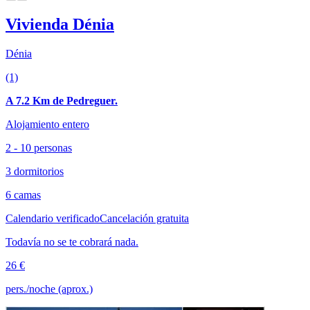
Vivienda Dénia
Dénia
(1)
A 7.2 Km de Pedreguer.
Alojamiento entero
2 - 10 personas
3 dormitorios
6 camas
Calendario verificado
Cancelación gratuita
Todavía no se te cobrará nada.
26 €
pers./noche (aprox.)