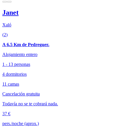
Janet
Xaló
(2)
A 6.5 Km de Pedreguer.
Alojamiento entero
1 - 13 personas
4 dormitorios
11 camas
Cancelación gratuita
Todavía no se te cobrará nada.
37 €
pers./noche (aprox.)