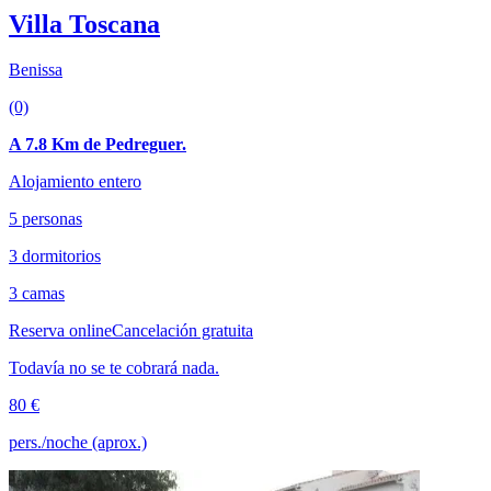
Villa Toscana
Benissa
(0)
A 7.8 Km de Pedreguer.
Alojamiento entero
5 personas
3 dormitorios
3 camas
Reserva online
Cancelación gratuita
Todavía no se te cobrará nada.
80 €
pers./noche (aprox.)