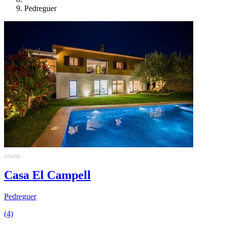
Pedreguer
Casa El Campell
Pedreguer
(4)