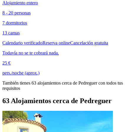
Alojamiento entero
8 - 20 personas
7 dormitorios
13 camas
Calendario verificado
Reserva online
Cancelación gratuita
Todavía no se te cobrará nada.
25 €
pers./noche (aprox.)
También tienes 63 alojamientos cerca de Pedreguer con todos tus
requisitos
63 Alojamientos cerca de Pedreguer