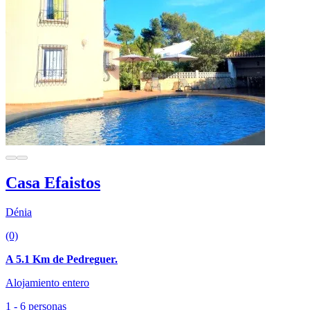
Casa Efaistos
Dénia
(0)
A 5.1 Km de Pedreguer.
Alojamiento entero
1 - 6 personas