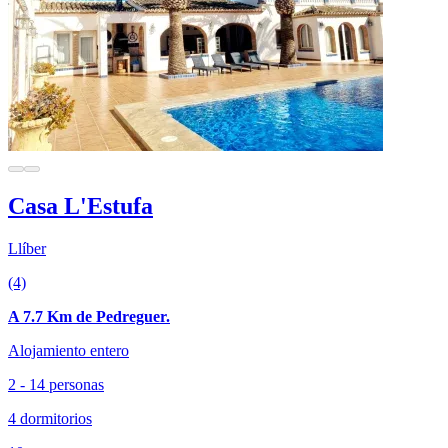
Casa L'Estufa
Llíber
(4)
A 7.7 Km de Pedreguer.
Alojamiento entero
2 - 14 personas
4 dormitorios