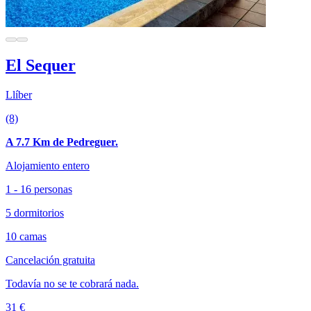
El Sequer
Llíber
(8)
A 7.7 Km de Pedreguer.
Alojamiento entero
1 - 16 personas
5 dormitorios
10 camas
Cancelación gratuita
Todavía no se te cobrará nada.
31 €