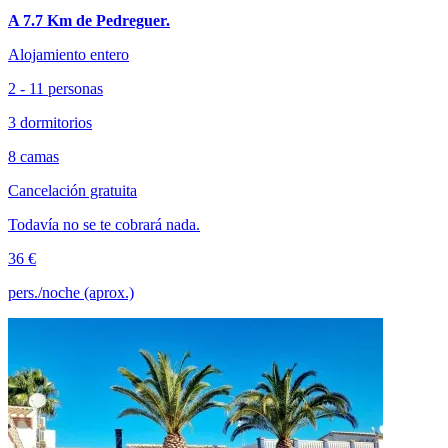
A 7.7 Km de Pedreguer.
Alojamiento entero
2 - 11 personas
3 dormitorios
8 camas
Cancelación gratuita
Todavía no se te cobrará nada.
36 €
pers./noche (aprox.)