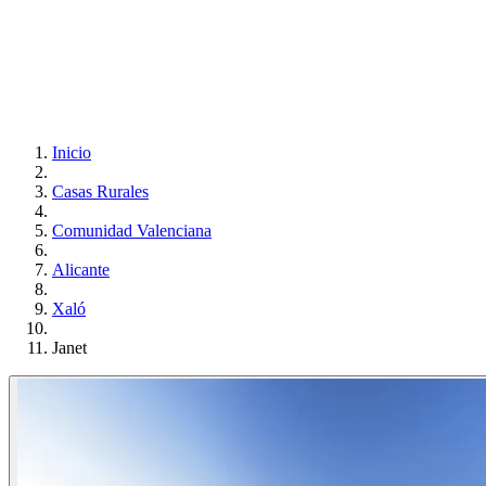
Inicio
Casas Rurales
Comunidad Valenciana
Alicante
Xaló
Janet