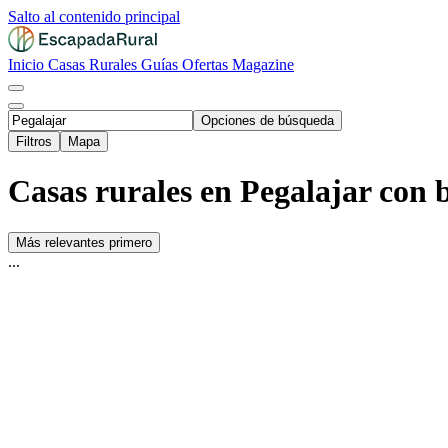
Salto al contenido principal
Inicio
Casas Rurales
Guías
Ofertas
Magazine
Opciones de búsqueda
Filtros
Mapa
Casas rurales en Pegalajar con bi
Más relevantes primero
...