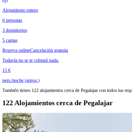
(0)
Alojamiento entero
6 personas
3 dormitorios
5 camas
Reserva online
Cancelación gratuita
Todavía no se te cobrará nada.
15 €
pers./noche (aprox.)
También tienes 122 alojamientos cerca de Pegalajar con todos tus requ
122 Alojamientos cerca de Pegalajar