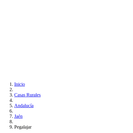
Inicio
Casas Rurales
Andalucía
Jaén
Pegalajar