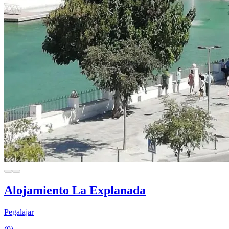
Alojamiento La Explanada
Pegalajar