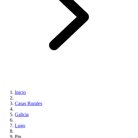
Inicio
Casas Rurales
Galicia
Lugo
Pin