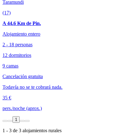
Taramundi
(17)
A 44.6 Km de Pin.
Alojamiento entero
2 - 18 personas
12 dormitorios
9 camas
Cancelación gratuita
Todavía no se te cobrará nada.
35 €
pers./noche (aprox.)
1
1 - 3 de 3 alojamientos rurales