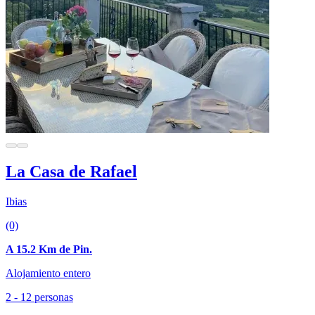
La Casa de Rafael
Ibias
(0)
A 15.2 Km de Pin.
Alojamiento entero
2 - 12 personas