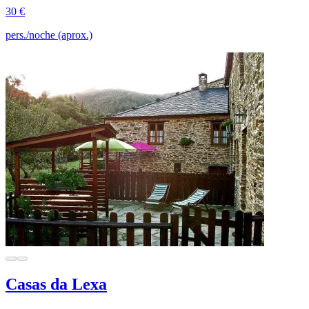
30 €
pers./noche (aprox.)
Casas da Lexa