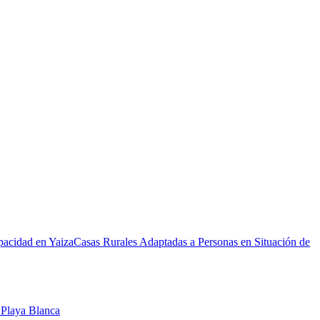
pacidad en Yaiza
Casas Rurales Adaptadas a Personas en Situación de
n Playa Blanca