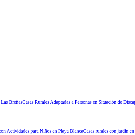
n Las Breñas
Casas Rurales Adaptadas a Personas en Situación de Disca
con Actividades para Niños en Playa Blanca
Casas rurales con jardín e