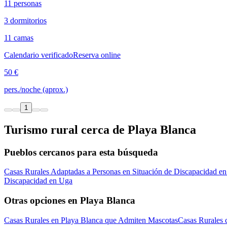
11 personas
3 dormitorios
11 camas
Calendario verificado
Reserva online
50 €
pers./noche (aprox.)
1
Turismo rural cerca de Playa Blanca
Pueblos cercanos para esta búsqueda
Casas Rurales Adaptadas a Personas en Situación de Discapacidad e
Discapacidad en Uga
Otras opciones en Playa Blanca
Casas Rurales en Playa Blanca que Admiten Mascotas
Casas Rurales 