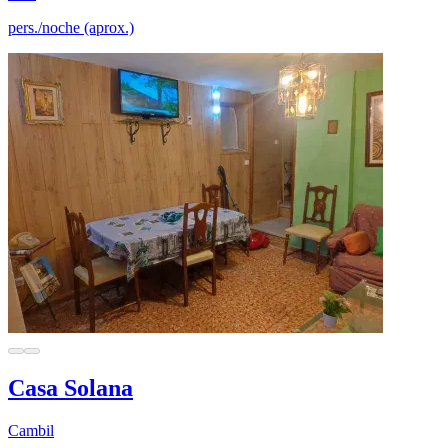
pers./noche (aprox.)
Casa Solana
Cambil