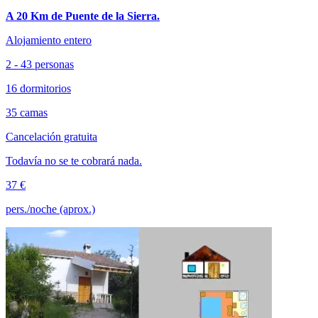
A 20 Km de Puente de la Sierra.
Alojamiento entero
2 - 43 personas
16 dormitorios
35 camas
Cancelación gratuita
Todavía no se te cobrará nada.
37 €
pers./noche (aprox.)