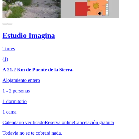
Estudio Imagina
Torres
(1)
A 21.2 Km de Puente de la Sierra.
Alojamiento entero
1 - 2 personas
1 dormitorio
1 cama
Calendario verificado
Reserva online
Cancelación gratuita
Todavía no se te cobrará nada.