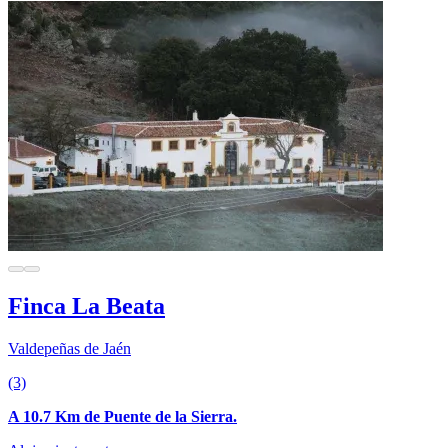
Finca La Beata
Valdepeñas de Jaén
(3)
A 10.7 Km de Puente de la Sierra.