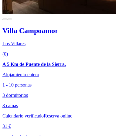
Villa Campoamor
Los Villares
(0)
A 5 Km de Puente de la Sierra.
Alojamiento entero
1 - 10 personas
3 dormitorios
8 camas
Calendario verificado
Reserva online
31 €