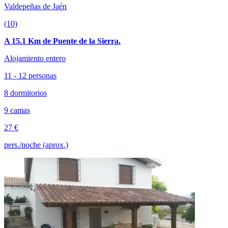
Valdepeñas de Jaén
(10)
A 15.1 Km de Puente de la Sierra.
Alojamiento entero
11 - 12 personas
8 dormitorios
9 camas
27 €
pers./noche (aprox.)