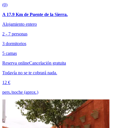
(0)
A 17.9 Km de Puente de la Sierra.
Alojamiento entero
2 - 7 personas
3 dormitorios
5 camas
Reserva online
Cancelación gratuita
Todavía no se te cobrará nada.
12 €
pers./noche (aprox.)