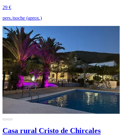
29 €
pers./noche (aprox.)
Casa rural Cristo de Chircales