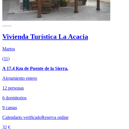
Vivienda Turística La Acacia
Martos
(11)
A 17.4 Km de Puente de la Sierra.
Alojamiento entero
12 personas
6 dormitorios
9 camas
Calendario verificado
Reserva online
32 €