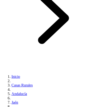
Inicio
Casas Rurales
Andalucía
Jaén