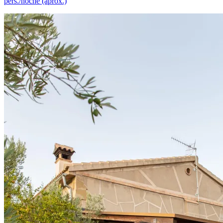
pers./noche (aprox.)