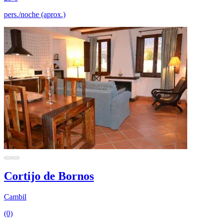
pers./noche (aprox.)
Cortijo de Bornos
Cambil
(0)