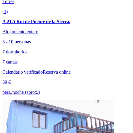
Torres
(3)
A 21.5 Km de Puente de la Sierra.
Alojamiento entero
5 - 10 personas
7 dormitorios
7 camas
Calendario verificado
Reserva online
39 €
pers./noche (aprox.)