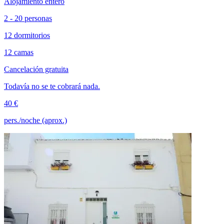
Alojamiento entero
2 - 20 personas
12 dormitorios
12 camas
Cancelación gratuita
Todavía no se te cobrará nada.
40 €
pers./noche (aprox.)