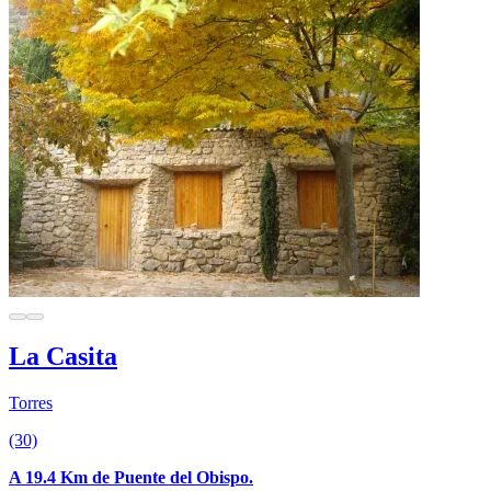
La Casita
Torres
(30)
A 19.4 Km de Puente del Obispo.