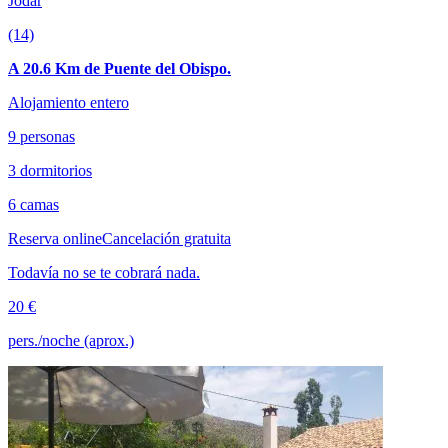
Jódar
(14)
A 20.6 Km de Puente del Obispo.
Alojamiento entero
9 personas
3 dormitorios
6 camas
Reserva online
Cancelación gratuita
Todavía no se te cobrará nada.
20 €
pers./noche (aprox.)