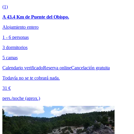
(1)
A 43.4 Km de Puente del Obispo.
Alojamiento entero
1 - 6 personas
3 dormitorios
5 camas
Calendario verificado
Reserva online
Cancelación gratuita
Todavía no se te cobrará nada.
31 €
pers./noche (aprox.)