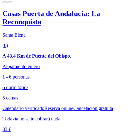
Casas Puerta de Andalucía: La
Reconquista
Santa Elena
(0)
A 43.4 Km de Puente del Obispo.
Alojamiento entero
1 - 6 personas
6 dormitorios
5 camas
Calendario verificado
Reserva online
Cancelación gratuita
Todavía no se te cobrará nada.
33 €