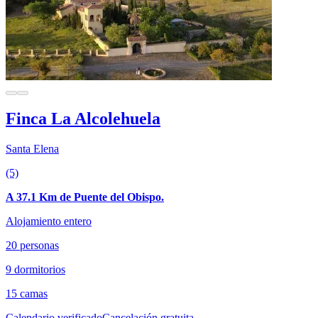
Finca La Alcolehuela
Santa Elena
(5)
A 37.1 Km de Puente del Obispo.
Alojamiento entero
20 personas
9 dormitorios
15 camas
Calendario verificado
Cancelación gratuita