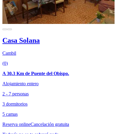
Casa Solana
Cambil
(0)
A 30.3 Km de Puente del Obispo.
Alojamiento entero
2 - 7 personas
3 dormitorios
5 camas
Reserva online
Cancelación gratuita