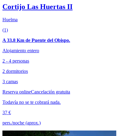
Cortijo Las Huertas II
Huelma
(1)
A 33.8 Km de Puente del Obispo.
Alojamiento entero
2 - 4 personas
2 dormitorios
3 camas
Reserva online
Cancelación gratuita
Todavía no se te cobrará nada.
37 €
pers./noche (aprox.)