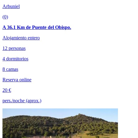
Arbuniel
(0)
A 36.1 Km de Puente del Obispo.
Alojamiento entero
12 personas
4 dormitorios
8 camas
Reserva online
20 €
pers./noche (aprox.)