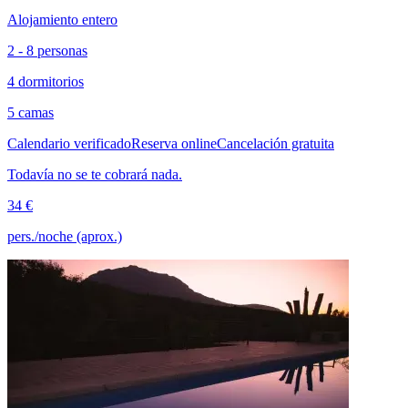
Alojamiento entero
2 - 8 personas
4 dormitorios
5 camas
Calendario verificado
Reserva online
Cancelación gratuita
Todavía no se te cobrará nada.
34 €
pers./noche (aprox.)