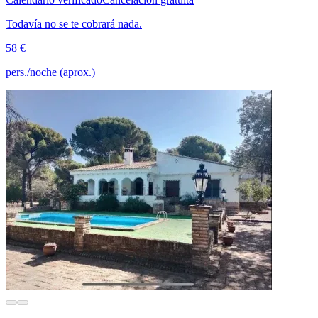
Todavía no se te cobrará nada.
58 €
pers./noche (aprox.)