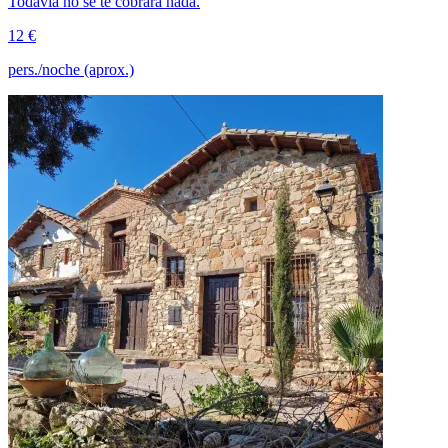
Todavía no se te cobrará nada.
12 €
pers./noche (aprox.)