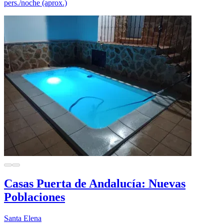
pers./noche (aprox.)
Casas Puerta de Andalucía: Nuevas
Poblaciones
Santa Elena