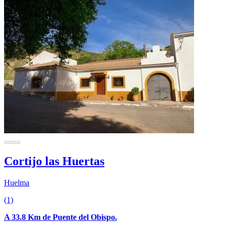
Cortijo las Huertas
Huelma
(1)
A 33.8 Km de Puente del Obispo.