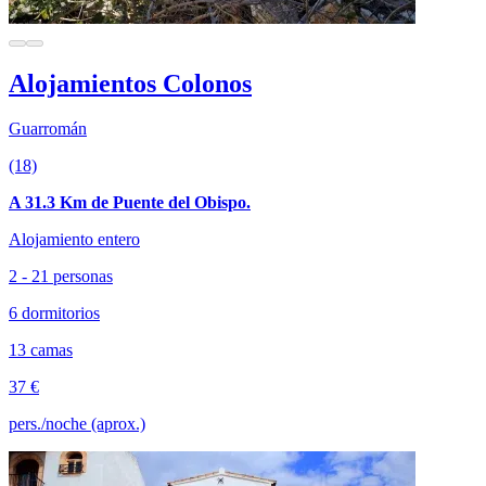
Alojamientos Colonos
Guarromán
(18)
A 31.3 Km de Puente del Obispo.
Alojamiento entero
2 - 21 personas
6 dormitorios
13 camas
37 €
pers./noche (aprox.)