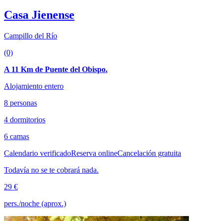
Casa Jienense
Campillo del Río
(0)
A 11 Km de Puente del Obispo.
Alojamiento entero
8 personas
4 dormitorios
6 camas
Calendario verificado
Reserva online
Cancelación gratuita
Todavía no se te cobrará nada.
29 €
pers./noche (aprox.)