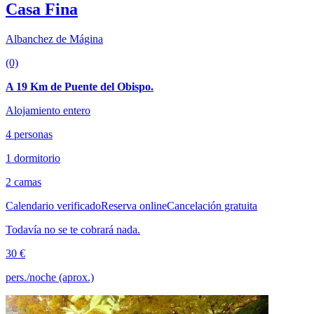
Casa Fina
Albanchez de Mágina
(0)
A 19 Km de Puente del Obispo.
Alojamiento entero
4 personas
1 dormitorio
2 camas
Calendario verificado
Reserva online
Cancelación gratuita
Todavía no se te cobrará nada.
30 €
pers./noche (aprox.)