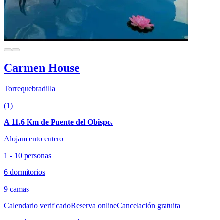
Carmen House
Torrequebradilla
(1)
A 11.6 Km de Puente del Obispo.
Alojamiento entero
1 - 10 personas
6 dormitorios
9 camas
Calendario verificado
Reserva online
Cancelación gratuita