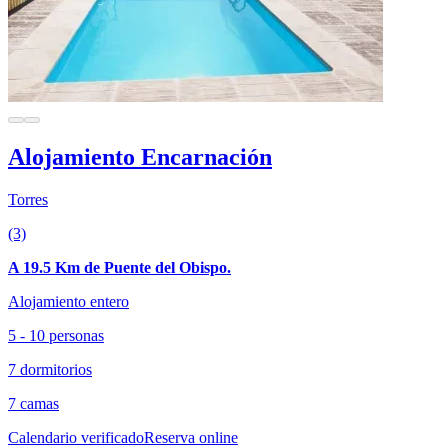
Alojamiento Encarnación
Torres
(3)
A 19.5 Km de Puente del Obispo.
Alojamiento entero
5 - 10 personas
7 dormitorios
7 camas
Calendario verificado
Reserva online