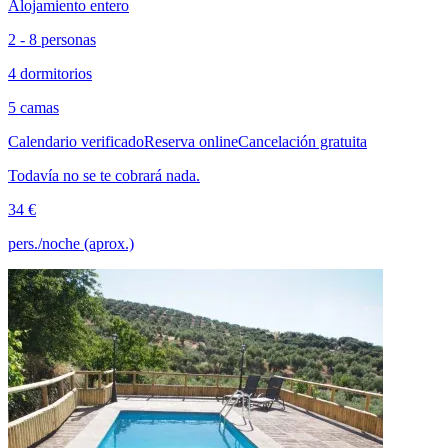
Alojamiento entero
2 - 8 personas
4 dormitorios
5 camas
Calendario verificado
Reserva online
Cancelación gratuita
Todavía no se te cobrará nada.
34 €
pers./noche (aprox.)