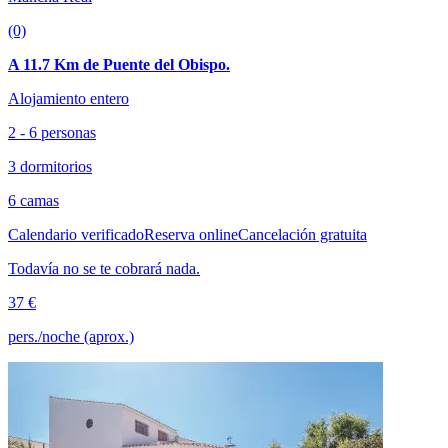
(0)
A 11.7 Km de Puente del Obispo.
Alojamiento entero
2 - 6 personas
3 dormitorios
6 camas
Calendario verificado
Reserva online
Cancelación gratuita
Todavía no se te cobrará nada.
37 €
pers./noche (aprox.)