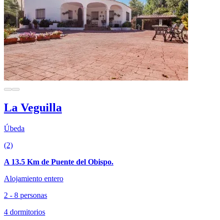
La Veguilla
Úbeda
(2)
A 13.5 Km de Puente del Obispo.
Alojamiento entero
2 - 8 personas
4 dormitorios