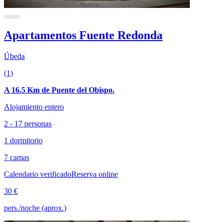
Apartamentos Fuente Redonda
Úbeda
(1)
A 16.5 Km de Puente del Obispo.
Alojamiento entero
2 - 17 personas
1 dormitorio
7 camas
Calendario verificado
Reserva online
30 €
pers./noche (aprox.)