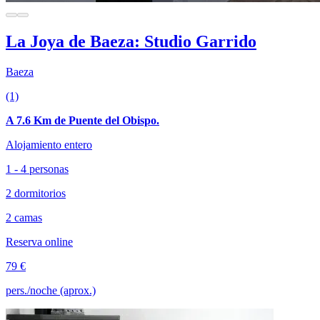
La Joya de Baeza: Studio Garrido
Baeza
(1)
A 7.6 Km de Puente del Obispo.
Alojamiento entero
1 - 4 personas
2 dormitorios
2 camas
Reserva online
79 €
pers./noche (aprox.)