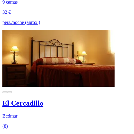
9 camas
32 €
pers./noche (aprox.)
El Cercadillo
Bedmar
(8)