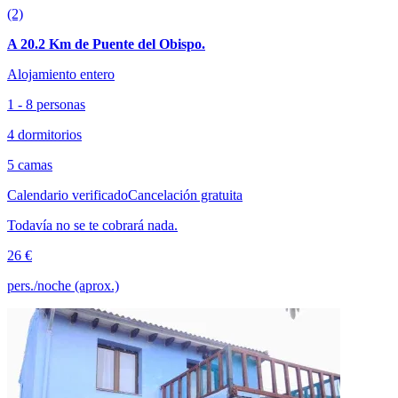
(2)
A 20.2 Km de Puente del Obispo.
Alojamiento entero
1 - 8 personas
4 dormitorios
5 camas
Calendario verificado
Cancelación gratuita
Todavía no se te cobrará nada.
26 €
pers./noche (aprox.)