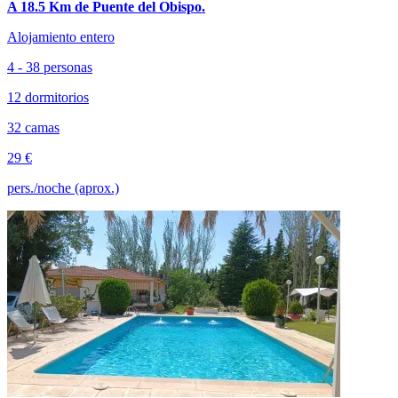
A 18.5 Km de Puente del Obispo.
Alojamiento entero
4 - 38 personas
12 dormitorios
32 camas
29 €
pers./noche (aprox.)