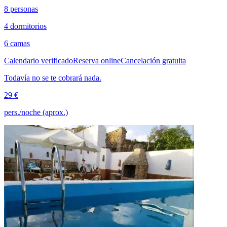
8 personas
4 dormitorios
6 camas
Calendario verificado
Reserva online
Cancelación gratuita
Todavía no se te cobrará nada.
29 €
pers./noche (aprox.)