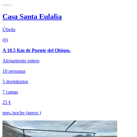
Casa Santa Eulalia
Úbeda
(0)
A 18.5 Km de Puente del Obispo.
Alojamiento entero
10 personas
5 dormitorios
7 camas
25 €
pers./noche (aprox.)