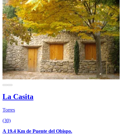
La Casita
Torres
(30)
A 19.4 Km de Puente del Obispo.