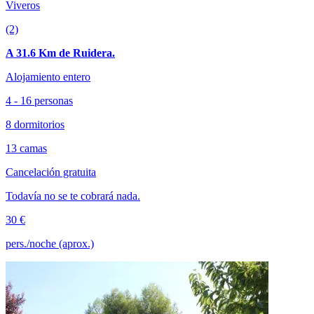
Viveros
(2)
A 31.6 Km de Ruidera.
Alojamiento entero
4 - 16 personas
8 dormitorios
13 camas
Cancelación gratuita
Todavía no se te cobrará nada.
30 €
pers./noche (aprox.)