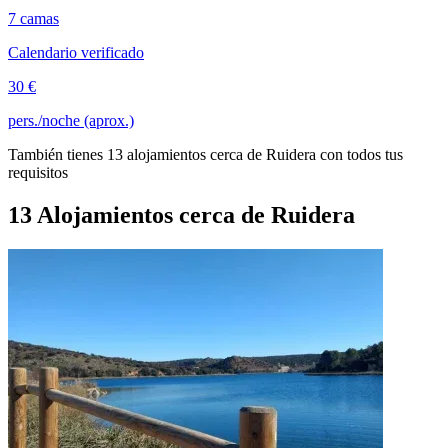
7 camas
Calendario verificado
30 €
pers./noche (aprox.)
También tienes 13 alojamientos cerca de Ruidera con todos tus
requisitos
13 Alojamientos cerca de Ruidera