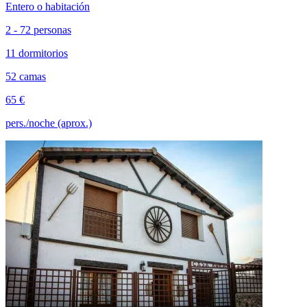
Entero o habitación
2 - 72 personas
11 dormitorios
52 camas
65 €
pers./noche (aprox.)