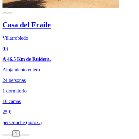
Casa del Fraile
Villarrobledo
(0)
A 46.5 Km de Ruidera.
Alojamiento entero
24 personas
1 dormitorio
16 camas
25 €
pers./noche (aprox.)
1