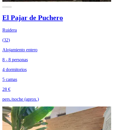
El Pajar de Puchero
Ruidera
(32)
Alojamiento entero
8 - 8 personas
4 dormitorios
5 camas
28 €
pers./noche (aprox.)