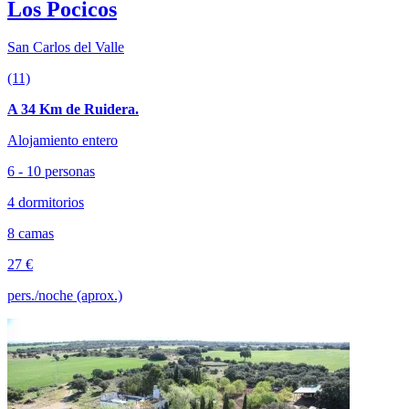
Los Pocicos
San Carlos del Valle
(11)
A 34 Km de Ruidera.
Alojamiento entero
6 - 10 personas
4 dormitorios
8 camas
27 €
pers./noche (aprox.)