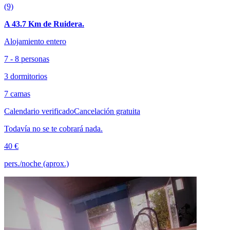
(9)
A 43.7 Km de Ruidera.
Alojamiento entero
7 - 8 personas
3 dormitorios
7 camas
Calendario verificado
Cancelación gratuita
Todavía no se te cobrará nada.
40 €
pers./noche (aprox.)