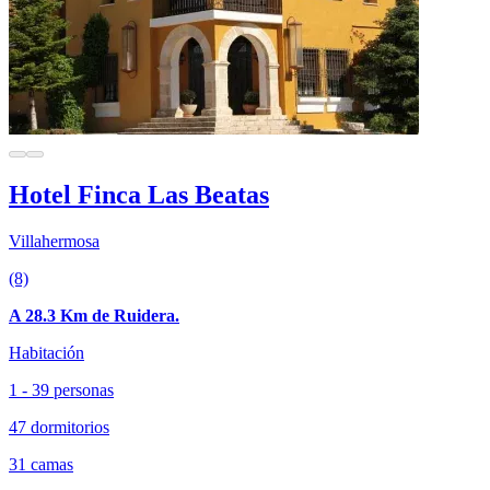
Hotel Finca Las Beatas
Villahermosa
(8)
A 28.3 Km de Ruidera.
Habitación
1 - 39 personas
47 dormitorios
31 camas