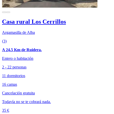
Casa rural Los Cerrillos
Argamasilla de Alba
(3)
A 24.5 Km de Ruidera.
Entero o habitación
2 - 22 personas
11 dormitorios
16 camas
Cancelación gratuita
Todavía no se te cobrará nada.
35 €