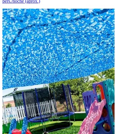
pers./noche (aprox.)