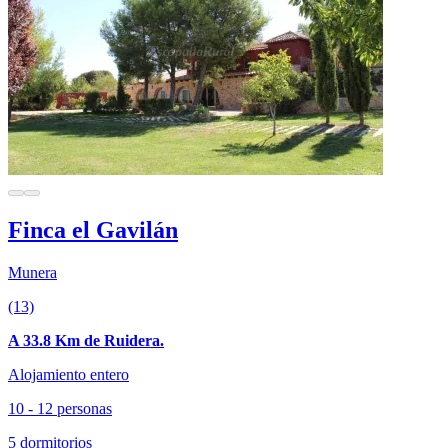
Finca el Gavilán
Munera
(13)
A 33.8 Km de Ruidera.
Alojamiento entero
10 - 12 personas
5 dormitorios