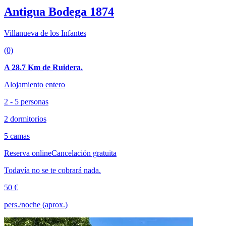
Antigua Bodega 1874
Villanueva de los Infantes
(0)
A 28.7 Km de Ruidera.
Alojamiento entero
2 - 5 personas
2 dormitorios
5 camas
Reserva online
Cancelación gratuita
Todavía no se te cobrará nada.
50 €
pers./noche (aprox.)