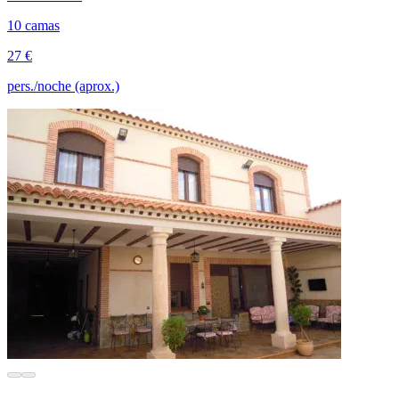
10 camas
27 €
pers./noche (aprox.)