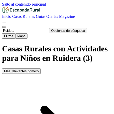
Salto al contenido principal
Inicio
Casas Rurales
Guías
Ofertas
Magazine
Opciones de búsqueda
Filtros
Mapa
Casas Rurales con Actividades
para Niños en Ruidera (3)
Más relevantes primero
...