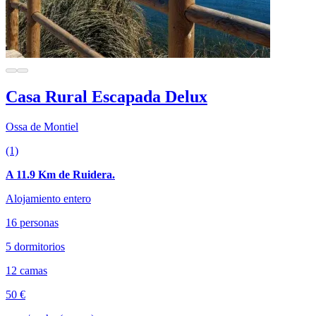
Casa Rural Escapada Delux
Ossa de Montiel
(1)
A 11.9 Km de Ruidera.
Alojamiento entero
16 personas
5 dormitorios
12 camas
50 €