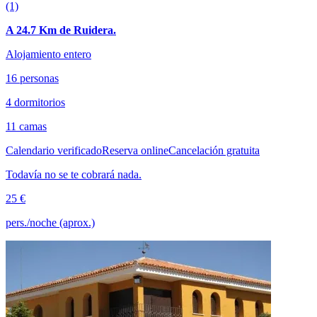
(1)
A 24.7 Km de Ruidera.
Alojamiento entero
16 personas
4 dormitorios
11 camas
Calendario verificado
Reserva online
Cancelación gratuita
Todavía no se te cobrará nada.
25 €
pers./noche (aprox.)