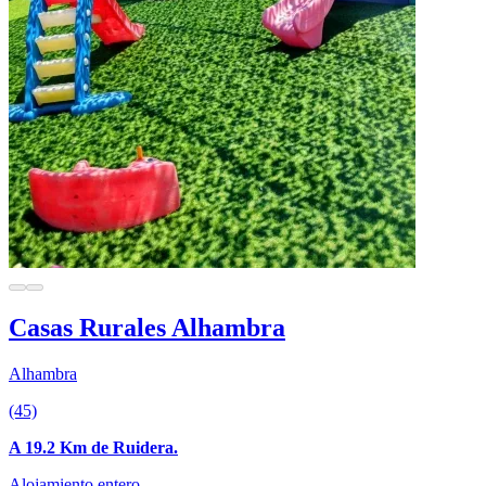
Casas Rurales Alhambra
Alhambra
(45)
A 19.2 Km de Ruidera.
Alojamiento entero