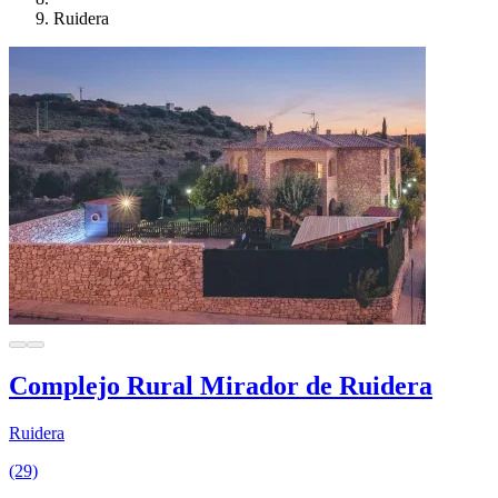
Ruidera
Complejo Rural Mirador de Ruidera
Ruidera
(29)