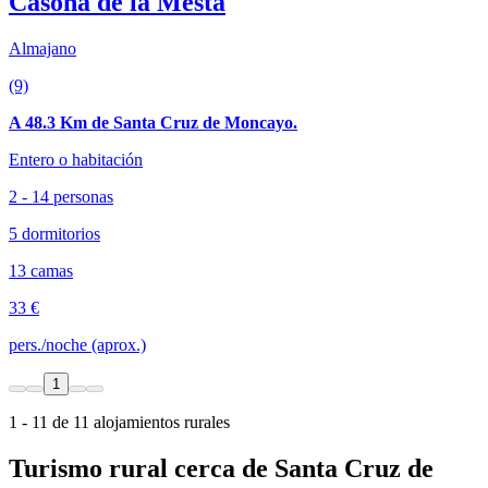
Casona de la Mesta
Almajano
(9)
A 48.3 Km de Santa Cruz de Moncayo.
Entero o habitación
2 - 14 personas
5 dormitorios
13 camas
33 €
pers./noche (aprox.)
1
1 - 11 de 11 alojamientos rurales
Turismo rural cerca de Santa Cruz de