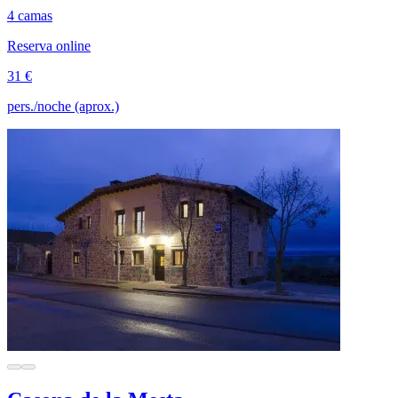
4 camas
Reserva online
31 €
pers./noche (aprox.)