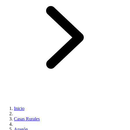
Inicio
Casas Rurales
Aragón