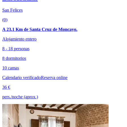
San Felices
(0)
A 23.1 Km de Santa Cruz de Moncayo.
Alojamiento entero
8 - 18 personas
8 dormitorios
10 camas
Calendario verificado
Reserva online
36 €
pers./noche (aprox.)