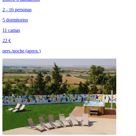
2 - 16 personas
5 dormitorios
11 camas
22 €
pers./noche (aprox.)