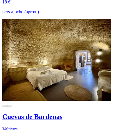
18 €
pers./noche (aprox.)
Cuevas de Bardenas
Valtierra