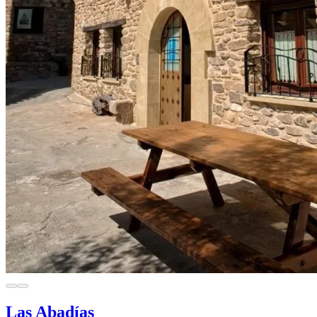
Las Abadías