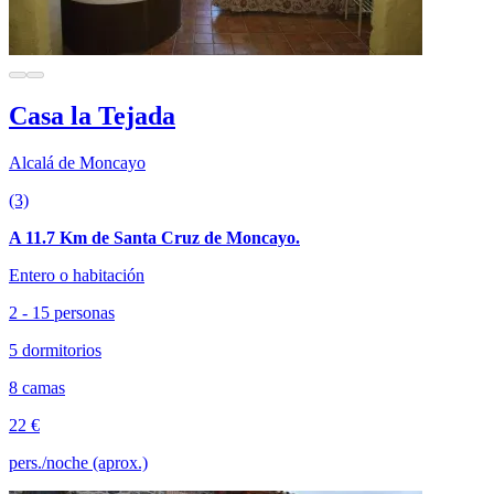
Casa la Tejada
Alcalá de Moncayo
(3)
A 11.7 Km de Santa Cruz de Moncayo.
Entero o habitación
2 - 15 personas
5 dormitorios
8 camas
22 €
pers./noche (aprox.)