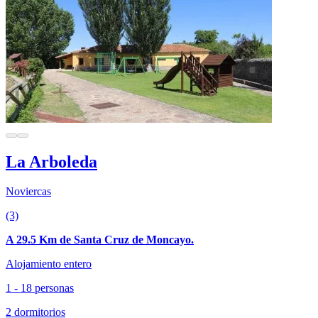
La Arboleda
Noviercas
(3)
A 29.5 Km de Santa Cruz de Moncayo.
Alojamiento entero
1 - 18 personas
2 dormitorios