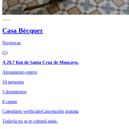
Casa Bécquer
Noviercas
(1)
A 29.7 Km de Santa Cruz de Moncayo.
Alojamiento entero
10 personas
5 dormitorios
8 camas
Calendario verificado
Cancelación gratuita
Todavía no se te cobrará nada.