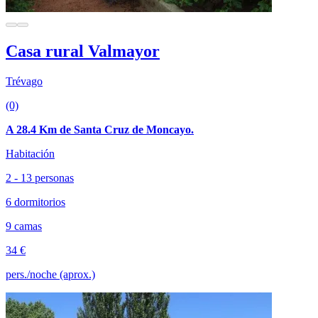
Casa rural Valmayor
Trévago
(0)
A 28.4 Km de Santa Cruz de Moncayo.
Habitación
2 - 13 personas
6 dormitorios
9 camas
34 €
pers./noche (aprox.)