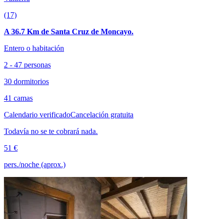
(17)
A 36.7 Km de Santa Cruz de Moncayo.
Entero o habitación
2 - 47 personas
30 dormitorios
41 camas
Calendario verificado
Cancelación gratuita
Todavía no se te cobrará nada.
51 €
pers./noche (aprox.)