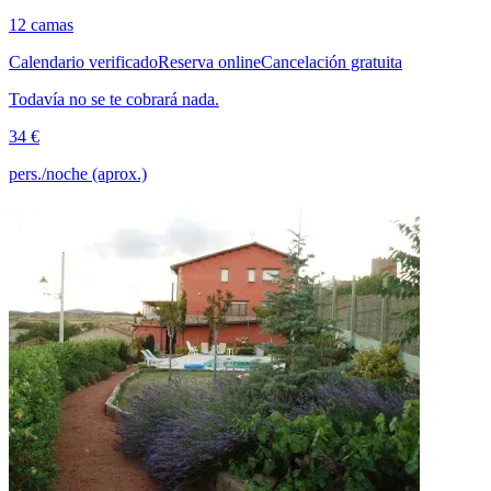
12 camas
Calendario verificado
Reserva online
Cancelación gratuita
Todavía no se te cobrará nada.
34 €
pers./noche (aprox.)