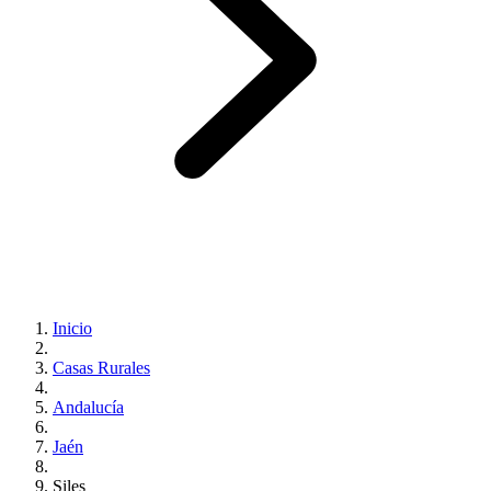
Inicio
Casas Rurales
Andalucía
Jaén
Siles