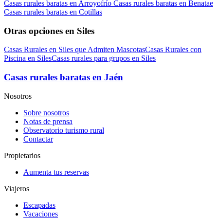
Casas rurales baratas en Arroyofrío
Casas rurales baratas en Benatae
Casas rurales baratas en Cotillas
Otras opciones en Siles
Casas Rurales en Siles que Admiten Mascotas
Casas Rurales con
Piscina en Siles
Casas rurales para grupos en Siles
Casas rurales baratas en Jaén
Nosotros
Sobre nosotros
Notas de prensa
Observatorio turismo rural
Contactar
Propietarios
Aumenta tus reservas
Viajeros
Escapadas
Vacaciones