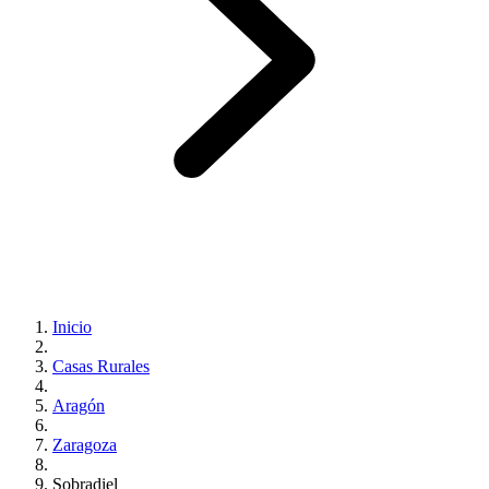
Inicio
Casas Rurales
Aragón
Zaragoza
Sobradiel