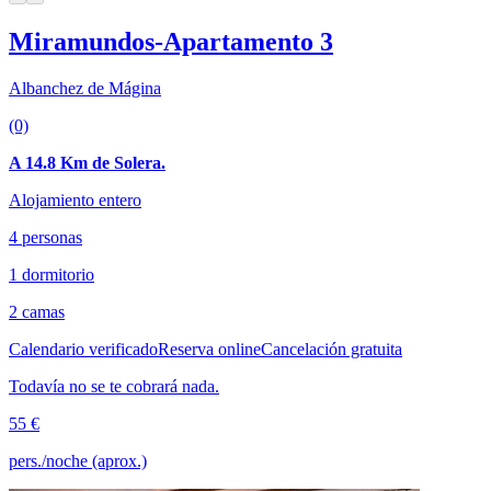
Miramundos-Apartamento 3
Albanchez de Mágina
(0)
A 14.8 Km de Solera.
Alojamiento entero
4 personas
1 dormitorio
2 camas
Calendario verificado
Reserva online
Cancelación gratuita
Todavía no se te cobrará nada.
55 €
pers./noche (aprox.)