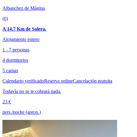
Albanchez de Mágina
(0)
A 14.7 Km de Solera.
Alojamiento entero
1 - 7 personas
4 dormitorios
5 camas
Calendario verificado
Reserva online
Cancelación gratuita
Todavía no se te cobrará nada.
23 €
pers./noche (aprox.)