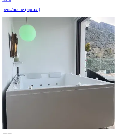
pers./noche (aprox.)