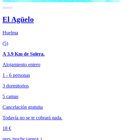
El Agüelo
Huelma
(5)
A 3.9 Km de Solera.
Alojamiento entero
1 - 6 personas
3 dormitorios
5 camas
Cancelación gratuita
Todavía no se te cobrará nada.
18 €
pers./noche (aprox.)