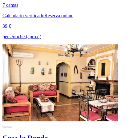
7 camas
Calendario verificado
Reserva online
39 €
pers./noche (aprox.)