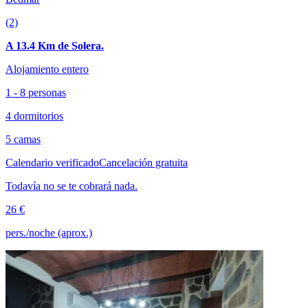
(2)
A 13.4 Km de Solera.
Alojamiento entero
1 - 8 personas
4 dormitorios
5 camas
Calendario verificado
Cancelación gratuita
Todavía no se te cobrará nada.
26 €
pers./noche (aprox.)