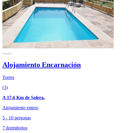
Alojamiento Encarnación
Torres
(3)
A 17.6 Km de Solera.
Alojamiento entero
5 - 10 personas
7 dormitorios