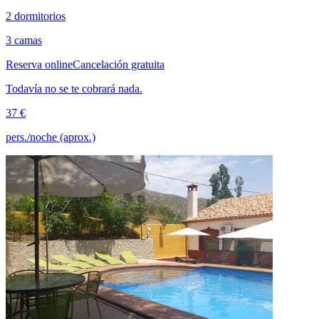
2 dormitorios
3 camas
Reserva online
Cancelación gratuita
Todavía no se te cobrará nada.
37 €
pers./noche (aprox.)