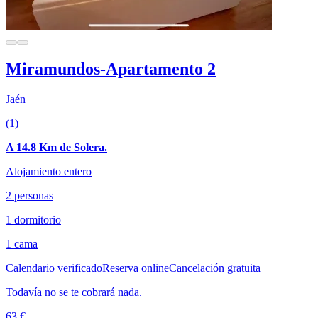
Miramundos-Apartamento 2
Jaén
(1)
A 14.8 Km de Solera.
Alojamiento entero
2 personas
1 dormitorio
1 cama
Calendario verificado
Reserva online
Cancelación gratuita
Todavía no se te cobrará nada.
63 €