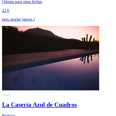
Ofertas para otras fechas
22 €
pers./noche (aprox.)
La Casería Azul de Cuadros
Bedmar