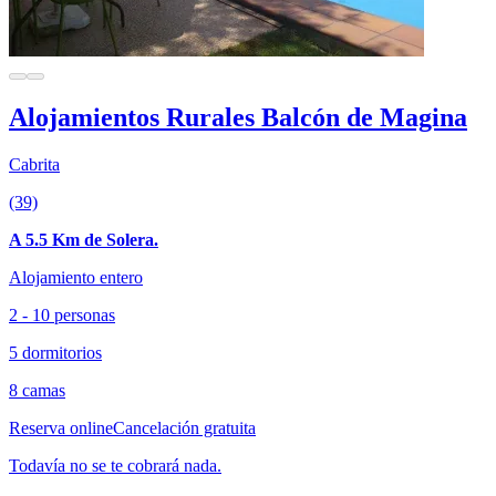
Alojamientos Rurales Balcón de Magina
Cabrita
(39)
A 5.5 Km de Solera.
Alojamiento entero
2 - 10 personas
5 dormitorios
8 camas
Reserva online
Cancelación gratuita
Todavía no se te cobrará nada.