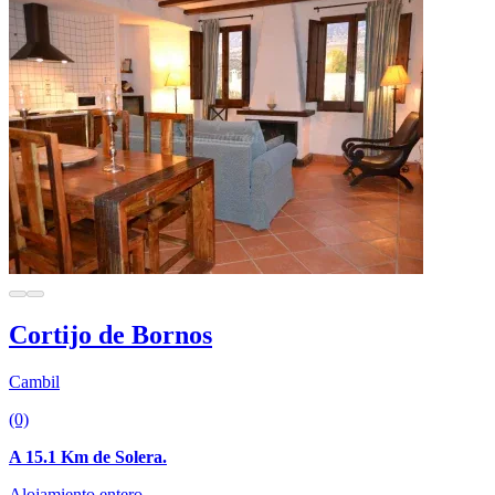
Cortijo de Bornos
Cambil
(0)
A 15.1 Km de Solera.
Alojamiento entero