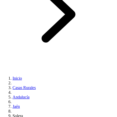
Inicio
Casas Rurales
Andalucía
Jaén
Solera