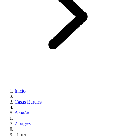
Inicio
Casas Rurales
Aragón
Zaragoza
Terrer