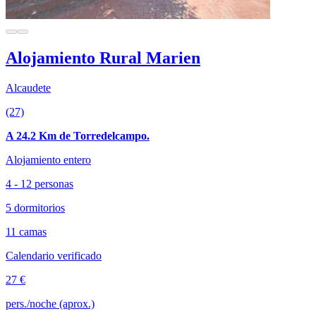
Alojamiento Rural Marien
Alcaudete
(27)
A 24.2 Km de Torredelcampo.
Alojamiento entero
4 - 12 personas
5 dormitorios
11 camas
Calendario verificado
27 €
pers./noche (aprox.)