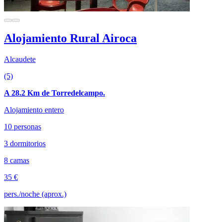
Alojamiento Rural Airoca
Alcaudete
(5)
A 28.2 Km de Torredelcampo.
Alojamiento entero
10 personas
3 dormitorios
8 camas
35 €
pers./noche (aprox.)