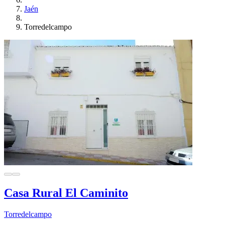
Jaén
Torredelcampo
Casa Rural El Caminito
Torredelcampo