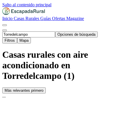
Salto al contenido principal
Inicio
Casas Rurales
Guías
Ofertas
Magazine
Opciones de búsqueda
Filtros
Mapa
Casas rurales con aire
acondicionado en
Torredelcampo (1)
Más relevantes primero
...