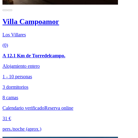
Villa Campoamor
Los Villares
(0)
A 12.1 Km de Torredelcampo.
Alojamiento entero
1 - 10 personas
3 dormitorios
8 camas
Calendario verificado
Reserva online
31 €
pers./noche (aprox.)