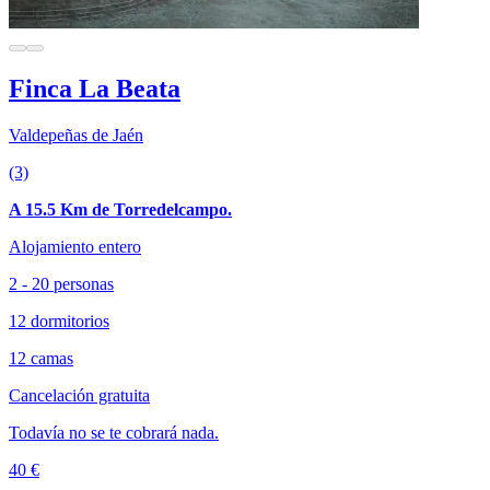
Finca La Beata
Valdepeñas de Jaén
(3)
A 15.5 Km de Torredelcampo.
Alojamiento entero
2 - 20 personas
12 dormitorios
12 camas
Cancelación gratuita
Todavía no se te cobrará nada.
40 €