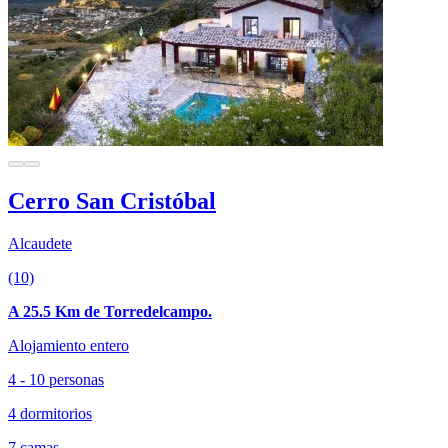
Cerro San Cristóbal
Alcaudete
(10)
A 25.5 Km de Torredelcampo.
Alojamiento entero
4 - 10 personas
4 dormitorios
7 camas