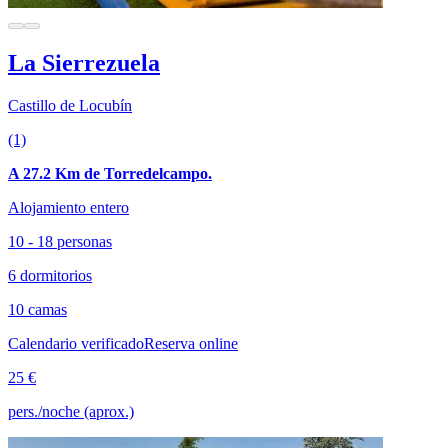
La Sierrezuela
Castillo de Locubín
(1)
A 27.2 Km de Torredelcampo.
Alojamiento entero
10 - 18 personas
6 dormitorios
10 camas
Calendario verificado
Reserva online
25 €
pers./noche (aprox.)