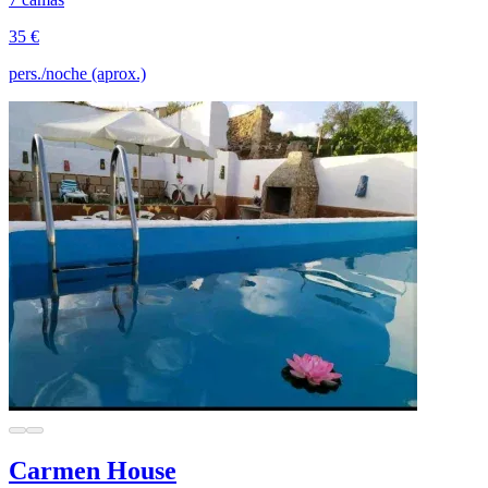
35 €
pers./noche (aprox.)
Carmen House