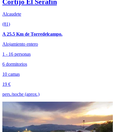
Cortijo El Serafín
Alcaudete
(81)
A 25.5 Km de Torredelcampo.
Alojamiento entero
1 - 16 personas
6 dormitorios
10 camas
19 €
pers./noche (aprox.)