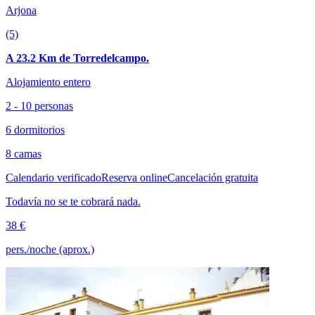
Arjona
(5)
A 23.2 Km de Torredelcampo.
Alojamiento entero
2 - 10 personas
6 dormitorios
8 camas
Calendario verificado
Reserva online
Cancelación gratuita
Todavía no se te cobrará nada.
38 €
pers./noche (aprox.)