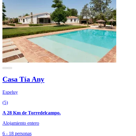
Casa Tía Any
Espeluy
(5)
A 28 Km de Torredelcampo.
Alojamiento entero
6 - 18 personas